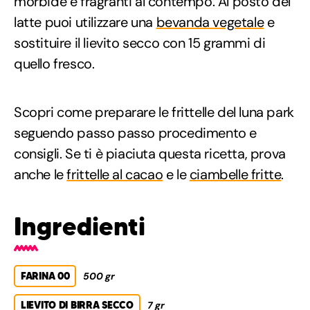
morbide e fragranti al contempo. Al posto del
latte puoi utilizzare una
bevanda vegetale
e
sostituire il lievito secco con 15 grammi di
quello fresco.
Scopri come preparare le frittelle del luna park
seguendo passo passo procedimento e
consigli. Se ti è piaciuta questa ricetta, prova
anche le
frittelle al cacao
e le
ciambelle fritte
.
Ingredienti
FARINA 00
500 gr
LIEVITO DI BIRRA SECCO
7 gr