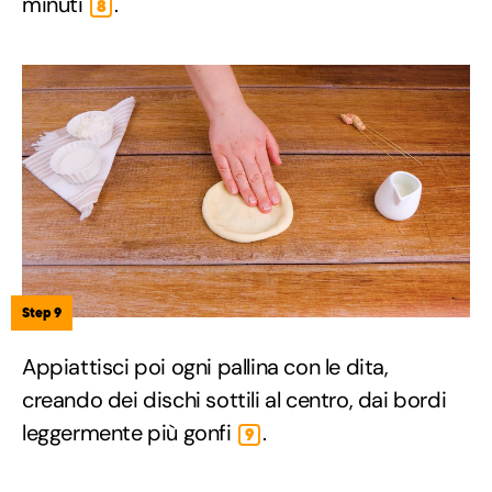
minuti
.
8
Step 9
Appiattisci poi ogni pallina con le dita,
creando dei dischi sottili al centro, dai bordi
leggermente più gonfi
.
9