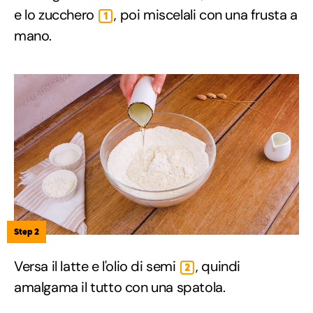
e lo zucchero
, poi miscelali con una frusta a
1
mano.
Step 2
Versa il latte e l'olio di semi
, quindi
2
amalgama il tutto con una spatola.