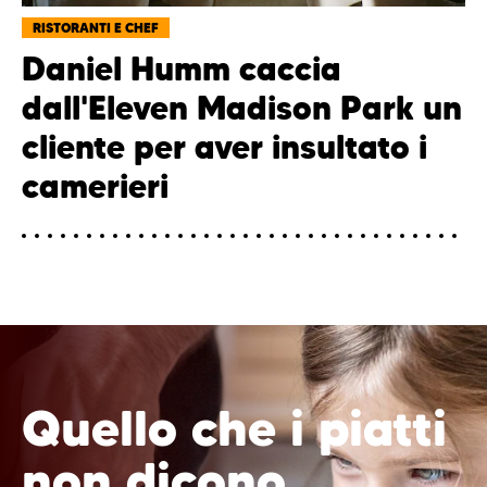
RISTORANTI E CHEF
Daniel Humm caccia
dall'Eleven Madison Park un
cliente per aver insultato i
camerieri
Quello che i piatti
non dicono