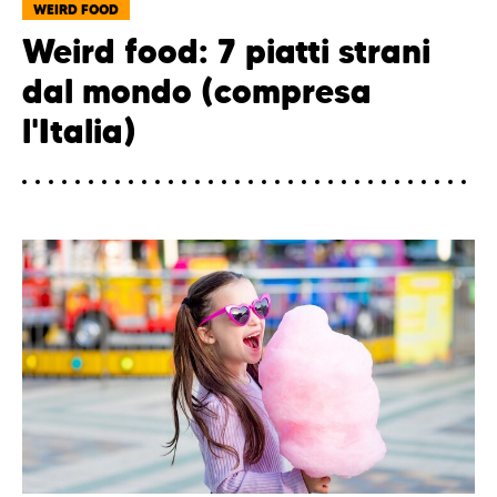
WEIRD FOOD
Weird food: 7 piatti strani
dal mondo (compresa
l'Italia)