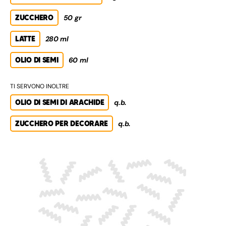
ZUCCHERO
50 gr
LATTE
280 ml
OLIO DI SEMI
60 ml
TI SERVONO INOLTRE
OLIO DI SEMI DI ARACHIDE
q.b.
ZUCCHERO PER DECORARE
q.b.