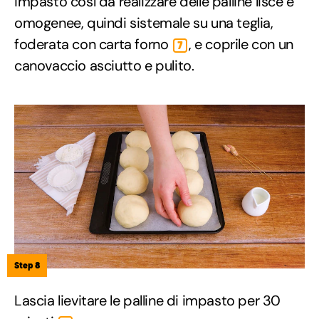
impasto così da realizzare delle palline lisce e
omogenee, quindi sistemale su una teglia,
foderata con carta forno
, e coprile con un
7
canovaccio asciutto e pulito.
Step 8
Lascia lievitare le palline di impasto per 30