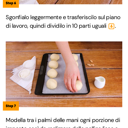
Step 6
Sgonfialo leggermente e trasferiscilo sul piano
di lavoro, quindi dividilo in 10 parti uguali
.
6
Step 7
Modella tra i palmi delle mani ogni porzione di