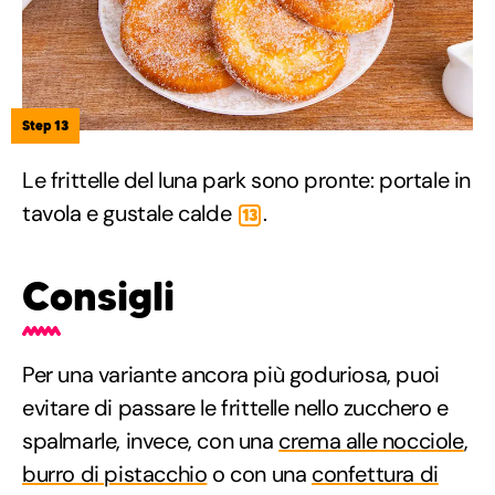
Step 13
Le frittelle del luna park sono pronte: portale in
tavola e gustale calde
.
13
Consigli
Per una variante ancora più goduriosa, puoi
evitare di passare le frittelle nello zucchero e
spalmarle, invece, con una
crema alle nocciole
,
burro di pistacchio
o con una
confettura di