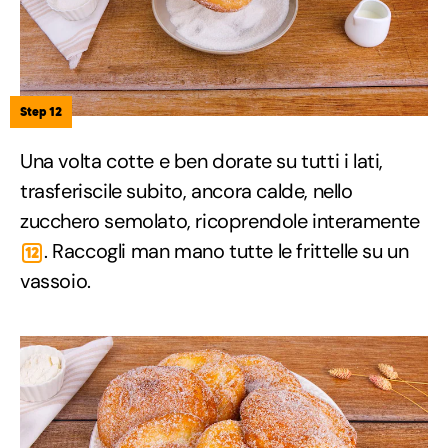
Step 12
Una volta cotte e ben dorate su tutti i lati,
trasferiscile subito, ancora calde, nello
zucchero semolato, ricoprendole interamente
. Raccogli man mano tutte le frittelle su un
12
vassoio.