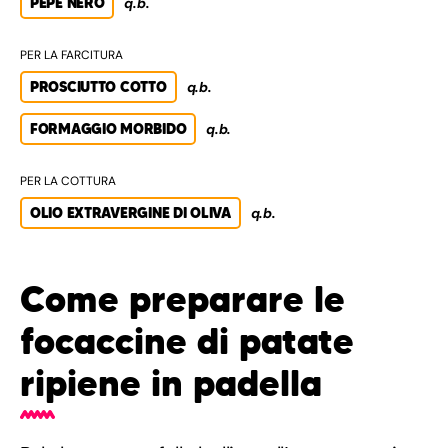
PEPE NERO
q.b.
PER LA FARCITURA
PROSCIUTTO COTTO
q.b.
FORMAGGIO MORBIDO
q.b.
PER LA COTTURA
OLIO EXTRAVERGINE DI OLIVA
q.b.
Come preparare le
focaccine di patate
ripiene in padella