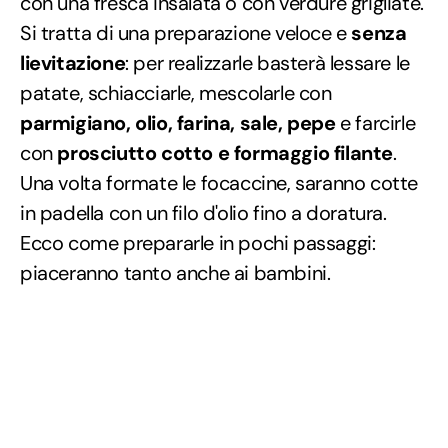
con una fresca insalata o con verdure grigliate.
Si tratta di una preparazione veloce e
senza
lievitazione
: per realizzarle basterà lessare le
patate, schiacciarle, mescolarle con
parmigiano, olio, farina, sale, pepe
e farcirle
con
prosciutto cotto e formaggio filante
.
Una volta formate le focaccine, saranno cotte
in padella con un filo d'olio fino a doratura.
Ecco come prepararle in pochi passaggi:
piaceranno tanto anche ai bambini.