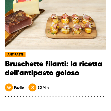
ANTIPASTI
Bruschette filanti: la ricetta
dell'antipasto goloso
Facile
30 Min