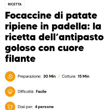
RICETTA
Focaccine di patate
ripiene in padella: la
ricetta dell’antipasto
goloso con cuore
filante
Preparazione:
30 Min
Cottura:
15 Min
Difficoltà:
Facile
Dosi per:
4 persone