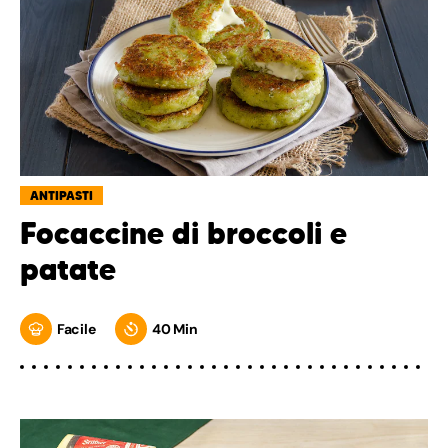
ANTIPASTI
Focaccine di broccoli e
patate
Facile
40 Min