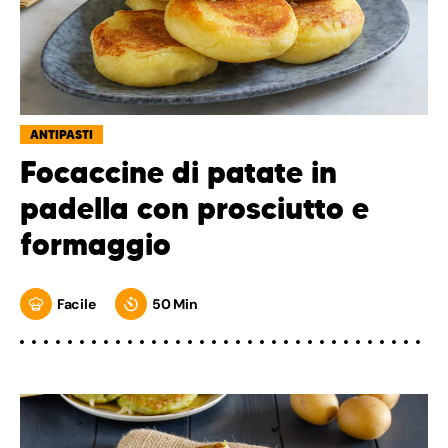
ANTIPASTI
Focaccine di patate in
padella con prosciutto e
formaggio
Facile
50 Min