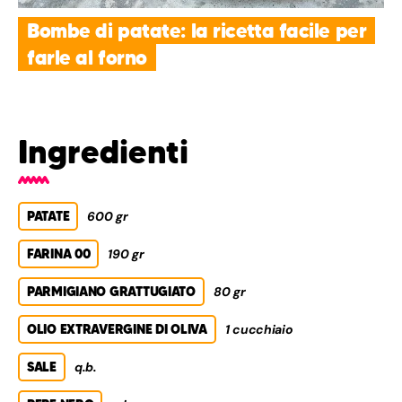
Bombe di patate: la ricetta facile per
farle al forno
Ingredienti
PATATE
600 gr
FARINA 00
190 gr
PARMIGIANO GRATTUGIATO
80 gr
OLIO EXTRAVERGINE DI OLIVA
1 cucchiaio
SALE
q.b.