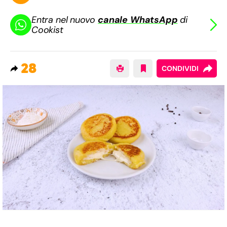
Entra nel nuovo
canale WhatsApp
di
Cookist
28
CONDIVIDI