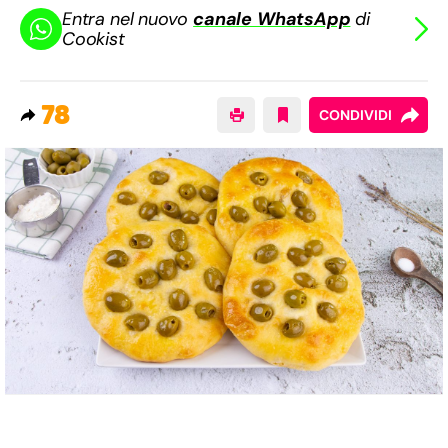
Entra nel nuovo
canale WhatsApp
di
Cookist
78
CONDIVIDI