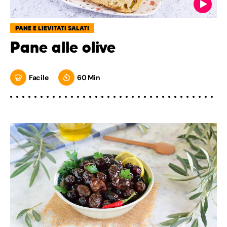
PANE E LIEVITATI SALATI
Pane alle olive
Facile
60 Min