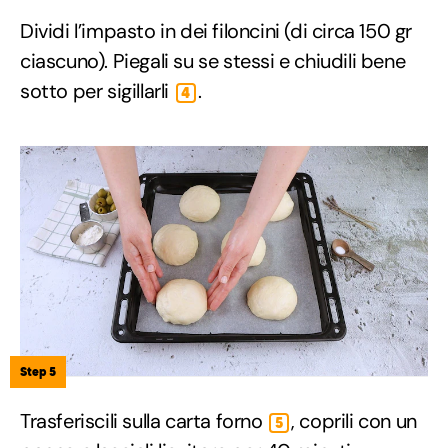
Dividi l’impasto in dei filoncini (di circa 150 gr
ciascuno). Piegali su se stessi e chiudili bene
sotto per sigillarli
.
4
Step 5
Trasferiscili sulla carta forno
, coprili con un
5