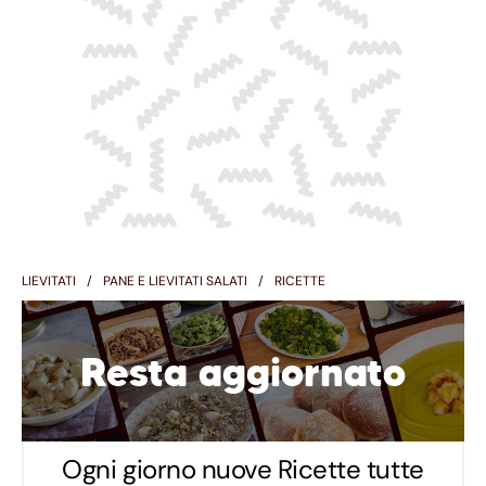
LIEVITATI
PANE E LIEVITATI SALATI
RICETTE
Resta aggiornato
Ogni giorno nuove Ricette tutte