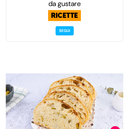
da gustare
RICETTE
SEGUI