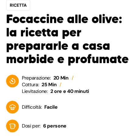
RICETTA
Focaccine alle olive:
la ricetta per
prepararle a casa
morbide e profumate
Preparazione:
20 Min
Cottura:
25 Min
Lievitazione:
2 ore e 40 minuti
Difficoltà:
Facile
Dosi per:
6 persone