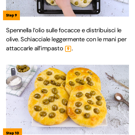
Step 9
Spennella l’olio sulle focacce e distribuisci le
olive. Schiacciale leggermente con le mani per
attaccarle all’impasto
.
9
Step 10