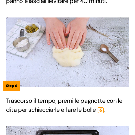
panno e lasciali lievitare per 40 minuti.
Step 6
Trascorso il tempo, premi le pagnotte con le
dita per schiacciarle e fare le bolle
.
6