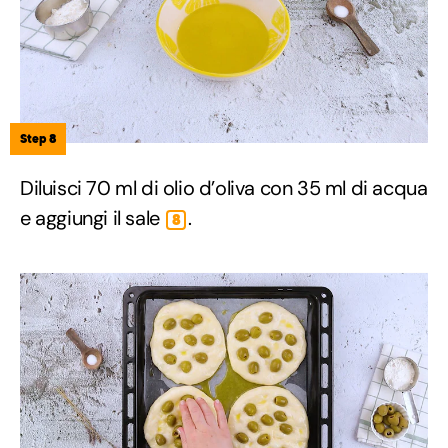
Step 8
Diluisci 70 ml di olio d’oliva con 35 ml di acqua
e aggiungi il sale
.
8