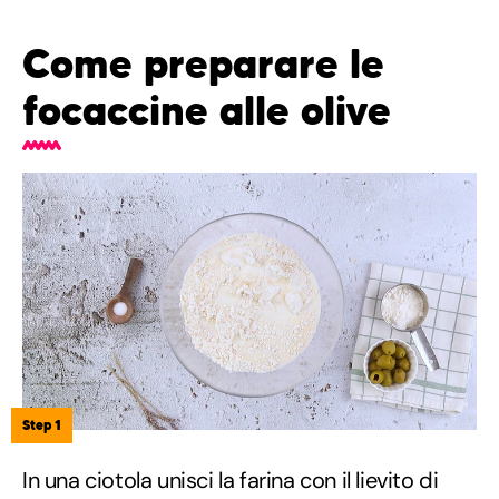
Come preparare le
focaccine alle olive
Step 1
In una ciotola unisci la farina con il lievito di