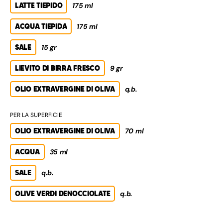
LATTE TIEPIDO
175 ml
ACQUA TIEPIDA
175 ml
SALE
15 gr
LIEVITO DI BIRRA FRESCO
9 gr
OLIO EXTRAVERGINE DI OLIVA
q.b.
PER LA SUPERFICIE
OLIO EXTRAVERGINE DI OLIVA
70 ml
ACQUA
35 ml
SALE
q.b.
OLIVE VERDI DENOCCIOLATE
q.b.