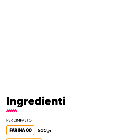
Ingredienti
PER L'IMPASTO
FARINA 00
500 gr