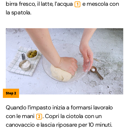
birra fresco, il latte, l’acqua
e mescola con
1
la spatola.
Step 2
Quando l’impasto inizia a formarsi lavoralo
con le mani
. Copri la ciotola con un
2
canovaccio e lascia riposare per 10 minuti.