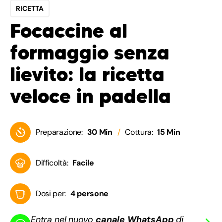
RICETTA
Focaccine al
formaggio senza
lievito: la ricetta
veloce in padella
Preparazione:
30 Min
Cottura:
15 Min
Difficoltà:
Facile
Dosi per:
4 persone
Entra nel nuovo
canale WhatsApp
di