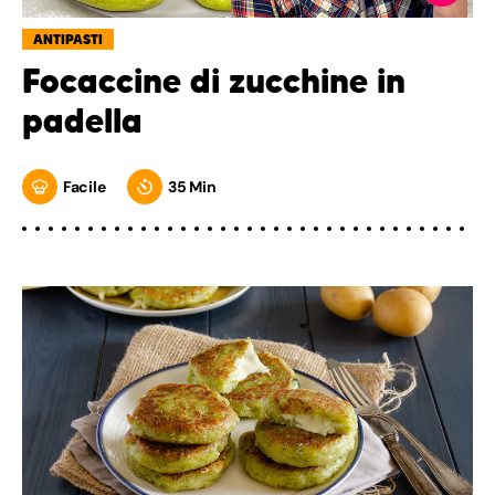
ANTIPASTI
Focaccine di zucchine in
padella
Facile
35 Min