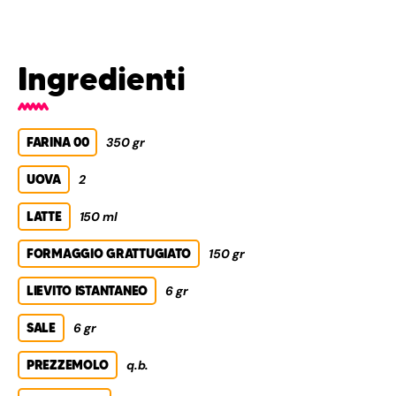
Ingredienti
FARINA 00
350 gr
UOVA
2
LATTE
150 ml
FORMAGGIO GRATTUGIATO
150 gr
LIEVITO ISTANTANEO
6 gr
SALE
6 gr
PREZZEMOLO
q.b.