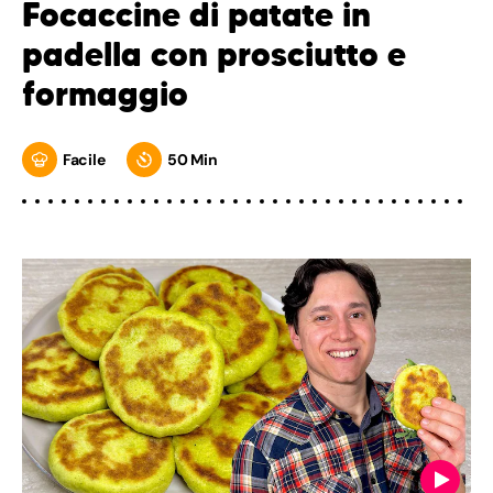
Focaccine di patate in
padella con prosciutto e
formaggio
Facile
50 Min