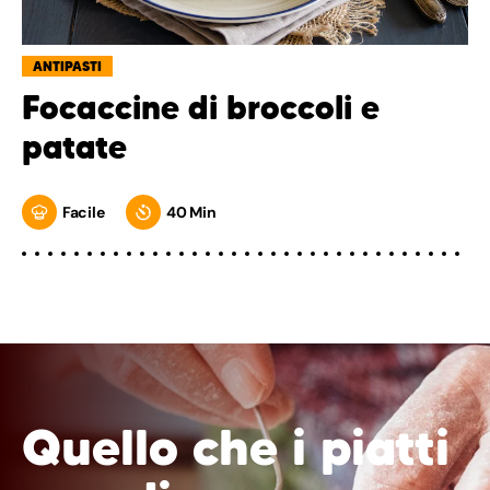
ANTIPASTI
Focaccine di broccoli e
patate
Facile
40 Min
Quello che i piatti