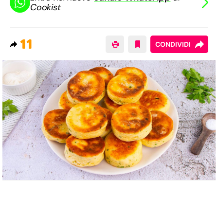
Cookist
11
CONDIVIDI