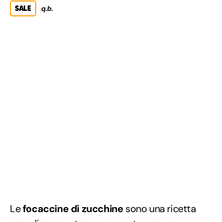
SALE
q.b.
Le
focaccine di zucchine
sono una ricetta