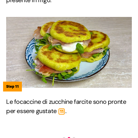
Step 11
Le focaccine di zucchine farcite sono pronte
per essere gustate
.
11