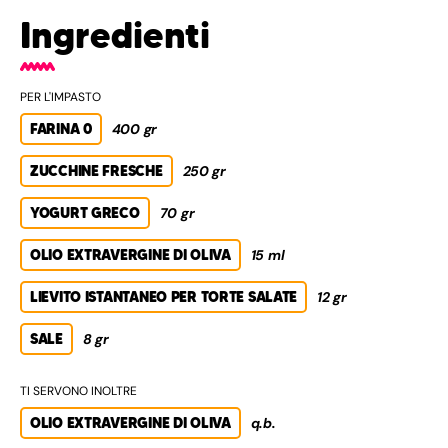
Ingredienti
PER L'IMPASTO
FARINA 0
400 gr
ZUCCHINE FRESCHE
250 gr
YOGURT GRECO
70 gr
OLIO EXTRAVERGINE DI OLIVA
15 ml
LIEVITO ISTANTANEO PER TORTE SALATE
12 gr
SALE
8 gr
TI SERVONO INOLTRE
OLIO EXTRAVERGINE DI OLIVA
q.b.