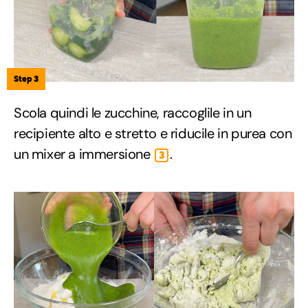
Step 3
Scola quindi le zucchine, raccoglile in un
recipiente alto e stretto e riducile in purea con
un mixer a immersione
.
3