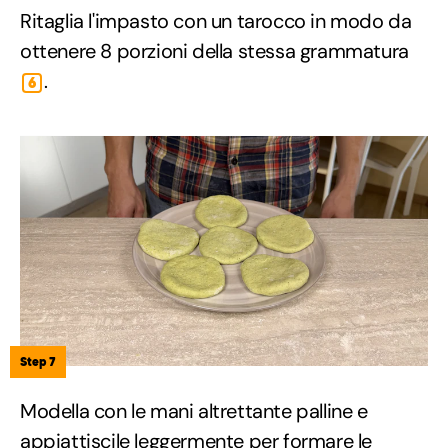
Ritaglia l'impasto con un tarocco in modo da
ottenere 8 porzioni della stessa grammatura
.
6
Step 7
Modella con le mani altrettante palline e
appiattiscile leggermente per formare le