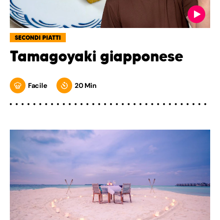
SECONDI PIATTI
Tamagoyaki giapponese
Facile
20 Min