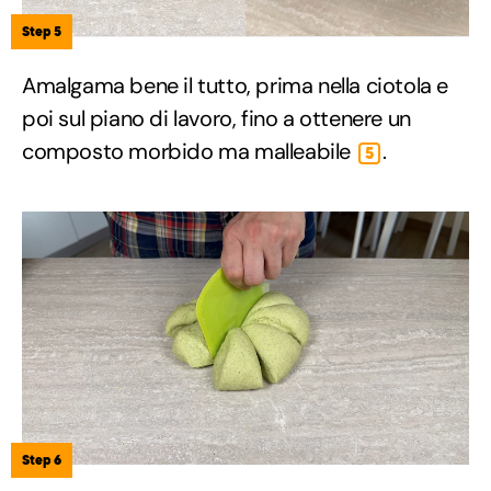
Step 5
Amalgama bene il tutto, prima nella ciotola e
poi sul piano di lavoro, fino a ottenere un
composto morbido ma malleabile
.
5
Step 6