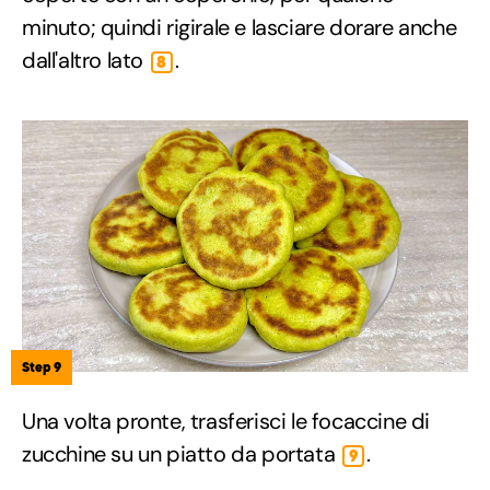
minuto; quindi rigirale e lasciare dorare anche
dall'altro lato
.
8
Step 9
Una volta pronte, trasferisci le focaccine di
zucchine su un piatto da portata
.
9