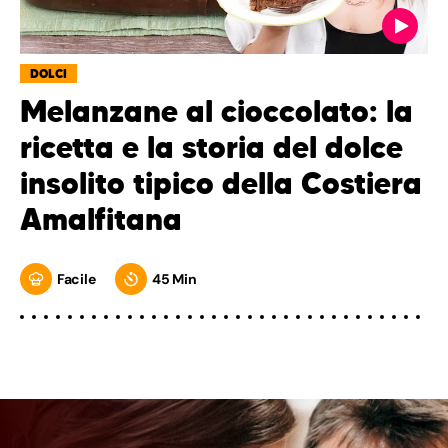
DOLCI
Melanzane al cioccolato: la
ricetta e la storia del dolce
insolito tipico della Costiera
Amalfitana
Facile
45 Min