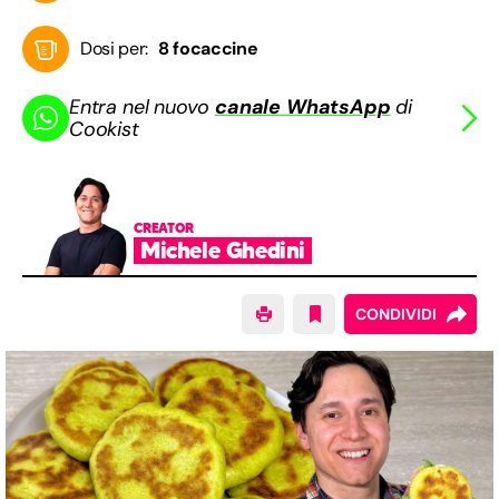
Dosi per:
8 focaccine
Entra nel nuovo
canale WhatsApp
di
Cookist
CREATOR
Michele Ghedini
CONDIVIDI