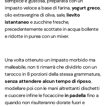
semplice e gustosa, preparata con un
impasto veloce a base di farina,
yogurt greco
,
olio extravergine di oliva, sale,
lievito
istantaneo
e zucchine fresche,
precedentemente scottate in acqua bollente
e ridotte in purea con un mixer.
Una volta ottenuto un impasto morbido ma
malleabile, non ti rimarrà che dividirlo con un
tarocco in 8 porzioni della stessa grammatura,
senza attendere alcun tempo di riposo
,
modellare poi con le mani altrettanti dischetti
e cuocere infine le focaccine
in padella
fino a
quando non risulteranno dorate fuori e