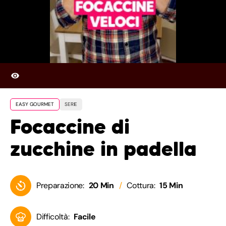
EASY GOURMET
SERIE
Focaccine di
zucchine in padella
Preparazione:
20 Min
Cottura:
15 Min
Difficoltà:
Facile