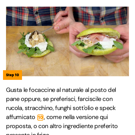
Step 10
Gusta le focaccine al naturale al posto del
pane oppure, se preferisci, farciscile con
rucola, stracchino, funghi sott'olio e speck
affumicato
, come nella versione qui
10
proposta, o con altro ingrediente preferito
presente in frigo.