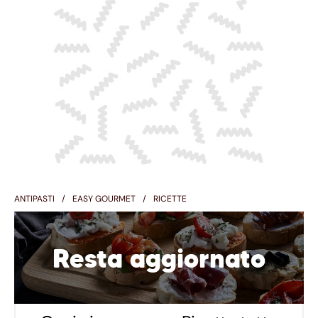
ANTIPASTI
EASY GOURMET
RICETTE
Resta aggiornato