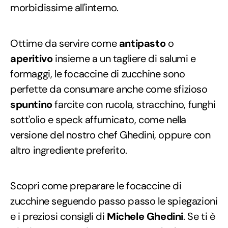
morbidissime all'interno.
Ottime da servire come
antipasto
o
aperitivo
insieme a un tagliere di salumi e
formaggi, le focaccine di zucchine sono
perfette da consumare anche come sfizioso
spuntino
farcite con rucola, stracchino, funghi
sott'olio e speck affumicato, come nella
versione del nostro chef Ghedini, oppure con
altro ingrediente preferito.
Scopri come preparare le focaccine di
zucchine seguendo passo passo le spiegazioni
e i preziosi consigli di
Michele Ghedini
. Se ti è