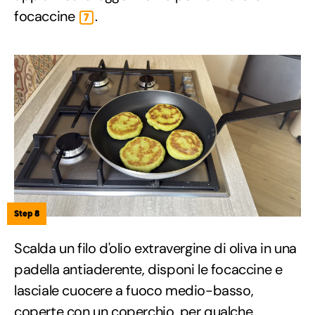
focaccine
.
7
Step 8
Scalda un filo d'olio extravergine di oliva in una
padella antiaderente, disponi le focaccine e
lasciale cuocere a fuoco medio-basso,
coperte con un coperchio, per qualche