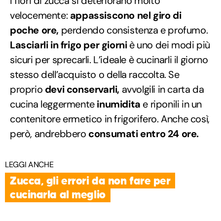
I fiori di zucca si deteriorano molto
velocemente:
appassiscono nel giro di
poche ore,
perdendo consistenza e profumo.
Lasciarli in frigo per giorni
è uno dei modi più
sicuri per sprecarli. L’ideale è cucinarli il giorno
stesso dell’acquisto o della raccolta. Se
proprio
devi conservarli,
avvolgili in carta da
cucina leggermente
inumidita
e riponili in un
contenitore ermetico in frigorifero. Anche così,
però, andrebbero
consumati
entro 24 ore.
LEGGI ANCHE
Zucca, gli errori da non fare per
cucinarla al meglio