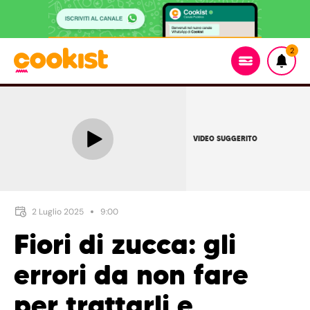
2
VIDEO SUGGERITO
2 Luglio 2025
9:00
Fiori di zucca: gli
errori da non fare
per trattarli e