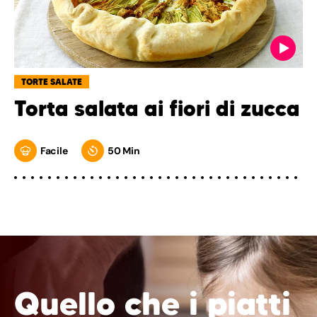
TORTE SALATE
Torta salata ai fiori di zucca
Facile
50 Min
Quello che i piatti