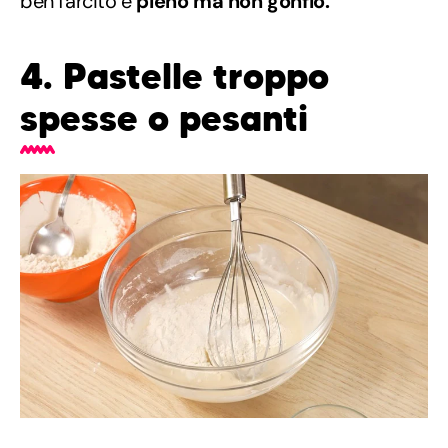
ben farcito è
pieno ma non gonfio.
4. Pastelle troppo
spesse o pesanti