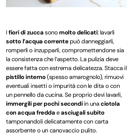
I
fiori di zucca
sono
molto delicati
: lavarli
sotto l’acqua corrente
può danneggiarli,
romperli o inzupparli, compromettendone sia
la consistenza che l’aspetto. La pulizia deve
essere fatta con estrema delicatezza. Stacca il
pistillo interno
(spesso amarognolo), rimuovi
eventuali insetti o impurità con le dita o con
un pennello da cucina. Se proprio devi lavarli,
immergili per pochi secondi
in una
ciotola
con acqua fredda
e
asciugali subito
tamponandoli delicatamente con carta
assorbente o un canovaccio pulito.