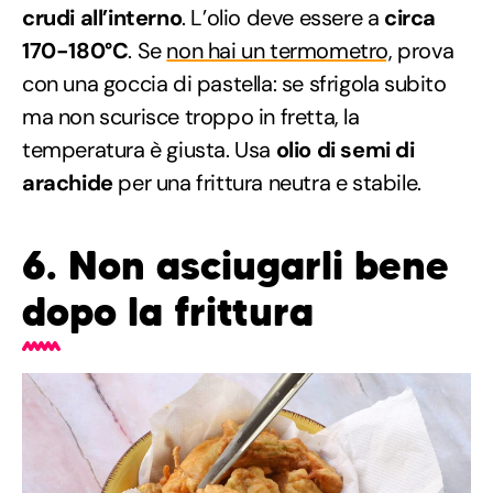
crudi all’interno
. L’olio deve essere a
circa
170-180°C
. Se
non hai un termometro,
prova
con una goccia di pastella: se sfrigola subito
ma non scurisce troppo in fretta, la
temperatura è giusta. Usa
olio di semi di
arachide
per una frittura neutra e stabile.
6. Non asciugarli bene
dopo la frittura