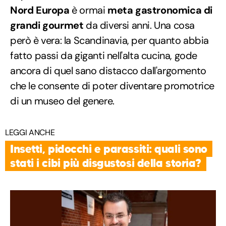
Nord Europa
è ormai
meta gastronomica di
grandi gourmet
da diversi anni. Una cosa
però è vera: la Scandinavia, per quanto abbia
fatto passi da giganti nell'alta cucina, gode
ancora di quel sano distacco dall'argomento
che le consente di poter diventare promotrice
di un museo del genere.
LEGGI ANCHE
Insetti, pidocchi e parassiti: quali sono
stati i cibi più disgustosi della storia?