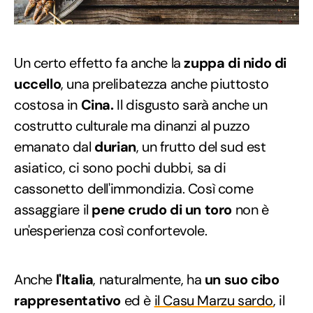
Un certo effetto fa anche la
zuppa di nido di
uccello
, una prelibatezza anche piuttosto
costosa in
Cina.
Il disgusto sarà anche un
costrutto culturale ma dinanzi al puzzo
emanato dal
durian
, un frutto del sud est
asiatico, ci sono pochi dubbi, sa di
cassonetto dell'immondizia. Così come
assaggiare il
pene crudo di un toro
non è
un'esperienza così confortevole.
Anche
l'Italia
, naturalmente, ha
un suo cibo
rappresentativo
ed è
il Casu Marzu sardo
, il