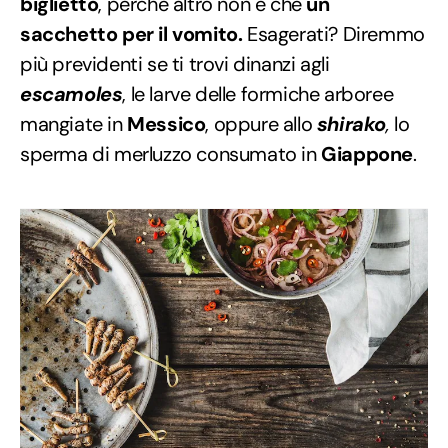
biglietto
, perché altro non è che
un
sacchetto per il vomito.
Esagerati? Diremmo
più previdenti se ti trovi dinanzi agli
escamoles
, le larve delle formiche arboree
mangiate in
Messico
, oppure allo
shirako
,
lo
sperma di merluzzo consumato in
Giappone
.