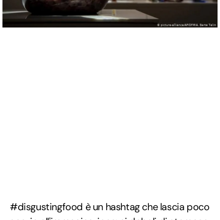
#disgustingfood è un hashtag che lascia poco