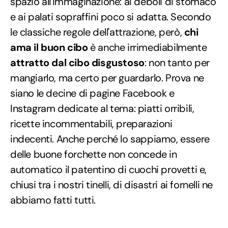
spazio all'immaginazione: ai deboli di stomaco
e ai palati sopraffini poco si adatta. Secondo
le classiche regole dell'attrazione, però,
chi
ama il buon cibo
è anche irrimediabilmente
attratto dal cibo disgustoso
: non tanto per
mangiarlo, ma certo per guardarlo. Prova ne
siano le decine di pagine Facebook e
Instagram dedicate al tema: piatti orribili,
ricette incommentabili, preparazioni
indecenti. Anche perché lo sappiamo, essere
delle buone forchette non concede in
automatico il patentino di cuochi provetti e,
chiusi tra i nostri tinelli, di disastri ai fornelli ne
abbiamo fatti tutti.