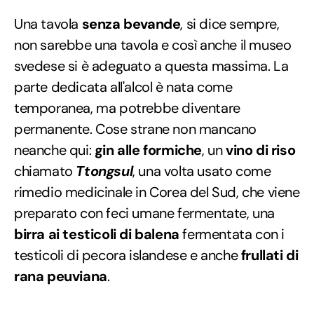
Una tavola
senza bevande
, si dice sempre,
non sarebbe una tavola e così anche il museo
svedese si è adeguato a questa massima. La
parte dedicata all'alcol è nata come
temporanea, ma potrebbe diventare
permanente. Cose strane non mancano
neanche qui:
gin alle formiche
, un
vino di riso
chiamato
Ttongsul
, una volta usato come
rimedio medicinale in Corea del Sud, che viene
preparato con feci umane fermentate, una
birra ai testicoli di balena
fermentata con i
testicoli di pecora islandese e anche
frullati di
rana peuviana
.