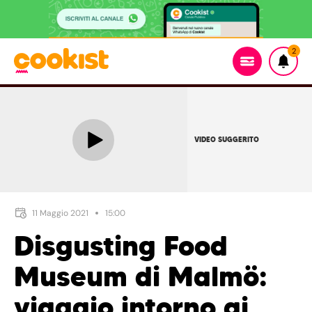
2
VIDEO SUGGERITO
11 Maggio 2021
15:00
Disgusting Food
Museum di Malmö:
viaggio intorno ai