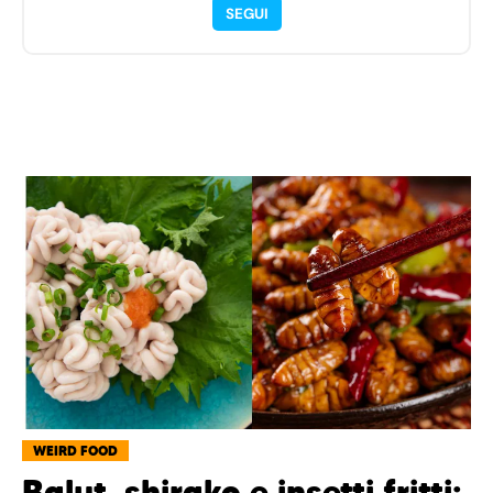
SEGUI
WEIRD FOOD
Balut, shirako e insetti fritti: