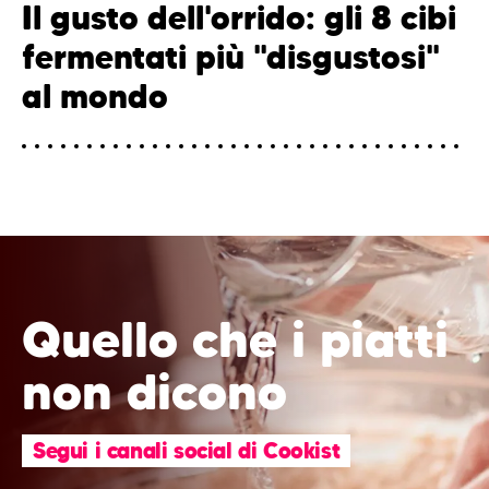
Il gusto dell'orrido: gli 8 cibi
fermentati più "disgustosi"
al mondo
Quello che i piatti
non dicono
Segui i canali social di Cookist