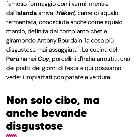
famoso formaggio con i vermi, mentre
dall'
Islanda
arriva l'
Hàkarl,
carne di squalo
fermentata, conosciuta anche come squalo
marcio, definita dal compianto chef e
giramondo Antony Bourdain "la cosa più
disgustosa mai assaggiata". La cucina del
Perù
ha nei
Cuy
, porcellini d'India arrostiti, uno
dei piatti dei giorni di festa e qui possiamo
vederli impiattati con patate e verdure.
Non solo cibo, ma
anche bevande
disgustose