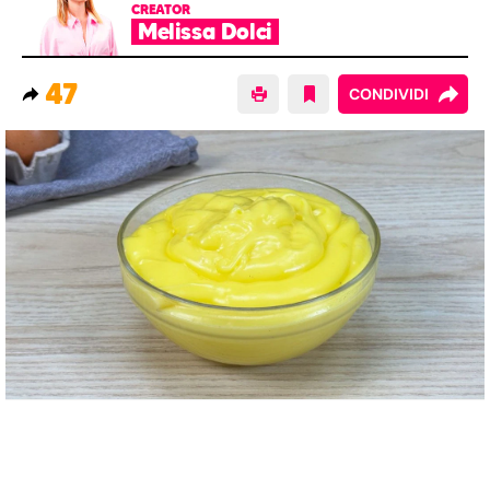
CREATOR
Melissa Dolci
47
CONDIVIDI