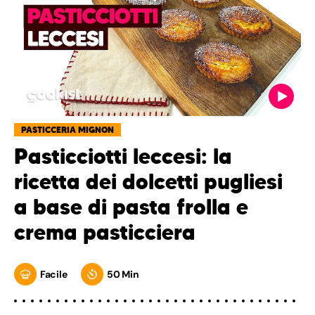
PASTICCERIA MIGNON
Pasticciotti leccesi: la
ricetta dei dolcetti pugliesi
a base di pasta frolla e
crema pasticciera
Facile
50 Min