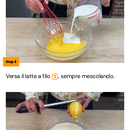
Step 3
Versa il latte a filo
, sempre mescolando.
3