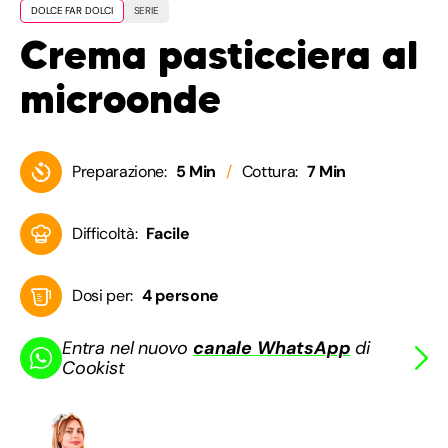
DOLCE FAR DOLCI
SERIE
Crema pasticciera al
microonde
Preparazione:
5 Min
Cottura:
7 Min
Difficoltà:
Facile
Dosi per:
4 persone
Entra nel nuovo
canale WhatsApp
di
Cookist