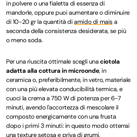
in polvere o una fialetta di essenza di
mandorle, oppure puoi aumentare o diminuire
di 10-20 gr la quantità di
amido di mais
a
seconda della consistenza desiderata, se più
o meno soda.
Per una riuscita ottimale scegli una
ciotola
adatta alla cottura in microonde
, in
ceramica o, preferibilmente, in vetro, materiale
con una più elevata conducibilità termica, e
cuoci la crema a 750 W di potenza per 6-7
minuti, avendo l'accortezza di mescolare il
composto energicamente con una frusta
dopo i primi 3 minuti: in questo modo otterrai
una texture setosa e priva di grumi.