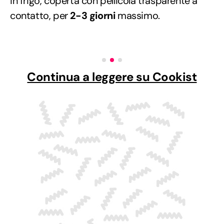
in frigo, coperta con pellicola trasparente a
contatto, per
2-3 giorni
massimo.
Continua a leggere su Cookist