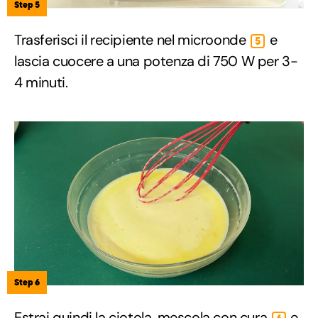
Step 5
Trasferisci il recipiente nel microonde
e
5
lascia cuocere a una potenza di 750 W per 3-
4 minuti.
Step 6
Estrai quindi la ciotola, mescola con cura
e