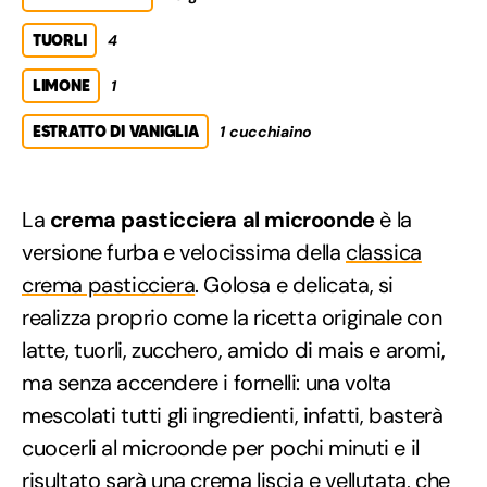
TUORLI
4
LIMONE
1
ESTRATTO DI VANIGLIA
1 cucchiaino
La
crema pasticciera al microonde
è la
versione furba e velocissima della
classica
crema pasticciera
. Golosa e delicata, si
realizza proprio come la ricetta originale con
latte, tuorli, zucchero, amido di mais e aromi,
ma senza accendere i fornelli: una volta
mescolati tutti gli ingredienti, infatti, basterà
cuocerli al microonde per pochi minuti e il
risultato sarà una crema liscia e vellutata, che