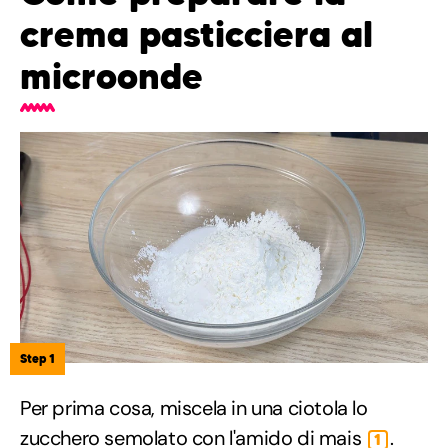
crema pasticciera al
microonde
Step 1
Per prima cosa, miscela in una ciotola lo
zucchero semolato con l'amido di mais
.
1