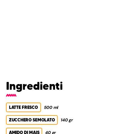
Ingredienti
LATTE FRESCO
500 ml
ZUCCHERO SEMOLATO
140 gr
AMIDO DI MAIS
40 gr