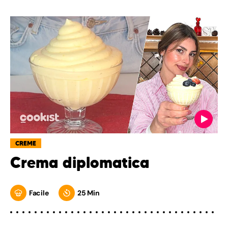
CREME
Crema diplomatica
Facile
25 Min