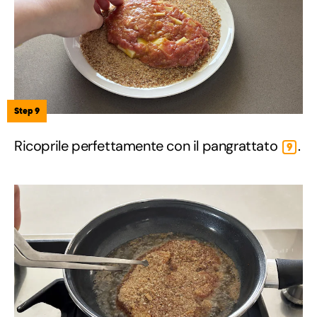
Step 9
Ricoprile perfettamente con il pangrattato
.
9