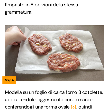
l'impasto in 6 porzioni della stessa
grammatura.
Step 6
Modella su un foglio di carta forno 3 cotolette,
appiattendole leggermente con le mani e
conferendogli una forma ovale
, quindi
6