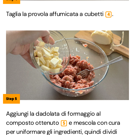
Taglia la provola affumicata a cubetti
.
4
Step 5
Aggiungi la dadolata di formaggio al
composto ottenuto
e mescola con cura
5
per uniformare gli ingredienti, quindi dividi