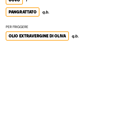
PANGRATTATO
q.b.
PER FRIGGERE
OLIO EXTRAVERGINE DI OLIVA
q.b.