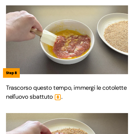
Step 8
Trascorso questo tempo, immergi le cotolette
nell'uovo sbattuto
.
8