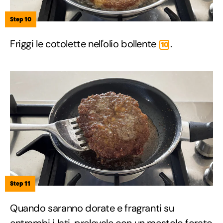
Step 10
Friggi le cotolette nell'olio bollente
.
10
Step 11
Quando saranno dorate e fragranti su
entrambi i lati, prelevale con un mestolo forato