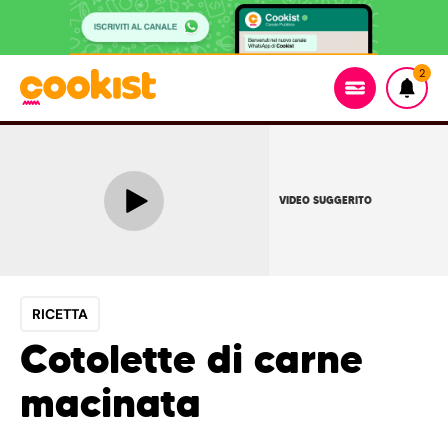
2
VIDEO SUGGERITO
RICETTA
Cotolette di carne
macinata