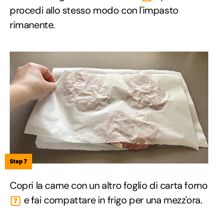
procedi allo stesso modo con l'impasto
rimanente.
Step 7
Copri la carne con un altro foglio di carta forno
e fai compattare in frigo per una mezz'ora.
7