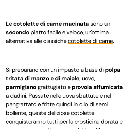
Le
cotolette di carne macinata
sono un
secondo
piatto facile e veloce, un'ottima
alternativa alle classiche
cotolette di carne
.
Si preparano con un impasto a base di
polpa
tritata di manzo e di maiale
, uovo,
parmigiano
grattugiato e
provola
affumicata
a dadini. Passate nelle uova sbattute e nel
pangrattato e fritte quindi in olio di semi
bollente, queste deliziose cotolette
conquisteranno tutti per la crosticina dorata e