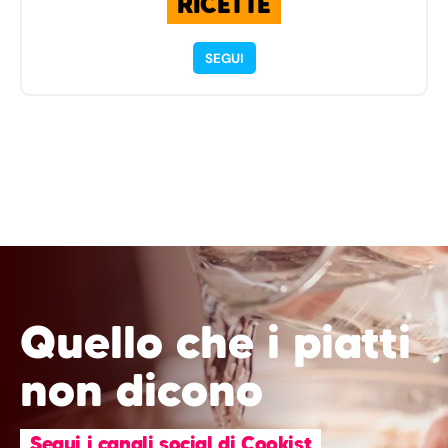
RICETTE
SEGUI
Quello che i piatti
non dicono
Segui i canali social di Cookist