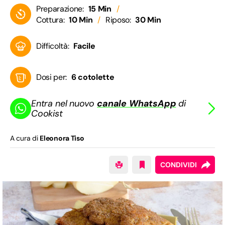
Preparazione:
15 Min
Cottura:
10 Min
Riposo:
30 Min
Difficoltà:
Facile
Dosi per:
6 cotolette
Entra nel nuovo
canale WhatsApp
di
Cookist
A cura di
Eleonora Tiso
CONDIVIDI