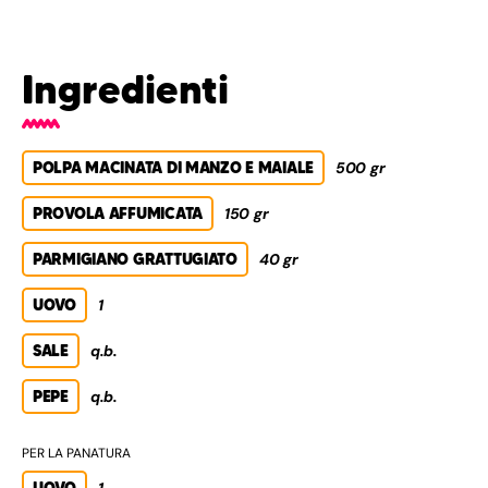
Ingredienti
POLPA MACINATA DI MANZO E MAIALE
500 gr
PROVOLA AFFUMICATA
150 gr
PARMIGIANO GRATTUGIATO
40 gr
UOVO
1
SALE
q.b.
PEPE
q.b.
PER LA PANATURA
UOVO
1