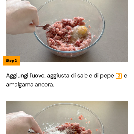
Step 2
Aggiungi l'uovo, aggiusta di sale e di pepe
e
2
amalgama ancora.