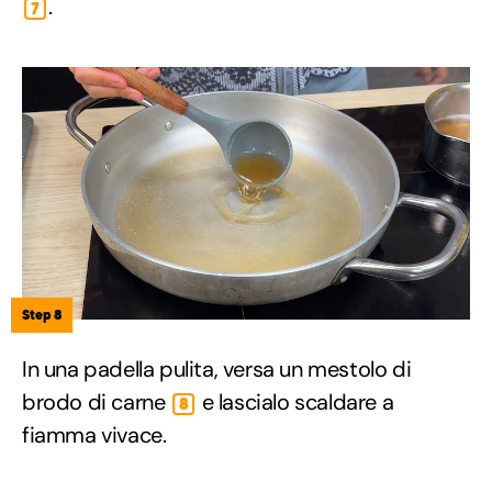
.
7
Step 8
In una padella pulita, versa un mestolo di
brodo di carne
e lascialo scaldare a
8
fiamma vivace.