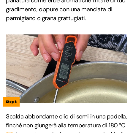
panatura con le erbe aromatiche tritate di tuo
gradimento, oppure con una manciata di
parmigiano o grana grattugiati.
Step 6
Scalda abbondante olio di semi in una padella,
finché non giungerà alla temperatura di 180 °C