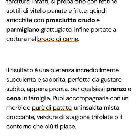
farcitura: infatti, si preparano con fettine
sottili di vitello panate e fritte, quindi
arricchite con
prosciutto crudo
e
parmigiano
grattugiato, infine portate a
cottura nel
brodo di carne
.
Il risultato è una pietanza incredibilmente
succulenta e saporita, perfetta da gustare
subito, appena pronta, per qualsiasi
pranzo
e
cena
in famiglia. Puoi accompagnarla con un
morbido
purè di patate
, un'insalata mista
croccante, verdure di stagione trifolate o il
contorno che più ti piace.