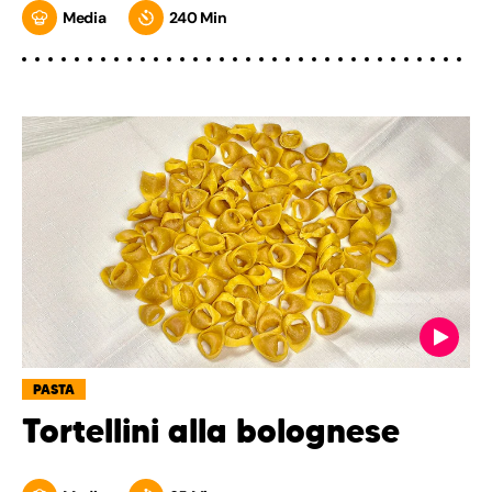
Media
240 Min
PASTA
Tortellini alla bolognese