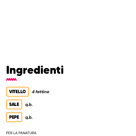
Ingredienti
VITELLO
4 fettine
SALE
q.b.
PEPE
q.b.
PER LA PANATURA