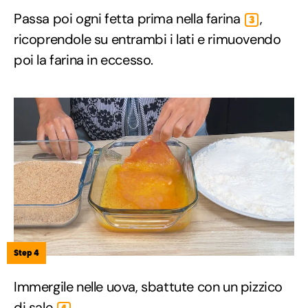
Passa poi ogni fetta prima nella farina
,
3
ricoprendole su entrambi i lati e rimuovendo
poi la farina in eccesso.
Step 4
Immergile nelle uova, sbattute con un pizzico
di sale
.