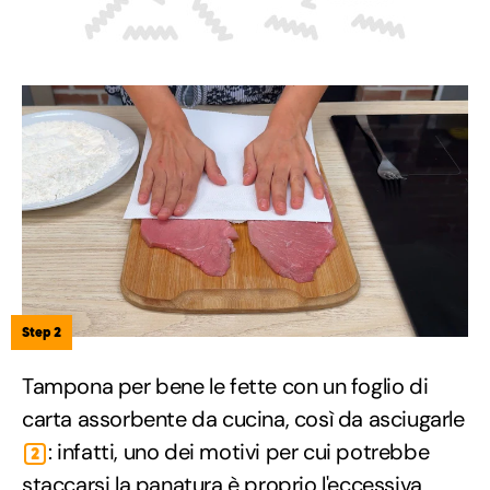
Step 2
Tampona per bene le fette con un foglio di
carta assorbente da cucina, così da asciugarle
: infatti, uno dei motivi per cui potrebbe
2
staccarsi la panatura è proprio l'eccessiva