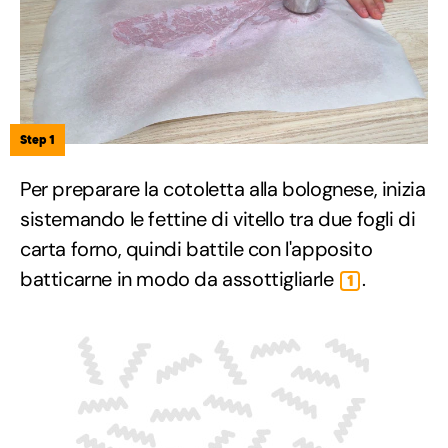
Step 1
Per preparare la cotoletta alla bolognese, inizia
sistemando le fettine di vitello tra due fogli di
carta forno, quindi battile con l'apposito
batticarne in modo da assottigliarle
.
1