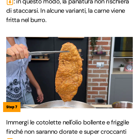
: in questo modo, la panatura non rischierà
6
di staccarsi. In alcune varianti, la carne viene
fritta nel burro.
Step 7
Immergi le cotolette nell'olio bollente e friggile
finché non saranno dorate e super croccanti