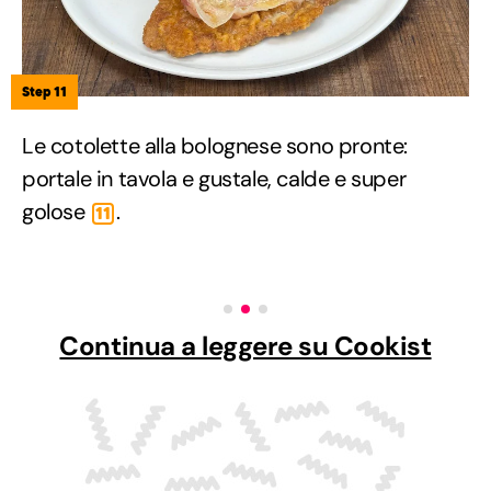
Step 11
Le cotolette alla bolognese sono pronte:
portale in tavola e gustale, calde e super
golose
.
11
Continua a leggere su Cookist