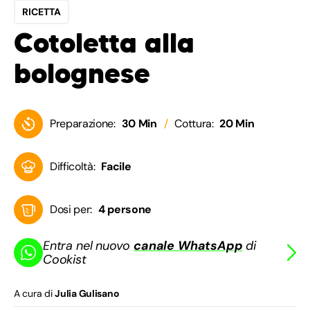
RICETTA
Cotoletta alla
bolognese
Preparazione:
30 Min
Cottura:
20 Min
Difficoltà:
Facile
Dosi per:
4 persone
Entra nel nuovo
canale WhatsApp
di
Cookist
A cura di
Julia Gulisano