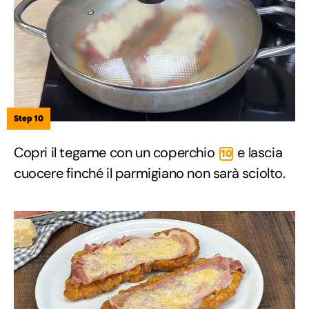
Step 10
Copri il tegame con un coperchio
e lascia
10
cuocere finché il parmigiano non sarà sciolto.