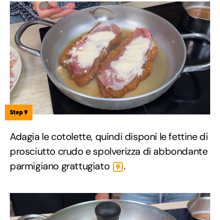
Step 9
Adagia le cotolette, quindi disponi le fettine di
prosciutto crudo e spolverizza di abbondante
parmigiano grattugiato
.
9