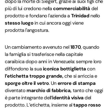
dopo la morte di Siegert, grazie ai suoi figli che
più di lui credono nella
commerciabilità
del
prodotto e fondano l'azienda a
Trinidad
nello
stesso luogo
in cui ancora oggi viene
prodotta l'angostura.
Un cambiamento avvenuto nel
1870
, quando
la famiglia si trasferisce nella capitale
caraibica dopo anni in Venezuela: sempre loro
diffondono la sua
iconica bottiglietta
con
l’etichetta troppo grande,
che si arriccia e
sporge oltre il vetro
. Un
errore di stampa
diventato
marchio di fabbrica,
tanto che oggi
è parte integrante dell’
identità visiva
del
prodotto. L’etichetta, insieme al
tappo rosso