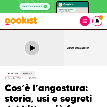
2
VIDEO SUGGERITO
ASSETATI
RUBRICA
9 Aprile 2025
15:00
Cos’è l’angostura:
storia, usi e segreti