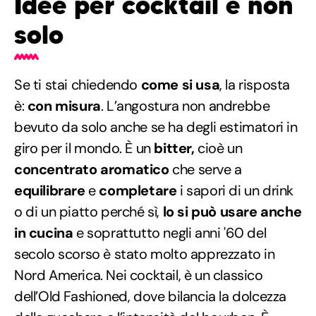
Idee per cocktail e non
solo
Se ti stai chiedendo
come si usa
, la risposta
è:
con misura
. L’angostura non andrebbe
bevuto da solo anche se ha degli estimatori in
giro per il mondo. È un
bitter,
cioè un
concentrato aromatico
che serve a
equilibrare
e
completare
i sapori di un drink
o di un piatto perché sì,
lo si può usare anche
in cucina
e soprattutto negli anni '60 del
secolo scorso è stato molto apprezzato in
Nord America. Nei cocktail, è un classico
dell’Old Fashioned, dove bilancia la dolcezza