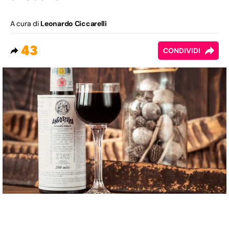
A cura di
Leonardo Ciccarelli
43
CONDIVIDI