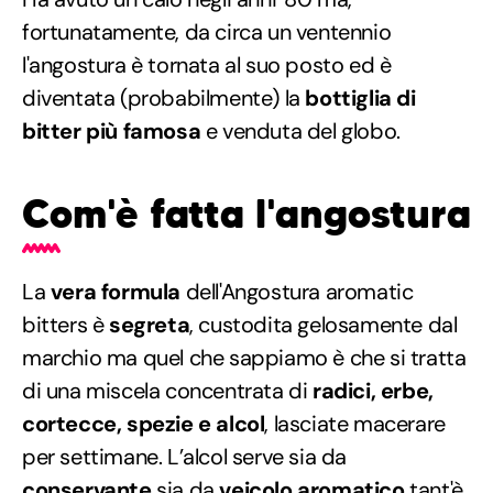
fortunatamente, da circa un ventennio
l'angostura è tornata al suo posto ed è
diventata (probabilmente) la
bottiglia di
bitter più famosa
e venduta del globo.
Com'è fatta l'angostura
La
vera formula
dell'Angostura aromatic
bitters è
segreta
, custodita gelosamente dal
marchio ma quel che sappiamo è che si tratta
di una miscela concentrata di
radici, erbe,
cortecce, spezie e alcol
, lasciate macerare
per settimane. L’alcol serve sia da
conservante
sia da
veicolo aromatico
tant'è