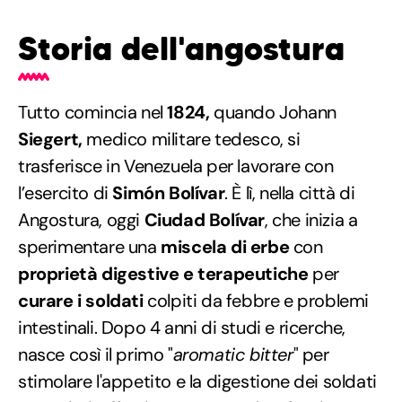
Storia dell'angostura
Tutto comincia nel
1824,
quando Johann
Siegert,
medico militare tedesco, si
trasferisce in Venezuela per lavorare con
l’esercito di
Simón Bolívar
. È lì, nella città di
Angostura, oggi
Ciudad Bolívar
, che inizia a
sperimentare una
miscela di erbe
con
proprietà digestive e terapeutiche
per
curare i soldati
colpiti da febbre e problemi
intestinali. Dopo 4 anni di studi e ricerche,
nasce così il primo "
aromatic bitter
" per
stimolare l'appetito e la digestione dei soldati