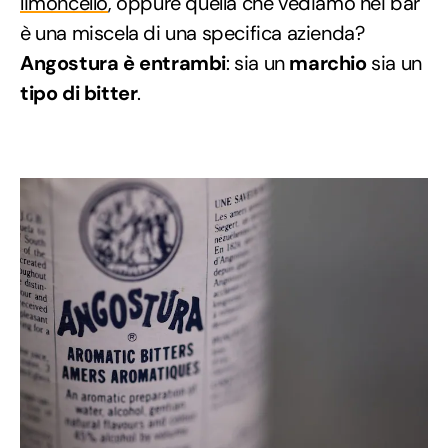
limoncello
, oppure quella che vediamo nei bar
è una miscela di una specifica azienda?
Angostura è entrambi
: sia un
marchio
sia un
tipo di bitter
.