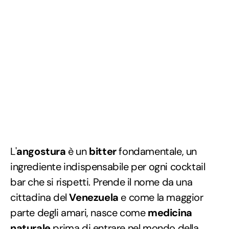
L'
angostura
è un
bitter
fondamentale, un
ingrediente indispensabile per ogni cocktail
bar che si rispetti. Prende il nome da una
cittadina del
Venezuela
e come la maggior
parte degli amari, nasce come
medicina
naturale
prima di entrare nel mondo della