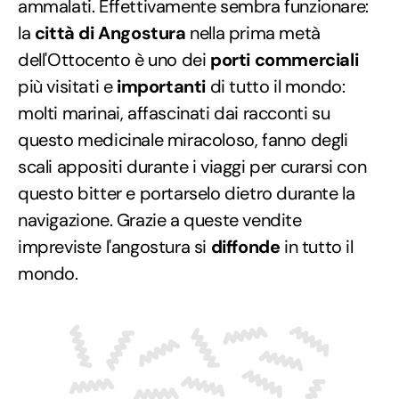
ammalati. Effettivamente sembra funzionare:
la
città di Angostura
nella prima metà
dell'Ottocento è uno dei
porti commerciali
più visitati e
importanti
di tutto il mondo:
molti marinai, affascinati dai racconti su
questo medicinale miracoloso, fanno degli
scali appositi durante i viaggi per curarsi con
questo bitter e portarselo dietro durante la
navigazione. Grazie a queste vendite
impreviste l'angostura si
diffonde
in tutto il
mondo.