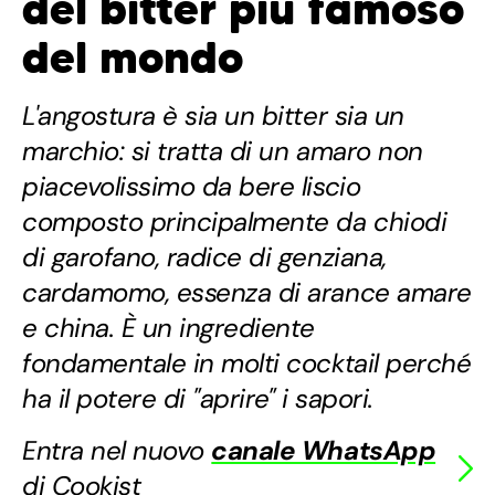
del bitter più famoso
del mondo
L'angostura è sia un bitter sia un
marchio: si tratta di un amaro non
piacevolissimo da bere liscio
composto principalmente da chiodi
di garofano, radice di genziana,
cardamomo, essenza di arance amare
e china. È un ingrediente
fondamentale in molti cocktail perché
ha il potere di "aprire" i sapori.
Entra nel nuovo
canale WhatsApp
di Cookist