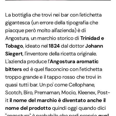
La bottiglia che trovi nei bar con l'etichetta
gigantesca (un errore della tipografia che
piacque però molto all'azienda) è di
Angostura, un marchio storico di
Trinidad e
Tobago
, ideato nel
1824
dal dottor
Johann
Siegert
, l'inventore della ricetta originale.
L'azienda produce l’
Angostura aromatic
bitters
ed è quel flaconcino con l’etichetta
troppo grande e il tappo rosso che trovi in
quasi tutti bar. Un po' come Cellophane,
Scotch, Biro, Premaman, Mocio, Kleenex, Post-
it
il nome del marchio è diventato anche il
nome del prodotto
quindi oggi quando dici
"angostura" è probabile che parli proprio
quel