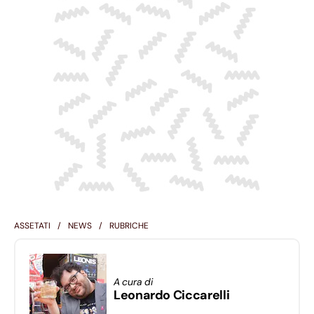
ASSETATI
NEWS
RUBRICHE
A cura di
Leonardo Ciccarelli