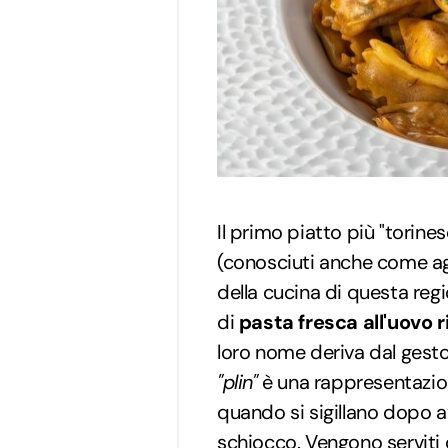
Il primo piatto più "torines
(conosciuti anche come a
della cucina di questa regio
di
pasta fresca all'uovo
r
loro nome deriva dal gest
"plin"
è una rappresentazio
quando si sigillano dopo ave
schiocco. Vengono serviti