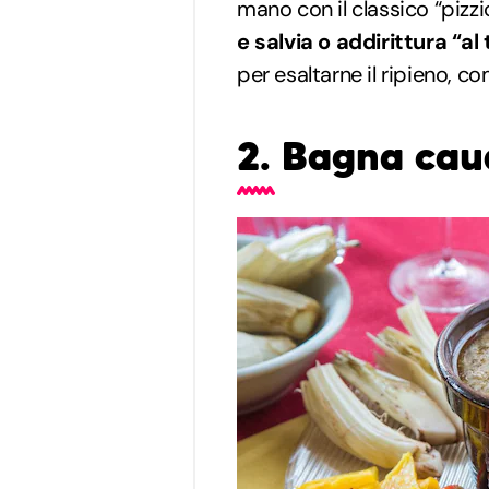
mano con il classico “pizz
e salvia o addirittura “al 
per esaltarne il ripieno, c
2. Bagna ca