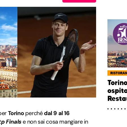
RISTORAN
Torino
ospit
Resta
 per
Torino
perché
dal 9 al 16
tp Finals
e non sai cosa mangiare in