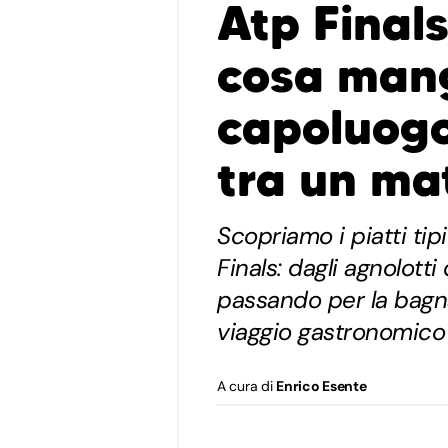
Atp Finals
cosa mang
capoluog
tra un mat
Scopriamo i piatti tip
Finals: dagli agnolotti 
passando per la bagna
viaggio gastronomico 
A cura di
Enrico Esente