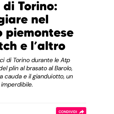
 di Torino:
iare nel
o piemontese
ch e l’altro
ici di Torino durante le Atp
del plin al brasato al Barolo,
 cauda e il gianduiotto, un
imperdibile.
CONDIVIDI