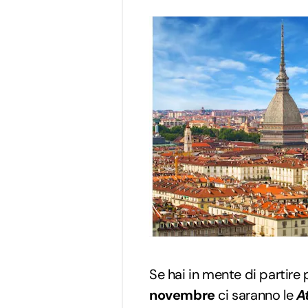
Se hai in mente di partire
novembre
ci saranno le
A