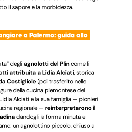
tto il sapore e la morbidezza.
ngiare a Palermo: guida allo
ata” degli
agnolotti del Plin
come li
atti
attribuita a Lidia Alciati
, storica
a Costigliole
(poi trasferito nelle
figure della cucina piemontese del
idia Alciati e la sua famiglia — pionieri
cucina regionale —
reinterpretarono il
tadina
dandogli la forma minuta e
amo: un agnolottino piccolo, chiuso a