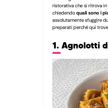
ristorativa che si ritrova i
chiedendo
quali sono i pi
assolutamente sfuggire du
preparati perché qui trover
1. Agnolotti d