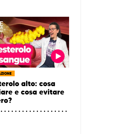
AZIONE
terolo alto: cosa
are e cosa evitare
ro?