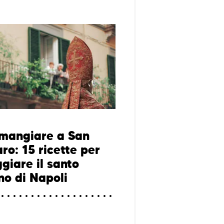
mangiare a San
ro: 15 ricette per
giare il santo
no di Napoli