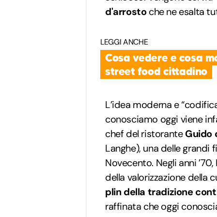
d'arrosto
che ne esalta tu
LEGGI ANCHE
Cosa vedere e cosa ma
street food cittadino
L’idea moderna e “codific
conosciamo oggi viene inf
chef del ristorante
Guido d
Langhe), una delle grandi 
Novecento. Negli anni ’70, L
della valorizzazione della 
plin della tradizione con
raffinata che oggi conosci