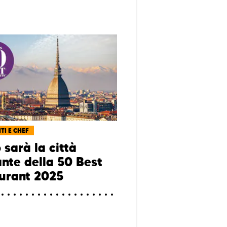
TI E CHEF
 sarà la città
ante della 50 Best
urant 2025