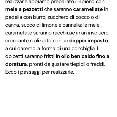
realizzarle abbiamo preparato il ripieno con
mele a pezzetti
che saranno
caramellate
in
padella con burro, zucchero di cocco o di
canna, succo di limone e cannella; le mele
caramellate saranno racchiuse in un involucro
croccante realizzato con un
doppio impasto
,
a cui daremo la forma di una conchiglia. I
dolcetti saranno
fritti in olio ben caldo fino a
doratura
, pronti da gustare tiepidi o freddi.
Ecco i passaggi per realizzarle.