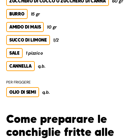
ZUCCHERO DI COCCO O ZUCCHERO DI CANNA
60 gr
BURRO
15 gr
AMIDO DI MAIS
10 gr
SUCCO DI LIMONE
1/2
SALE
1 pizzico
CANNELLA
q.b.
PER FRIGGERE
OLIO DI SEMI
q.b.
Come preparare le
conchiglie fritte alle