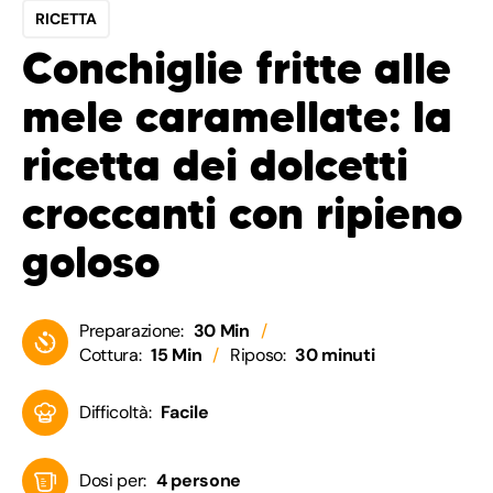
RICETTA
Conchiglie fritte alle
mele caramellate: la
ricetta dei dolcetti
croccanti con ripieno
goloso
Preparazione:
30 Min
Cottura:
15 Min
Riposo:
30 minuti
Difficoltà:
Facile
Dosi per:
4 persone