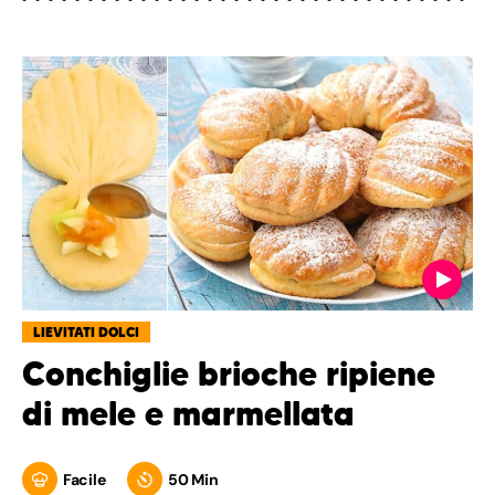
LIEVITATI DOLCI
Conchiglie brioche ripiene
di mele e marmellata
Facile
50 Min