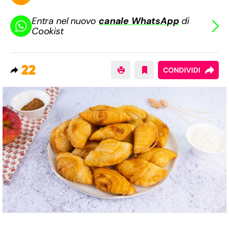
Entra nel nuovo
canale WhatsApp
di
Cookist
22
CONDIVIDI