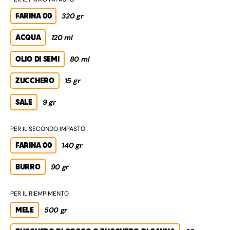
FARINA 00
320 gr
ACQUA
120 ml
OLIO DI SEMI
80 ml
ZUCCHERO
15 gr
SALE
9 gr
PER IL SECONDO IMPASTO
FARINA 00
140 gr
BURRO
90 gr
PER IL RIEMPIMENTO
MELE
500 gr