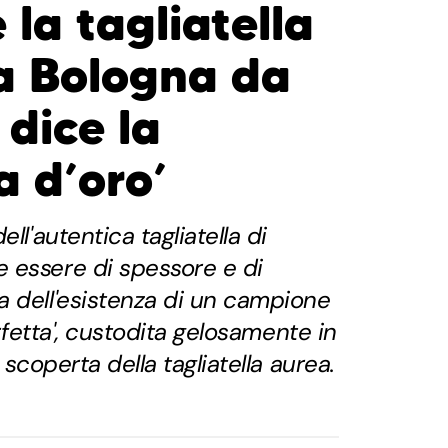
la tagliatella
 a Bologna da
 dice la
a d’oro’
ll'autentica tagliatella di
 essere di spessore e di
a dell'esistenza di un campione
erfetta', custodita gelosamente in
 scoperta della tagliatella aurea.