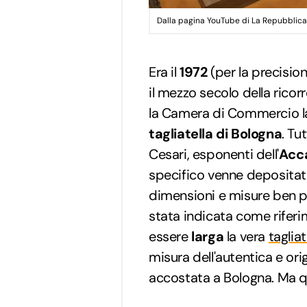
Dalla pagina YouTube di La Repubblica
Era il
1972
(per la precision
il mezzo secolo della rico
la Camera di Commercio 
tagliatella di Bologna
. Tu
Cesari, esponenti dell'
Acca
specifico venne depositat
dimensioni e misure ben pr
stata indicata come rifer
essere
larga
la vera
tagliat
misura dell'autentica e ori
accostata a Bologna. Ma q