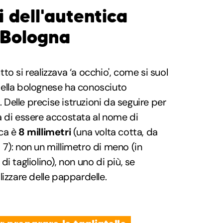
 dell'autentica
i Bologna
o si realizzava ‘a occhio', come si suol
iatella bolognese ha conosciuto
. Delle precise istruzioni da seguire per
a di essere accostata al nome di
ica è
8 millimetri
(una volta cotta, da
7): non un millimetro di meno (in
i tagliolino), non uno di più, se
lizzare delle pappardelle.