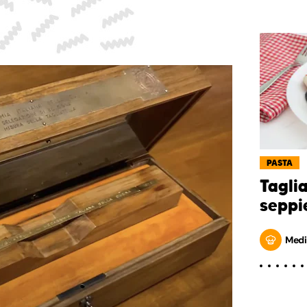
PASTA
Taglia
seppi
Medi