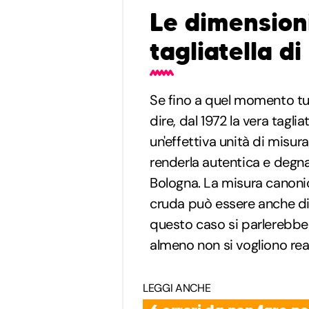
Le dimensioni
tagliatella d
Se fino a quel momento tutt
dire, dal 1972 la vera tagl
un'effettiva unità di misura
renderla autentica e degn
Bologna. La misura canon
cruda può essere anche di 
questo caso si parlerebbe d
almeno non si vogliono rea
LEGGI ANCHE