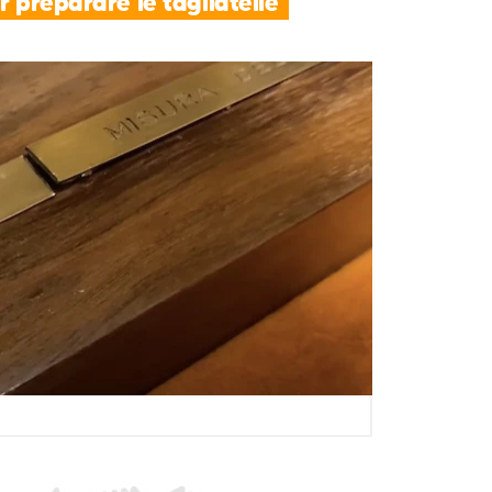
r preparare le tagliatelle