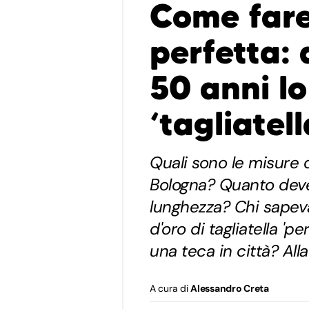
Come fare 
perfetta:
50 anni lo
‘tagliatell
Quali sono le misure de
Bologna? Quanto deve
lunghezza? Chi sapev
d'oro di tagliatella 'p
una teca in città? Alla
A cura di
Alessandro Creta