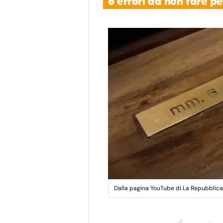
6 errori da non fare pe
Dalla pagina YouTube di La Repubblica