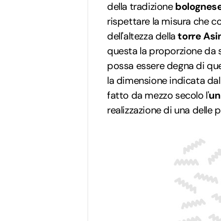
della tradizione
bolognes
rispettare la misura che c
dell'altezza della
torre Asin
questa la proporzione da s
possa essere degna di ques
la dimensione indicata dal
fatto da mezzo secolo l'
un
realizzazione di una delle