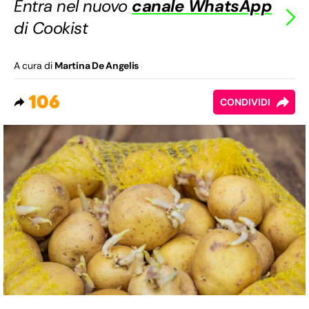
Entra nel nuovo
canale WhatsApp
di Cookist
A cura di
Martina De Angelis
106
CONDIVIDI