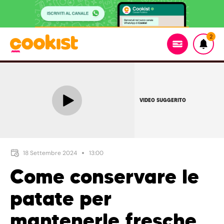
2
VIDEO SUGGERITO
18 Settembre 2024
13:00
Come conservare le
patate per
mantenerle fresche