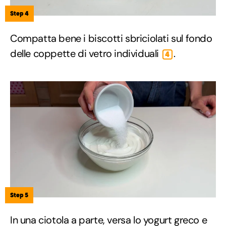
Step 4
Compatta bene i biscotti sbriciolati sul fondo
delle coppette di vetro individuali
.
4
Step 5
In una ciotola a parte, versa lo yogurt greco e