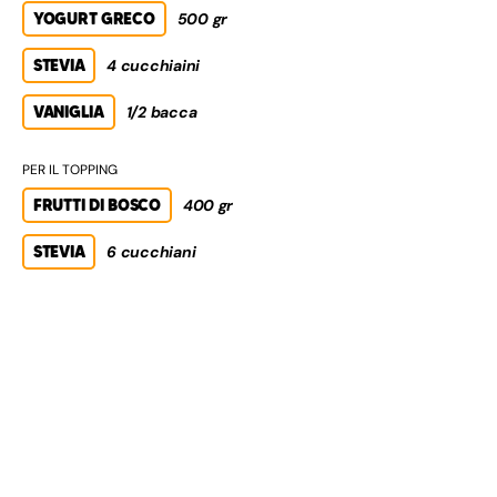
YOGURT GRECO
500 gr
STEVIA
4 cucchiaini
VANIGLIA
1/2 bacca
PER IL TOPPING
FRUTTI DI BOSCO
400 gr
STEVIA
6 cucchiani