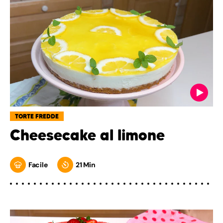
TORTE FREDDE
Cheesecake al limone
Facile
21 Min