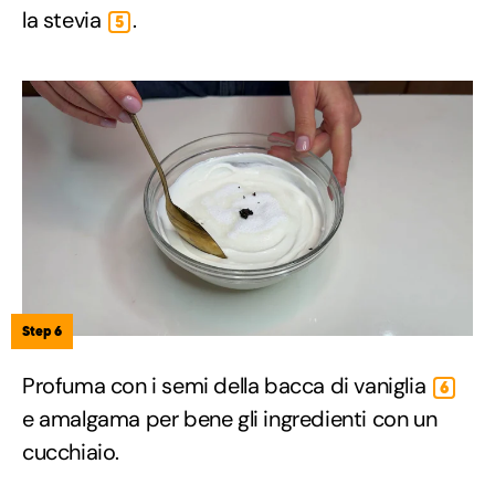
la stevia
.
5
Step 6
Profuma con i semi della bacca di vaniglia
6
e amalgama per bene gli ingredienti con un
cucchiaio.