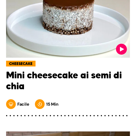
CHEESECAKE
Mini cheesecake ai semi di
chia
Facile
15 Min