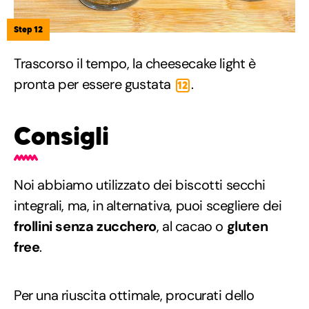
Step 12
Trascorso il tempo, la cheesecake light è
pronta per essere gustata
.
12
Consigli
Noi abbiamo utilizzato dei biscotti secchi
integrali, ma, in alternativa, puoi scegliere dei
frollini senza zucchero
, al cacao o
gluten
free
.
Per una riuscita ottimale, procurati dello