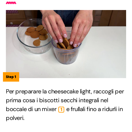
Step 1
Per preparare la cheesecake light, raccogli per
prima cosa i biscotti secchi integrali nel
boccale di un mixer
e frullali fino a ridurli in
1
polveri.