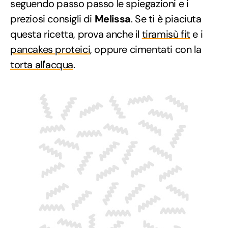
seguendo passo passo le spiegazioni e i
preziosi consigli di
Melissa
. Se ti è piaciuta
questa ricetta, prova anche il
tiramisù fit
e i
pancakes proteici
, oppure cimentati con la
torta all'acqua
.