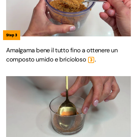
Step 3
Amalgama bene il tutto fino a ottenere un
composto umido e bricioloso
.
3