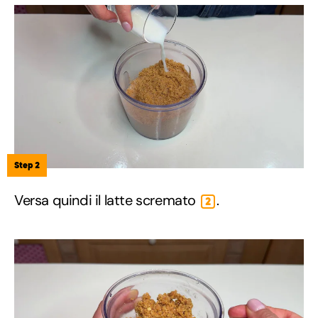
Step 2
Versa quindi il latte scremato
.
2