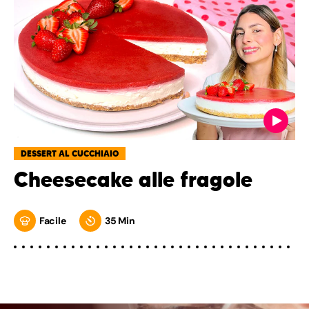
DESSERT AL CUCCHIAIO
Cheesecake alle fragole
Facile
35 Min