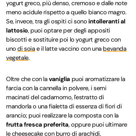
yogurt greco, più denso, cremoso e dalle note
meno acidule rispetto a quello bianco magro.
Se, invece, tra gli ospiti ci sono
intolleranti al
lattosio
, puoi optare per degli appositi
biscotti e sostituire poi lo yogurt greco con
uno
di soia
e il latte vaccino con una
bevanda
vegetale
.
Oltre che con la
vaniglia
puoi aromatizzare la
farcia con la cannella in polvere, i semi
macinati del cadamomo, l'estratto di
mandorla o una fialetta di essenza di fiori di
arancio; puoi realizzare la composta con la
frutta fresca preferita
, oppure puoi ultimare
le cheesecake con
burro di arachidi
,