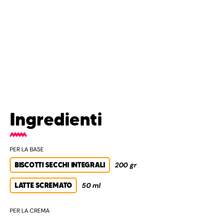
Ingredienti
PER LA BASE
BISCOTTI SECCHI INTEGRALI
200 gr
LATTE SCREMATO
50 ml
PER LA CREMA