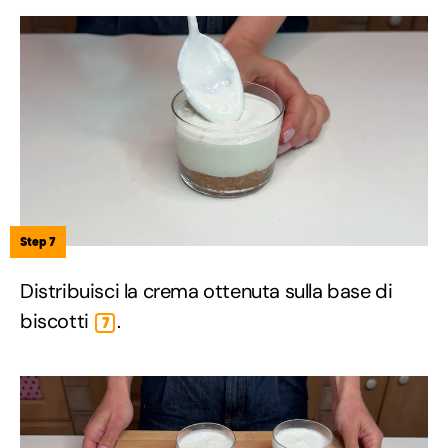
Step 7
Distribuisci la crema ottenuta sulla base di
biscotti
.
7