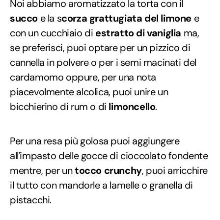
Noi abbiamo aromatizzato la torta con il
succo
e la s
corza grattugiata del limone
e
con un cucchiaio di
estratto di vaniglia
ma,
se preferisci, puoi optare per un pizzico di
cannella in polvere o per i semi macinati del
cardamomo oppure, per una nota
piacevolmente alcolica, puoi unire un
bicchierino di rum o di
limoncello
.
Per una resa più golosa puoi aggiungere
all'impasto delle gocce di cioccolato fondente
mentre, per un
tocco crunchy
, puoi arricchire
il tutto con mandorle a lamelle o granella di
pistacchi.