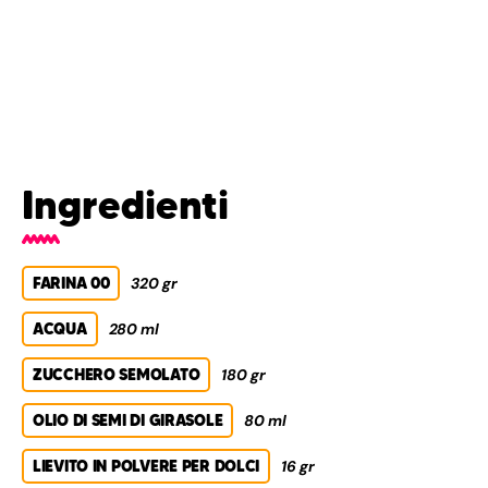
Ingredienti
FARINA 00
320 gr
ACQUA
280 ml
ZUCCHERO SEMOLATO
180 gr
OLIO DI SEMI DI GIRASOLE
80 ml
LIEVITO IN POLVERE PER DOLCI
16 gr