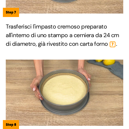
Step 7
Trasferisci l'impasto cremoso preparato
all'interno di uno stampo a cerniera da 24 cm
di diametro, già rivestito con carta forno
.
7
Step 8