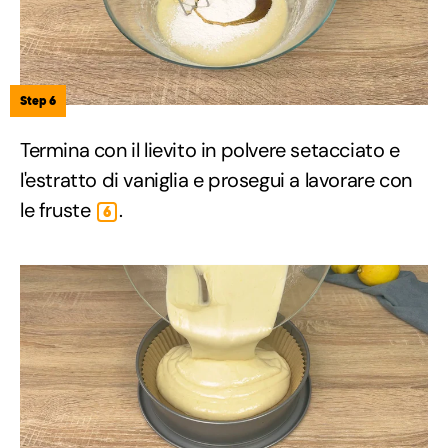
Step 6
Termina con il lievito in polvere setacciato e
l'estratto di vaniglia e prosegui a lavorare con
le fruste
.
6