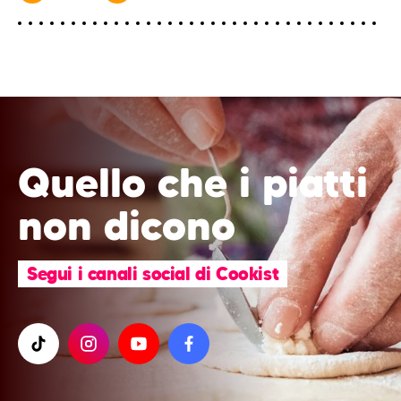
Quello che i piatti
non dicono
Segui i canali social di Cookist