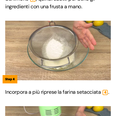
ingredienti con una frusta a mano.
Step 4
Incorpora a più riprese la farina setacciata
.
4