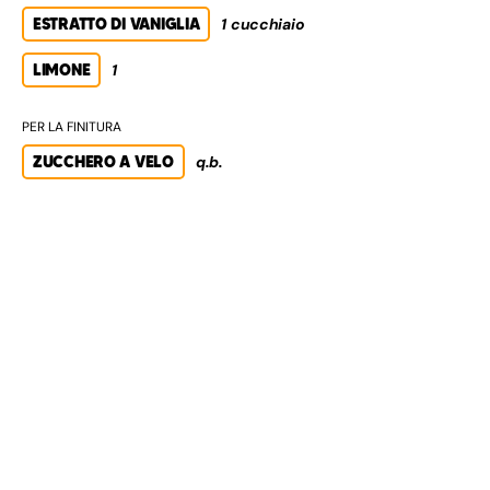
ESTRATTO DI VANIGLIA
1 cucchiaio
LIMONE
1
PER LA FINITURA
ZUCCHERO A VELO
q.b.