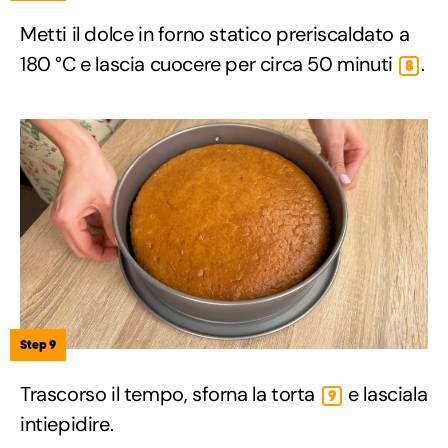
Metti il dolce in forno statico preriscaldato a
180 °C e lascia cuocere per circa 50 minuti
.
8
Step 9
Trascorso il tempo, sforna la torta
e lasciala
9
intiepidire.