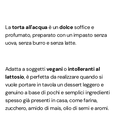
La
torta all'acqua
è un
dolce
soffice e
profumato, preparato con un impasto senza
uova, senza burro e senza latte.
Adatta a soggetti
vegani
o
intolleranti al
lattosio
, è perfetta da realizzare quando si
vuole portare in tavola un dessert leggero e
genuino a base di pochi e semplici ingredienti
spesso già presenti in casa, come farina,
zucchero, amido di mais, olio di semi e aromi.