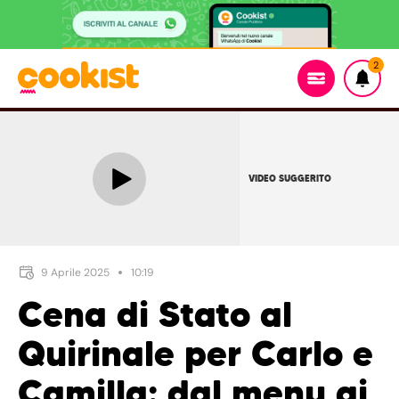
2
VIDEO SUGGERITO
9 Aprile 2025
10:19
Cena di Stato al
Quirinale per Carlo e
Camilla: dal menu ai