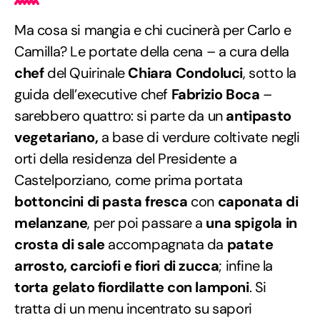
Ma cosa si mangia e chi cucinerà per Carlo e
Camilla? Le portate della cena – a cura della
chef
del Quirinale
Chiara Condoluci
, sotto la
guida dell’executive chef
Fabrizio Boca
–
sarebbero quattro: si parte da un
antipasto
vegetariano,
a base di verdure coltivate negli
orti della residenza del Presidente a
Castelporziano, come prima portata
bottoncini di pasta fresca
con
caponata di
melanzane
, per poi passare a
una spigola in
crosta di sale
accompagnata da
patate
arrosto, carciofi e fiori di zucca
; infine la
torta gelato fiordilatte con lamponi
. Si
tratta di un menu incentrato su sapori