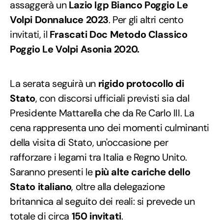
assaggerà un
Lazio Igp Bianco Poggio Le
Volpi Donnaluce 2023
. Per gli altri cento
invitati, il
Frascati Doc Metodo Classico
Poggio Le Volpi Asonia 2020.
La serata seguirà un
rigido protocollo di
Stato
, con discorsi ufficiali previsti sia dal
Presidente Mattarella che da Re Carlo III. La
cena rappresenta uno dei momenti culminanti
della visita di Stato, un'occasione per
rafforzare i legami tra Italia e Regno Unito.
Saranno presenti le
più alte cariche dello
Stato italiano
, oltre alla delegazione
britannica al seguito dei reali: si prevede un
totale di circa
150 invitati
.