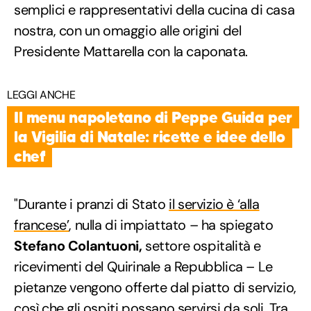
semplici e rappresentativi della cucina di casa
nostra, con un omaggio alle origini del
Presidente Mattarella con la caponata.
LEGGI ANCHE
Il menu napoletano di Peppe Guida per
la Vigilia di Natale: ricette e idee dello
chef
"Durante i pranzi di Stato
il servizio è ‘alla
francese’
, nulla di impiattato – ha spiegato
Stefano Colantuoni,
settore ospitalità e
ricevimenti del Quirinale a Repubblica – Le
pietanze vengono offerte dal piatto di servizio,
così che gli ospiti possano servirsi da soli. Tra