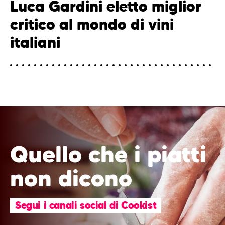
Luca Gardini eletto miglior
critico al mondo di vini
italiani
Quello che i piatti
non dicono
Segui i canali social di Cookist