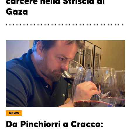
carcere nella Striscia di
Gaza
NEWS
Da Pinchiorri a Cracco: