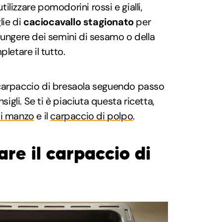
 utilizzare pomodorini rossi e gialli,
lie di
caciocavallo stagionato
per
giungere dei semini di sesamo o della
letare il tutto.
carpaccio di bresaola seguendo passo
gli. Se ti è piaciuta questa ricetta,
di manzo
e il
carpaccio di polpo
.
re il carpaccio di