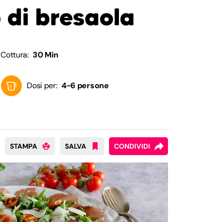
 di bresaola
Cottura:
30 Min
Dosi per:
4-6 persone
STAMPA
SALVA
CONDIVIDI