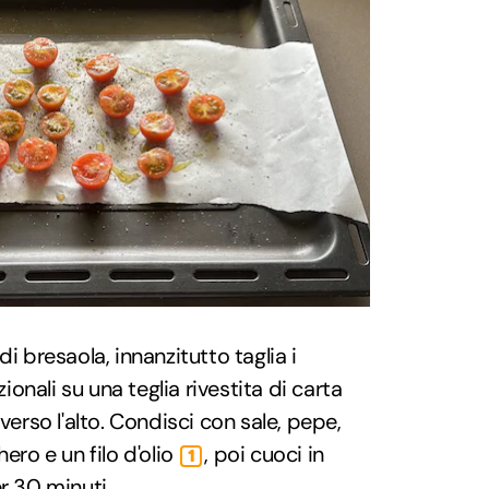
i bresaola, innanzitutto taglia i
nali su una teglia rivestita di carta
verso l'alto. Condisci con sale, pepe,
ero e un filo d'olio
, poi cuoci in
1
r 30 minuti.