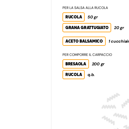
PER LA SALSA ALLA RUCOLA
RUCOLA
50 gr
GRANA GRATTUGIATO
20 gr
ACETO BALSAMICO
1 cucchiai
PER COMPORRE IL CARPACCIO
BRESAOLA
200 gr
RUCOLA
q.b.