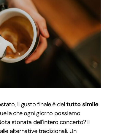
estato, il gusto finale è del
tutto simile
 quella che ogni giorno possiamo
Nota stonata dell'intero concerto? Il
lle alternative tradizionali. Un