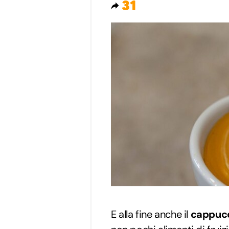
31
E alla fine anche il
cappuc