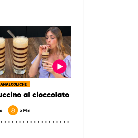
 ANALCOLICHE
ccino al cioccolato
e
5 Min