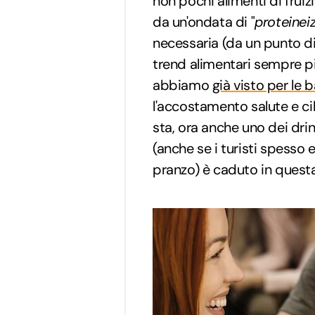
non pochi alimenti di fruiz
da un'ondata di "
proteinei
necessaria (da un punto d
trend alimentari sempre più 
abbiamo
già visto per le 
l'accostamento salute e ci
sta, ora anche uno dei drin
(anche se i turisti spesso 
pranzo) è caduto in quest