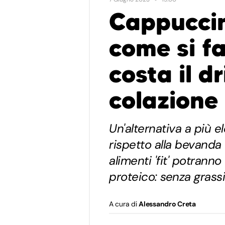
Cappuccin
come si f
costa il dr
colazione
Un'alternativa a più 
rispetto alla bevanda 
alimenti 'fit' potrann
proteico: senza grassi 
A cura di
Alessandro Creta