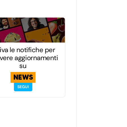
iva le notifiche per
evere aggiornamenti
su
NEWS
SEGUI