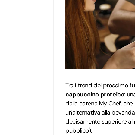
Tra i trend del prossimo fu
cappuccino proteico
: un
dalla catena My Chef, ch
un'alternativa alla bevand
decisamente superiore al n
pubblico).