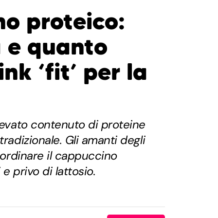
o proteico:
a e quanto
ink ‘fit’ per la
elevato contenuto di proteine
tradizionale. Gli amanti degli
o ordinare il cappuccino
e privo di lattosio.