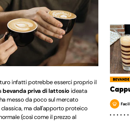
BEVANDE
turo infatti potrebbe esserci proprio il
Cappu
a
bevanda priva di lattosio
ideata
e ha messo da poco sul mercato
Facil
a classica, ma dall'apporto proteico
ormale (così come il prezzo al