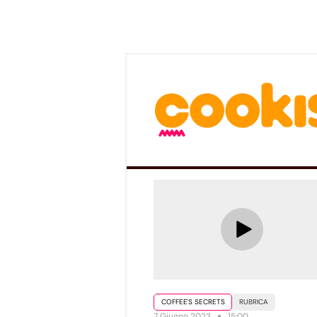
COFFEE'S SECRETS
RUBRICA
7 Giugno 2023
15:00