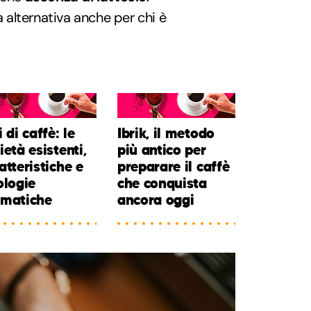
alternativa anche per chi è
i di caffè: le
Ibrik, il metodo
ietà esistenti,
più antico per
atteristiche e
preparare il caffè
ologie
che conquista
omatiche
ancora oggi