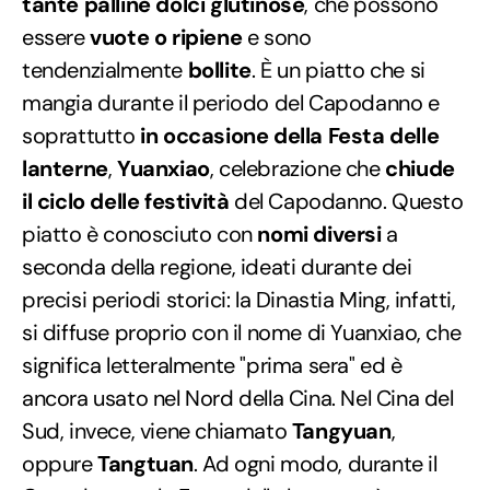
tante palline dolci glutinose
, che possono
essere
vuote o ripiene
e sono
tendenzialmente
bollite
. È un piatto che si
mangia durante il periodo del Capodanno e
soprattutto
in occasione della Festa delle
lanterne
,
Yuanxiao
, celebrazione che
chiude
il ciclo delle festività
del Capodanno. Questo
piatto è conosciuto con
nomi diversi
a
seconda della regione, ideati durante dei
precisi periodi storici: la Dinastia Ming, infatti,
si diffuse proprio con il nome di Yuanxiao, che
significa letteralmente "prima sera" ed è
ancora usato nel Nord della Cina. Nel Cina del
Sud, invece, viene chiamato
Tangyuan
,
oppure
Tangtuan
. Ad ogni modo, durante il