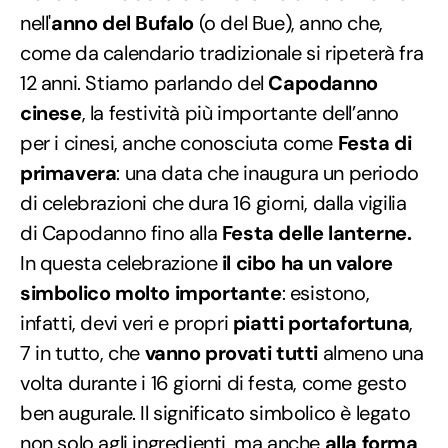
nell'
anno del Bufalo
(o del Bue), anno che,
come da calendario tradizionale si ripeterà fra
12 anni. Stiamo parlando del
Capodanno
cinese
, la festività più importante dell’anno
per i cinesi, anche conosciuta come
Festa di
primavera
: una data che inaugura un periodo
di celebrazioni che dura 16 giorni, dalla vigilia
di Capodanno fino alla
Festa delle lanterne.
In questa celebrazione
il cibo ha un valore
simbolico molto importante
: esistono,
infatti, devi veri e propri
piatti portafortuna
,
7 in tutto, che
vanno provati tutti
almeno una
volta durante i 16 giorni di festa, come gesto
ben augurale. Il significato simbolico è legato
non solo agli ingredienti, ma anche
alla forma