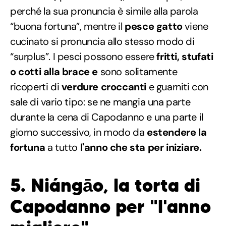
perché la sua pronuncia è simile alla parola
“buona fortuna”, mentre il
pesce gatto
viene
cucinato si pronuncia allo stesso modo di
“surplus”. I pesci possono essere
fritti, stufati
o cotti alla brace e
sono solitamente
ricoperti di
verdure croccanti
e guarniti con
sale di vario tipo: se ne mangia una parte
durante la cena di Capodanno e una parte il
giorno successivo, in modo da
estendere la
fortuna
a tutto
l'anno che sta per iniziare.
5. Niángāo, la torta di
Capodanno per "l'anno