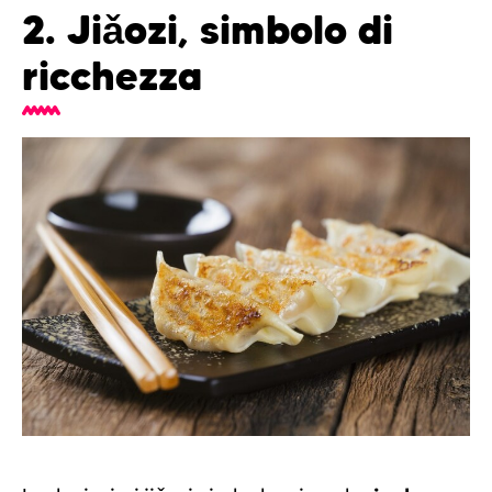
2. Jiǎozi, simbolo di
ricchezza