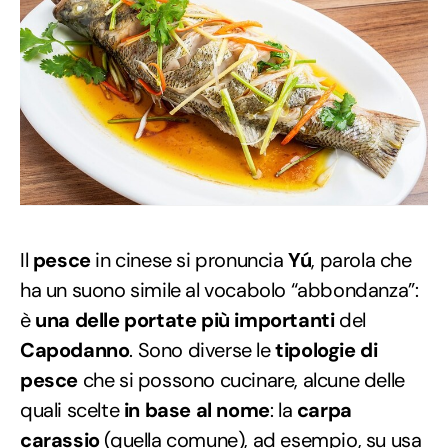
Il
pesce
in cinese si pronuncia
Yú
, parola che
ha un suono simile al vocabolo “abbondanza”:
è
una delle portate più importanti
del
Capodanno
. Sono diverse le
tipologie di
pesce
che si possono cucinare, alcune delle
quali scelte
in base al nome
: la
carpa
carassio
(quella comune), ad esempio, su usa