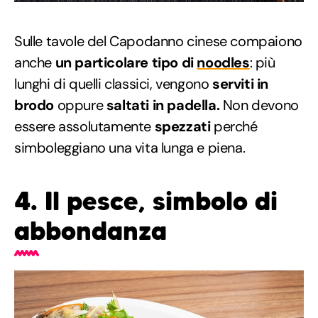
Sulle tavole del Capodanno cinese compaiono
anche
un particolare tipo di
noodles
: più
lunghi di quelli classici, vengono
serviti in
brodo
oppure
saltati in padella.
Non devono
essere assolutamente
spezzati
perché
simboleggiano una vita lunga e piena.
4. Il pesce, simbolo di
abbondanza