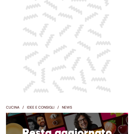
CUCINA
IDEE E CONSIGLI
NEWS
Resta aggiornato