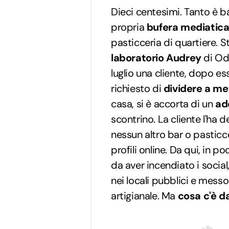
Dieci centesimi. Tanto è b
propria
bufera mediatic
pasticceria di quartiere. 
laboratorio Audrey
di Ode
luglio una cliente, dopo es
richiesto di
dividere a me
casa, si è accorta di un
ad
scontrino. La cliente l'ha 
nessun altro bar o pasticce
profili online. Da qui, in p
da aver incendiato i social
nei locali pubblici e messo 
artigianale. Ma
cosa c'è d