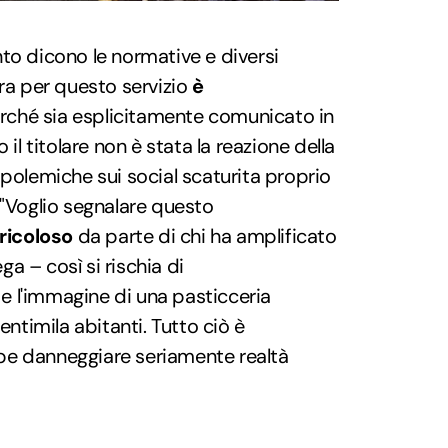
to dicono le normative e diversi
ra per questo servizio
è
ché sia esplicitamente comunicato in
 il titolare non è stata la reazione della
 polemiche sui social scaturita proprio
 "Voglio segnalare questo
ricoloso
da parte di chi ha amplificato
a – così si rischia di
e l'immagine di una pasticceria
entimila abitanti. Tutto ciò è
be danneggiare seriamente realtà