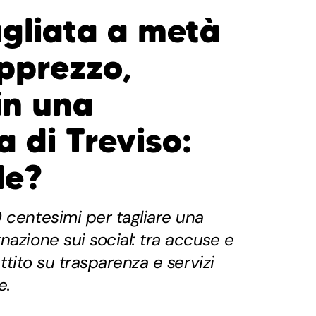
agliata a metà
pprezzo,
in una
a di Treviso:
le?
 centesimi per tagliare una
nazione sui social: tra accuse e
battito su trasparenza e servizi
e.