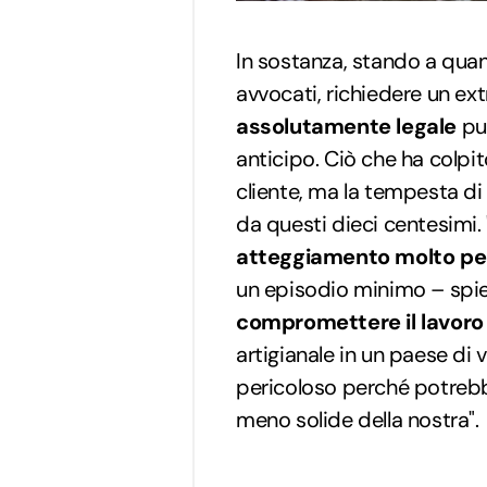
In sostanza, stando a quan
avvocati, richiedere un ext
assolutamente legale
pur
anticipo. Ciò che ha colpito
cliente, ma la tempesta di
da questi dieci centesimi.
atteggiamento molto pe
un episodio minimo – spieg
compromettere il lavoro
artigianale in un paese di v
pericoloso perché potreb
meno solide della nostra".