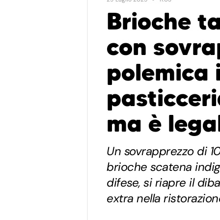
Brioche t
con sovra
polemica 
pasticceri
ma è lega
Un sovrapprezzo di 10
brioche scatena indig
difese, si riapre il di
extra nella ristorazion