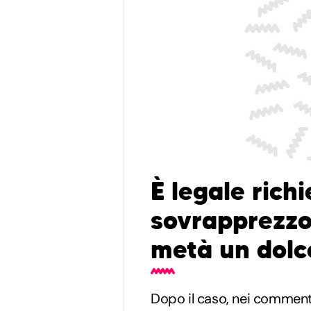
È legale rich
sovrapprezzo
metà un dolc
Dopo il caso, nei commenti