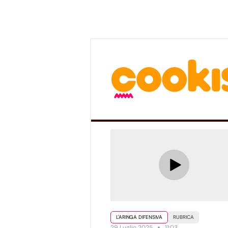
L'ARINGA DIFENSIVA
RUBRICA
29 Luglio 2025
11:03