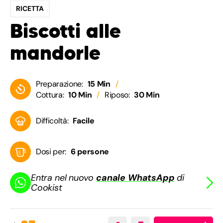
RICETTA
Biscotti alle
mandorle
Preparazione:
15 Min
Cottura:
10 Min
Riposo:
30 Min
Difficoltà:
Facile
Dosi per:
6 persone
Entra nel nuovo
canale WhatsApp
di
Cookist