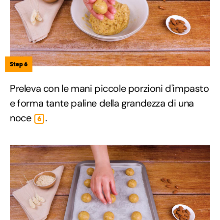
Step 6
Preleva con le mani piccole porzioni d'impasto
e forma tante paline della grandezza di una
noce
.
6