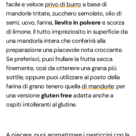
facile e veloce
privo di burro
a base di
mandorle tritate, zucchero semolato, olio di
semi, uovo, farina,
lievito in polvere
e scorza
di limone. Il tutto impreziosito in superficie da
una mandorla intera che conferirà alla
preparazione una piacevole nota croccante.
Se preferisci, puoi frullare la frutta secca
finemente, così da ottenere una grana più
sottile, oppure puoi utilizzare al posto della
farina di grano tenero quella
di mandorle
: per
una versione
gluten free
adatta anche a
ospiti intolleranti al glutine.
A piacere, puoi aromatizzare i pasticcini con la