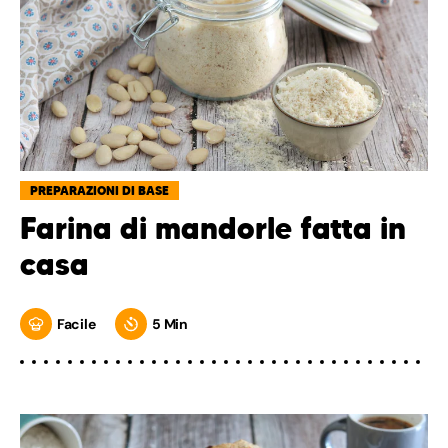
PREPARAZIONI DI BASE
Farina di mandorle fatta in
casa
Facile
5 Min