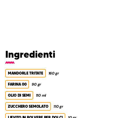
Ingredienti
MANDORLE TRITATE
160 gr
FARINA 00
90 gr
OLIO DI SEMI
110 ml
ZUCCHERO SEMOLATO
110 gr
LIEVITO IN POLVERE PER DOLCI
10 gr