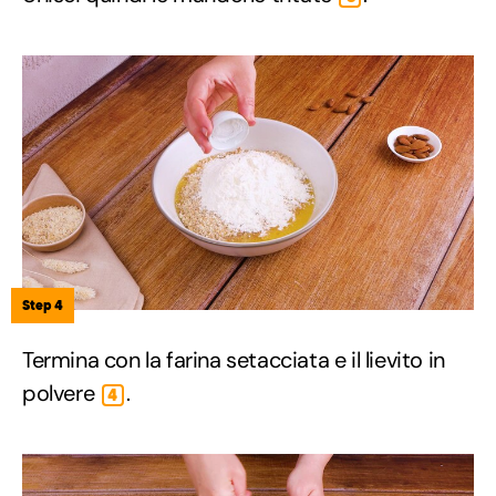
Step 4
Termina con la farina setacciata e il lievito in
polvere
.
4