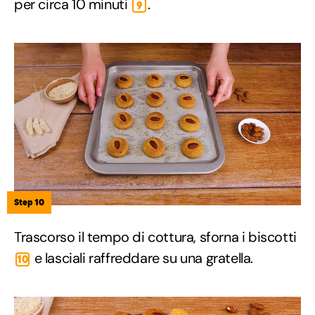
per circa 10 minuti
.
9
Step 10
Trascorso il tempo di cottura, sforna i biscotti
e lasciali raffreddare su una gratella.
10