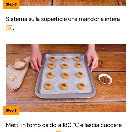
Step 8
Sistema sulla superficie una mandorla intera
.
8
Step 9
Metti in forno caldo a 180 °C e lascia cuocere