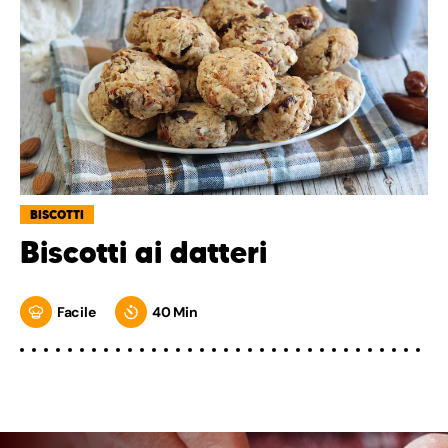
BISCOTTI
Biscotti ai datteri
Facile
40 Min