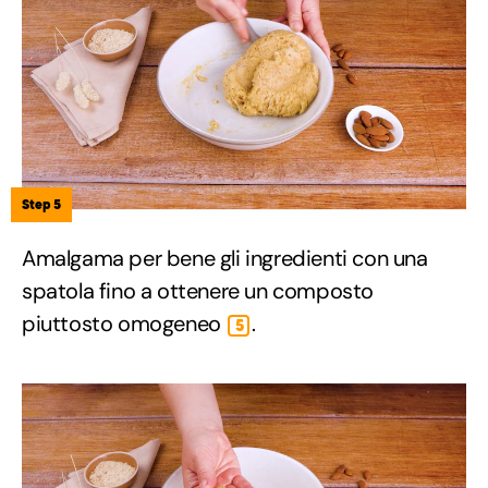
Step 5
Amalgama per bene gli ingredienti con una
spatola fino a ottenere un composto
piuttosto omogeneo
.
5