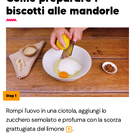
biscotti alle mandorle
Step 1
Rompi l'uovo in una ciotola, aggiungi lo
zucchero semolato e profuma con la scorza
grattugiata del limone
.
1