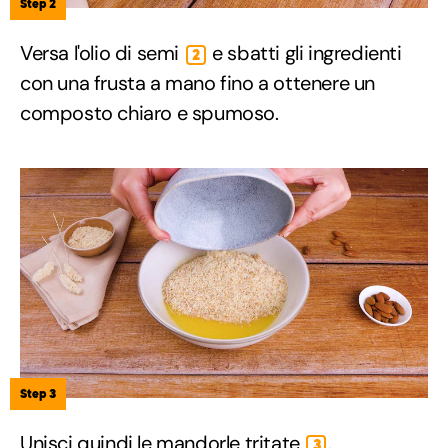
Step 2
Versa l'olio di semi
e sbatti gli ingredienti
2
con una frusta a mano fino a ottenere un
composto chiaro e spumoso.
Step 3
Unisci quindi le mandorle tritate
.
3