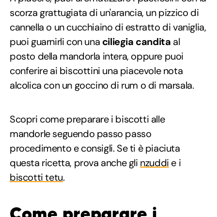
scorza grattugiata di un'arancia, un pizzico di
cannella o un cucchiaino di estratto di vaniglia,
puoi guarnirli con una
ciliegia candita
al
posto della mandorla intera, oppure puoi
conferire ai biscottini una piacevole nota
alcolica con un goccino di rum o di marsala.
Scopri come preparare i biscotti alle
mandorle seguendo passo passo
procedimento e consigli. Se ti è piaciuta
questa ricetta, prova anche gli
nzuddi
e i
biscotti tetu
.
Come preparare i