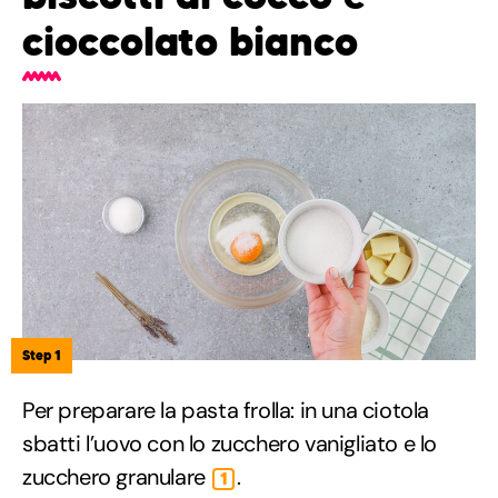
cioccolato bianco
Step 1
Per preparare la pasta frolla: in una ciotola
sbatti l’uovo con lo zucchero vanigliato e lo
zucchero granulare
.
1