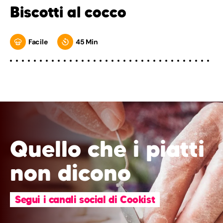
Biscotti al cocco
Facile
45 Min
Quello che i piatti
non dicono
Segui i canali social di Cookist