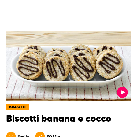
BISCOTTI
Biscotti banana e cocco
Facile
30 Min