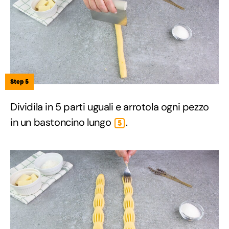
Step 5
Dividila in 5 parti uguali e arrotola ogni pezzo
in un bastoncino lungo
.
5