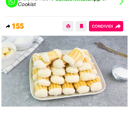
Cookist
155
CONDIVIDI