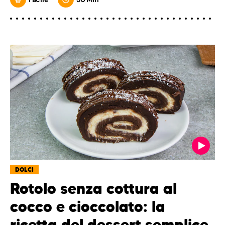
DOLCI
Rotolo senza cottura al
cocco e cioccolato: la
ricetta del dessert semplice