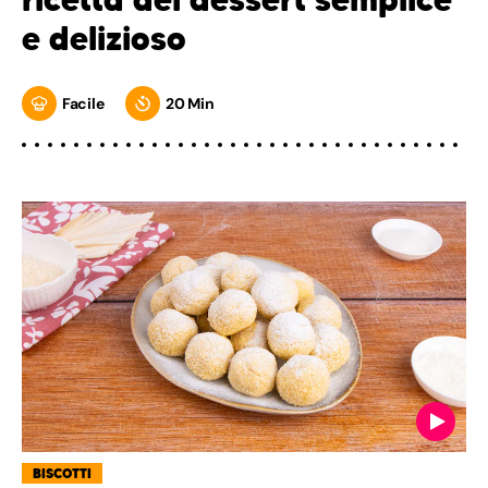
e delizioso
Facile
20 Min
BISCOTTI