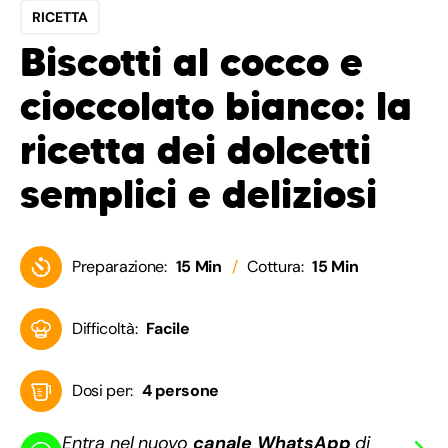
RICETTA
Biscotti al cocco e
cioccolato bianco: la
ricetta dei dolcetti
semplici e deliziosi
Preparazione:
15 Min
Cottura:
15 Min
Difficoltà:
Facile
Dosi per:
4 persone
Entra nel nuovo
canale WhatsApp
di