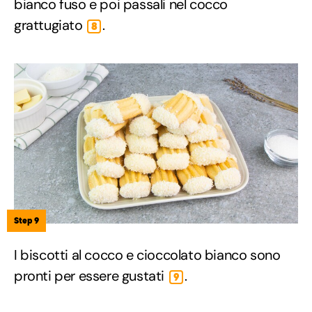
bianco fuso e poi passali nel cocco
grattugiato
.
8
Step 9
I biscotti al cocco e cioccolato bianco sono
pronti per essere gustati
.
9