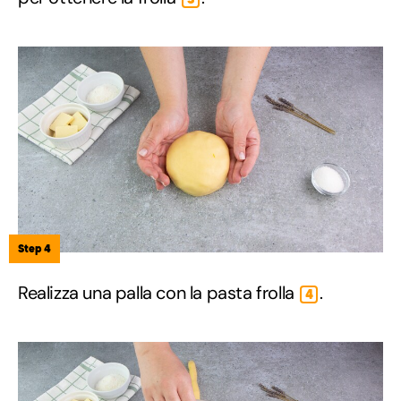
Step 4
Realizza una palla con la pasta frolla
.
4