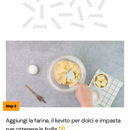
Step 3
Aggiungi la farina, il lievito per dolci e impasta
per ottenere la frolla
.
3