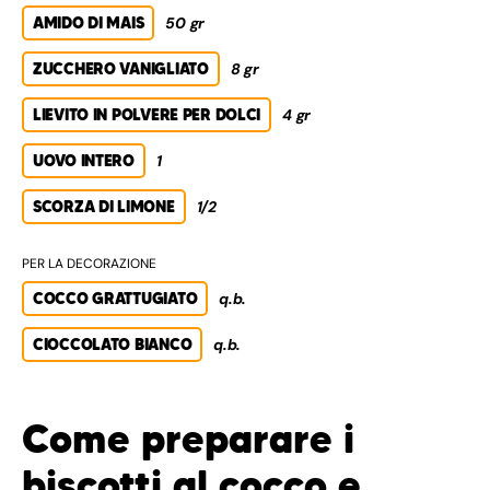
AMIDO DI MAIS
50 gr
ZUCCHERO VANIGLIATO
8 gr
LIEVITO IN POLVERE PER DOLCI
4 gr
UOVO INTERO
1
SCORZA DI LIMONE
1/2
PER LA DECORAZIONE
COCCO GRATTUGIATO
q.b.
CIOCCOLATO BIANCO
q.b.
Come preparare i
biscotti al cocco e