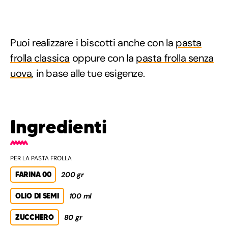
Puoi realizzare i biscotti anche con la
pasta
frolla classica
oppure con la
pasta frolla senza
uova
, in base alle tue esigenze.
Ingredienti
PER LA PASTA FROLLA
FARINA 00
200 gr
OLIO DI SEMI
100 ml
ZUCCHERO
80 gr