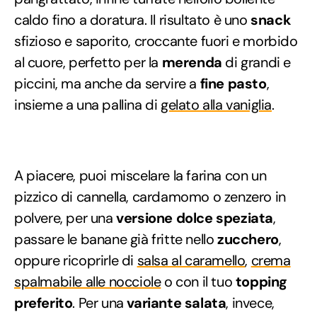
caldo fino a doratura. Il risultato è uno
snack
sfizioso e saporito, croccante fuori e morbido
al cuore, perfetto per la
merenda
di grandi e
piccini, ma anche da servire a
fine pasto
,
insieme a una pallina di
gelato alla vaniglia
.
A piacere, puoi miscelare la farina con un
pizzico di cannella, cardamomo o zenzero in
polvere, per una
versione dolce speziata
,
passare le banane già fritte nello
zucchero
,
oppure ricoprirle di
salsa al caramello
,
crema
spalmabile alle nocciole
o con il tuo
topping
preferito
. Per una
variante salata
, invece,