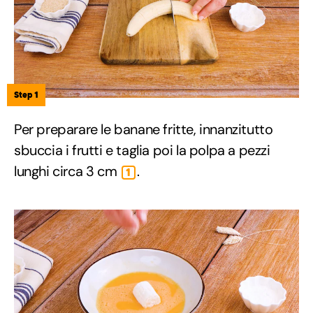
Step 1
Per preparare le banane fritte, innanzitutto
sbuccia i frutti e taglia poi la polpa a pezzi
lunghi circa 3 cm
.
1