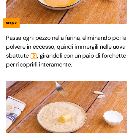
Step 2
Passa ogni pezzo nella farina, eliminando poi la
polvere in eccesso, quindi immergili nelle uova
sbattute
, girandoli con un paio di forchette
2
per ricoprirli interamente.