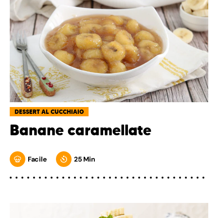
DESSERT AL CUCCHIAIO
Banane caramellate
Facile
25 Min