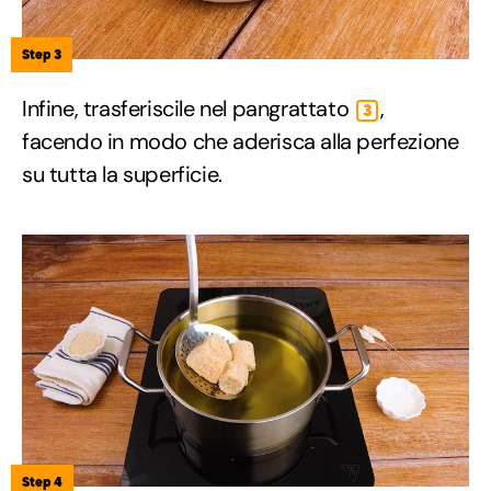
Step 3
Infine, trasferiscile nel pangrattato
,
3
facendo in modo che aderisca alla perfezione
su tutta la superficie.
Step 4