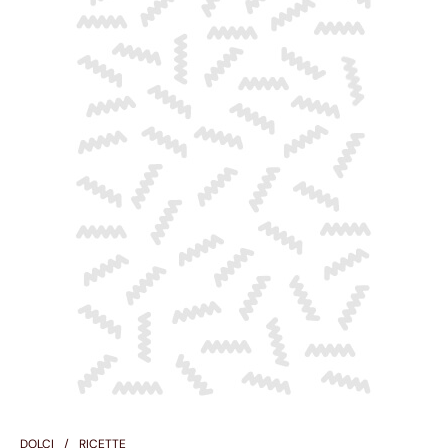
DOLCI
RICETTE