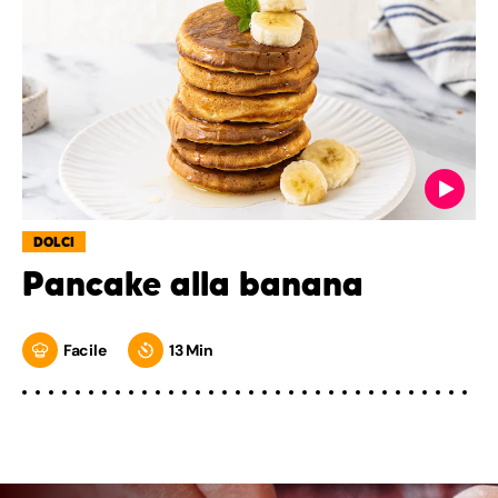
DOLCI
Pancake alla banana
Facile
13 Min