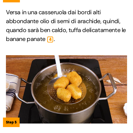
Versa in una casseruola dai bordi alti
abbondante olio di semi di arachide, quindi,
quando sarà ben caldo, tuffa delicatamente le
banane panate
.
4
Step 5