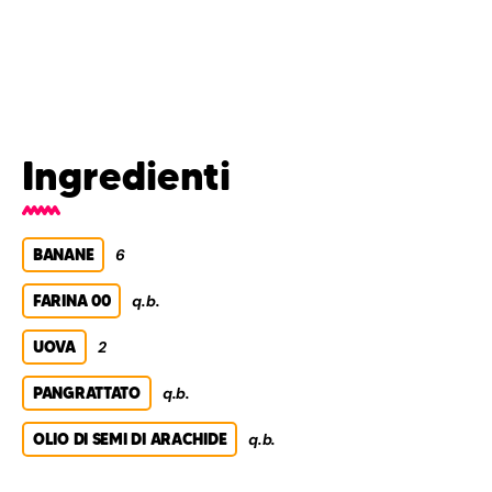
Ingredienti
BANANE
6
FARINA 00
q.b.
UOVA
2
PANGRATTATO
q.b.
OLIO DI SEMI DI ARACHIDE
q.b.