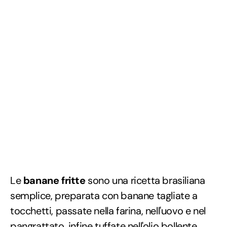
Le
banane fritte
sono una ricetta brasiliana
semplice, preparata con banane tagliate a
tocchetti, passate nella farina, nell'uovo e nel
pangrattato, infine tuffate nell'olio bollente