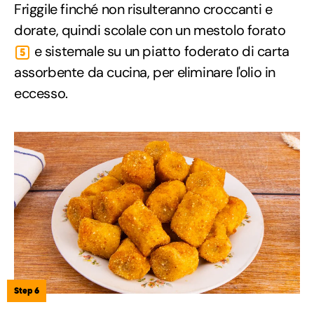
Friggile finché non risulteranno croccanti e
dorate, quindi scolale con un mestolo forato
e sistemale su un piatto foderato di carta
5
assorbente da cucina, per eliminare l'olio in
eccesso.
Step 6