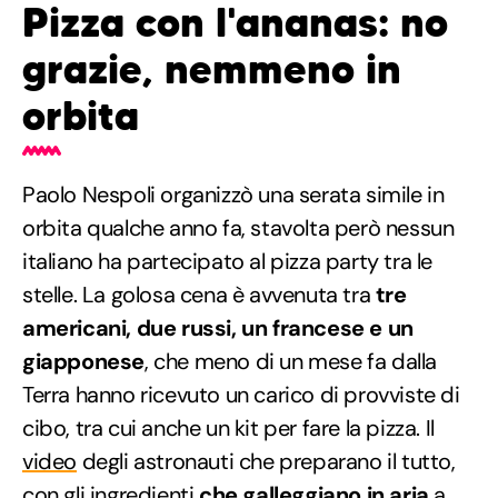
Pizza con l'ananas: no
grazie, nemmeno in
orbita
Paolo Nespoli organizzò una serata simile in
orbita qualche anno fa, stavolta però nessun
italiano ha partecipato al pizza party tra le
stelle. La golosa cena è avvenuta tra
tre
americani, due russi, un francese e un
giapponese
, che meno di un mese fa dalla
Terra hanno ricevuto un carico di provviste di
cibo, tra cui anche un kit per fare la pizza. Il
video
degli astronauti che preparano il tutto,
con gli ingredienti
che galleggiano in aria
a