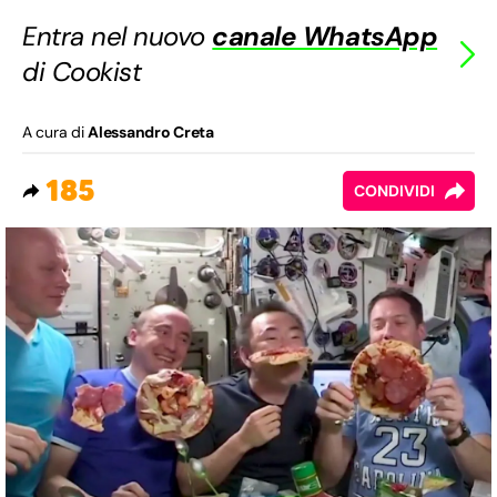
Entra nel nuovo
canale WhatsApp
di Cookist
A cura di
Alessandro Creta
185
CONDIVIDI