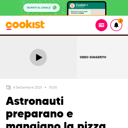
2
VIDEO SUGGERITO
4 Settembre 2021
15:00
Astronauti
preparano e
mangiano la pizza