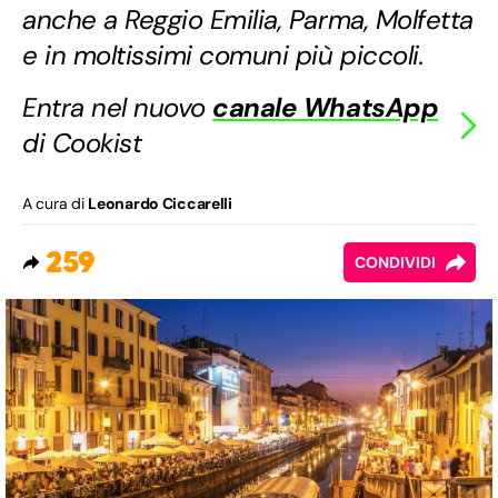
anche a Reggio Emilia, Parma, Molfetta
e in moltissimi comuni più piccoli.
Entra nel nuovo
canale WhatsApp
di Cookist
A cura di
Leonardo Ciccarelli
259
CONDIVIDI