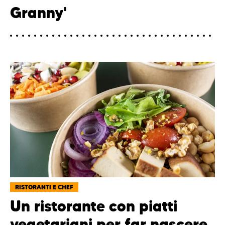
Granny'
RISTORANTI E CHEF
Un ristorante con piatti
vegetariani per far nascere