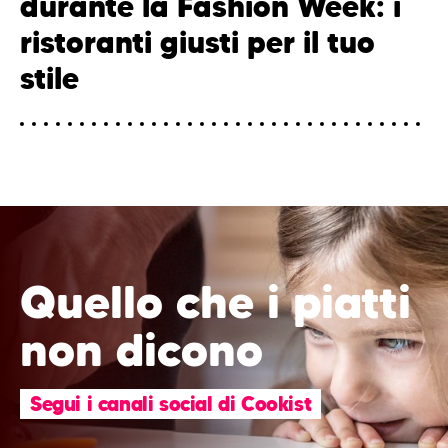
durante la Fashion Week: i
ristoranti giusti per il tuo
stile
Quello che i piatti
non dicono
Segui i canali social di Cookist