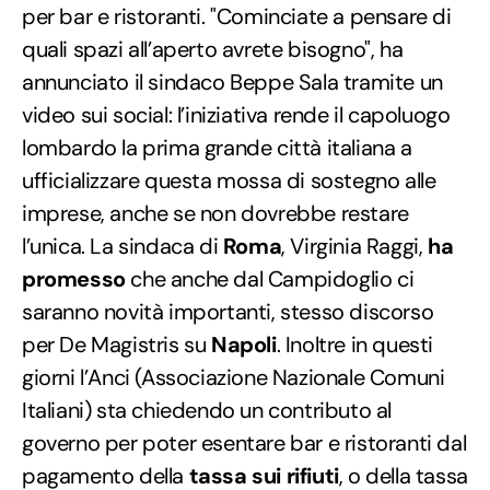
per bar e ristoranti. "Cominciate a pensare di
quali spazi all’aperto avrete bisogno", ha
annunciato il sindaco Beppe Sala tramite un
video sui social: l’iniziativa rende il capoluogo
lombardo la prima grande città italiana a
ufficializzare questa mossa di sostegno alle
imprese, anche se non dovrebbe restare
l’unica. La sindaca di
Roma
, Virginia Raggi,
ha
promesso
che anche dal Campidoglio ci
saranno novità importanti, stesso discorso
per De Magistris su
Napoli
. Inoltre in questi
giorni l’Anci (Associazione Nazionale Comuni
Italiani) sta chiedendo un contributo al
governo per poter esentare bar e ristoranti dal
pagamento della
tassa sui rifiuti
, o della tassa