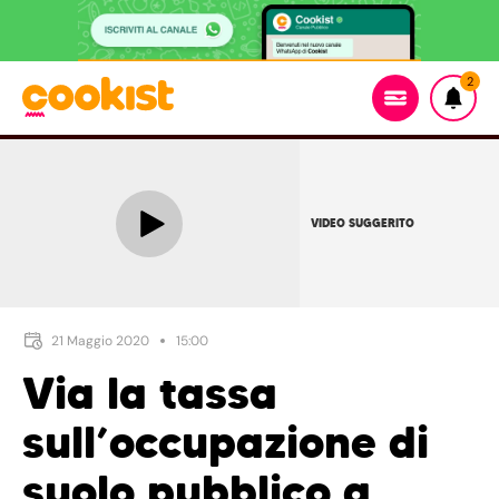
2
VIDEO SUGGERITO
21 Maggio 2020
15:00
Via la tassa
sull’occupazione di
suolo pubblico a