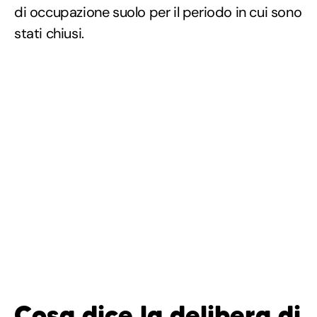
di occupazione suolo per il periodo in cui sono
stati chiusi.
Cosa dice la delibera di