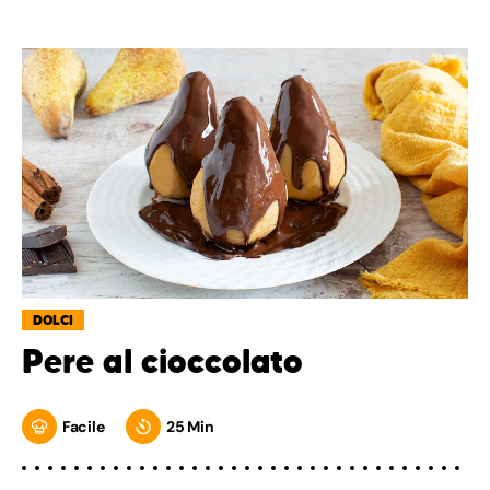
DOLCI
Pere al cioccolato
Facile
25 Min