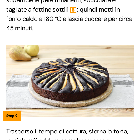
superficie le pere rimanenti, sbucciate e
tagliate a fettine sottili
; quindi metti in
8
forno caldo a 180 °C e lascia cuocere per circa
45 minuti.
Step 9
Trascorso il tempo di cottura, sforna la torta,