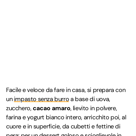
Facile e veloce da fare in casa, si prepara con
un
impasto senza burro
a base di uova,
zucchero,
cacao amaro
, lievito in polvere,
farina e yogurt bianco intero, arricchito poi, al
cuore e in superficie, da cubetti e fettine di
pera: per un dessert goloso e scioglievole in