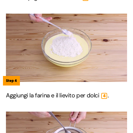
Step 4
Aggiungi la farina e il lievito per dolci
.
4