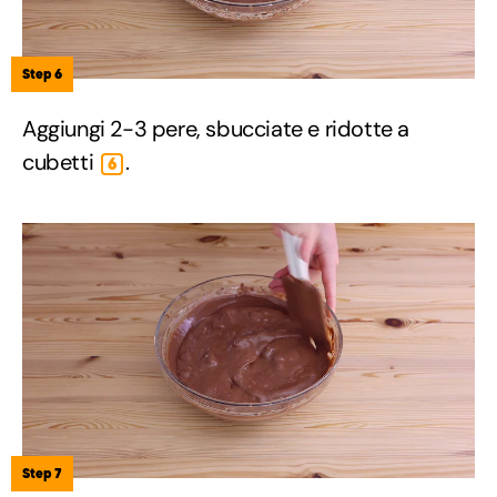
Step 6
Aggiungi 2-3 pere, sbucciate e ridotte a
cubetti
.
6
Step 7