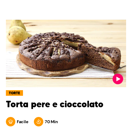
TORTE
Torta pere e cioccolato
Facile
70 Min