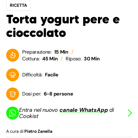
RICETTA
Torta yogurt pere e
cioccolato
Preparazione:
15 Min
Cottura:
45 Min
Riposo:
30 Min
Difficoltà:
Facile
Dosi per:
6-8 persone
Entra nel nuovo
canale WhatsApp
di
Cookist
A cura di
Pietro Zanella