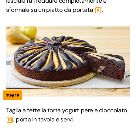
lasciala raffreddare completamente e
sformala su un piatto da portata
.
9
Step 10
Taglia a fette la torta yogurt pere e cioccolato
, porta in tavola e servi.
10