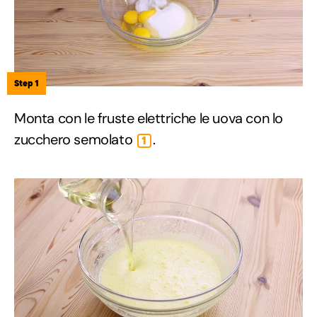
Step 1
Monta con le fruste elettriche le uova con lo
zucchero semolato
.
1