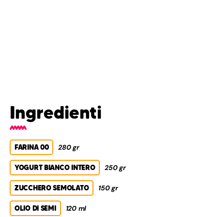
Ingredienti
FARINA 00
280 gr
YOGURT BIANCO INTERO
250 gr
ZUCCHERO SEMOLATO
150 gr
OLIO DI SEMI
120 ml