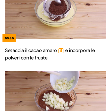
Step 5
Setaccia il cacao amaro
e incorpora le
5
polveri con le fruste.