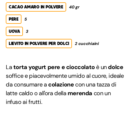
CACAO AMARO IN POLVERE
40 gr
PERE
5
UOVA
3
LIEVITO IN POLVERE PER DOLCI
2 cucchiaini
La
torta yogurt pere e cioccolato
è un
dolce
soffice e piacevolmente umido al cuore, ideale
da consumare a
colazione
con una tazza di
latte caldo o all'ora della
merenda
con un
infuso ai frutti.