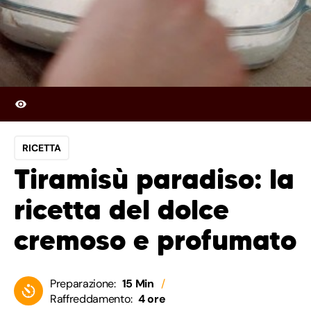
RICETTA
Tiramisù paradiso: la
ricetta del dolce
cremoso e profumato
Preparazione:
15 Min
Raffreddamento:
4 ore