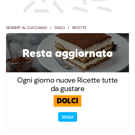
DESSERT AL CUCCHIAIO
DOLCI
RICETTE
Resta aggiornato
Ogni giorno nuove Ricette tutte
da gustare
DOLCI
SEGUI