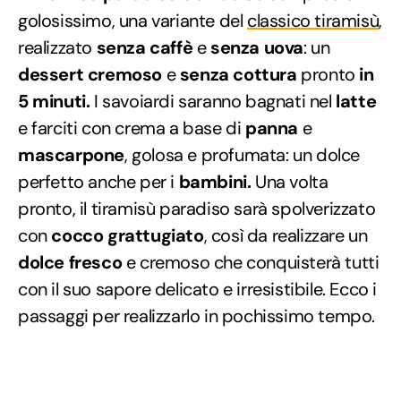
golosissimo, una variante del
classico tiramisù
,
realizzato
senza caffè
e
senza uova
: un
dessert cremoso
e
senza cottura
pronto
in
5 minuti.
I savoiardi saranno bagnati nel
latte
e farciti con crema a base di
panna
e
mascarpone
, golosa e profumata: un dolce
perfetto anche per i
bambini.
Una volta
pronto, il tiramisù paradiso sarà spolverizzato
con
cocco grattugiato
, così da realizzare un
dolce fresco
e cremoso che conquisterà tutti
con il suo sapore delicato e irresistibile. Ecco i
passaggi per realizzarlo in pochissimo tempo.