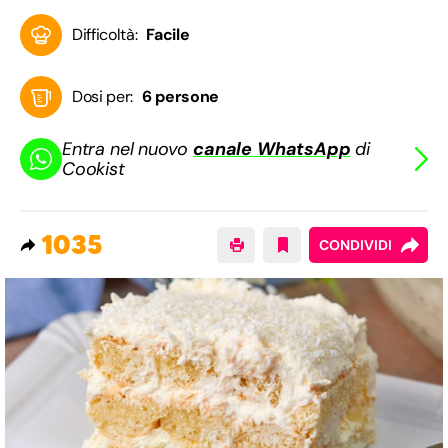
Difficoltà:
Facile
Dosi per:
6 persone
Entra nel nuovo
canale WhatsApp
di
Cookist
1035
CONDIVIDI