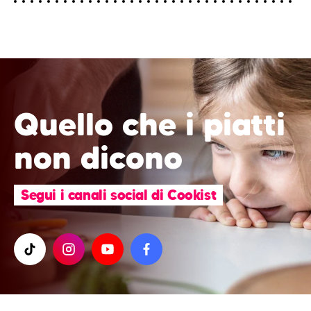
Quello che i piatti
non dicono
Segui i canali social di Cookist