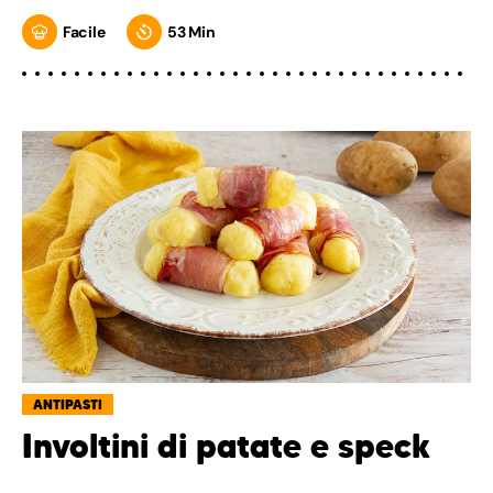
Facile
53 Min
ANTIPASTI
Involtini di patate e speck