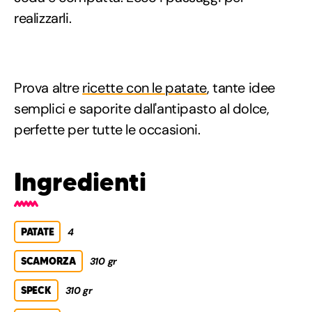
realizzarli.
Prova altre
ricette con le patate
, tante idee
semplici e saporite dall'antipasto al dolce,
perfette per tutte le occasioni.
Ingredienti
PATATE
4
SCAMORZA
310 gr
SPECK
310 gr