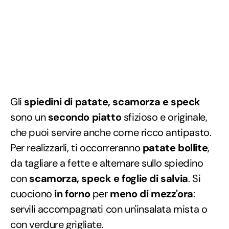
Gli
spiedini di patate, scamorza e speck
sono un
secondo piatto
sfizioso e originale,
che puoi servire anche come ricco antipasto.
Per realizzarli, ti occorreranno
patate bollite
,
da tagliare a fette e alternare sullo spiedino
con
scamorza, speck e foglie di salvia
. Si
cuociono
in forno
per
meno di mezz'ora
:
servili accompagnati con un'insalata mista o
con verdure grigliate.