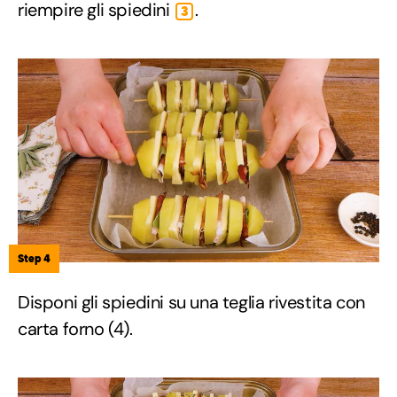
riempire gli spiedini
.
3
Step 4
Disponi gli spiedini su una teglia rivestita con
carta forno (4).