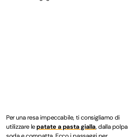
Per una resa impeccabile, ti consigliamo di
utilizzare le
patate a pasta gialla
, dalla polpa
soda e compatta. Ecco i passaggi per