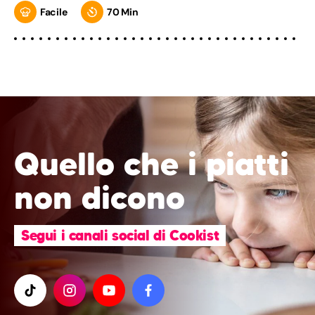
Facile
70 Min
Quello che i piatti
non dicono
Segui i canali social di Cookist