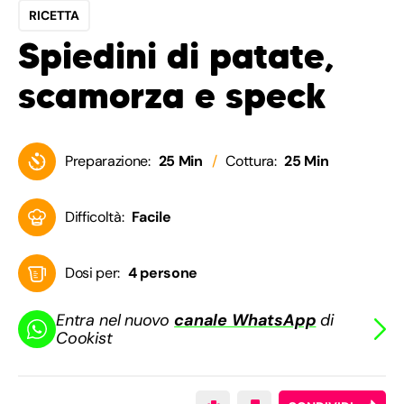
RICETTA
Spiedini di patate,
scamorza e speck
Preparazione:
25 Min
Cottura:
25 Min
Difficoltà:
Facile
Dosi per:
4 persone
Entra nel nuovo
canale WhatsApp
di
Cookist