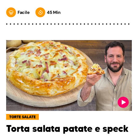
Facile
45 Min
TORTE SALATE
Torta salata patate e speck