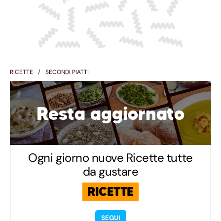
RICETTE
SECONDI PIATTI
Resta aggiornato
Ogni giorno nuove Ricette tutte
da gustare
RICETTE
SEGUI