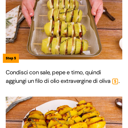
Step 5
Condisci con sale, pepe e timo, quindi
aggiungi un filo di olio extravergine di oliva
.
5