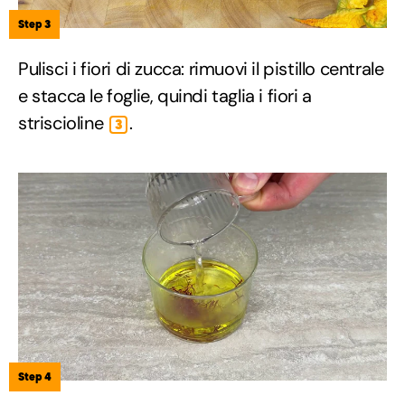
Step 3
Pulisci i fiori di zucca: rimuovi il pistillo centrale
e stacca le foglie, quindi taglia i fiori a
striscioline
.
3
Step 4