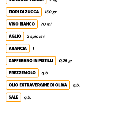
FIORI DI ZUCCA
150 gr
VINO BIANCO
70 ml
AGLIO
2 spicchi
ARANCIA
1
ZAFFERANO IN PISTILLI
0,25 gr
PREZZEMOLO
q.b.
OLIO EXTRAVERGINE DI OLIVA
q.b.
SALE
q.b.