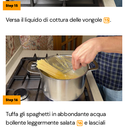
Step 15
Versa il liquido di cottura delle vongole
.
15
Step 16
Tuffa gli spaghetti in abbondante acqua
bollente leggermente salata
e lasciali
16