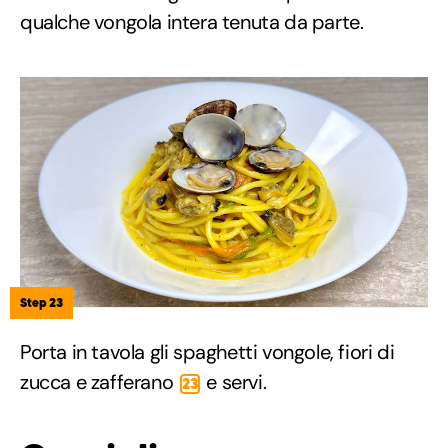
qualche vongola intera tenuta da parte.
Step 23
Porta in tavola gli spaghetti vongole, fiori di
zucca e zafferano
e servi.
23