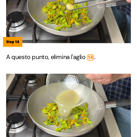
Step 14
A questo punto, elimina l'aglio
.
14