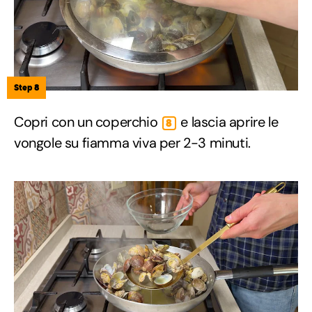
Step 8
Copri con un coperchio
e lascia aprire le
8
vongole su fiamma viva per 2-3 minuti.