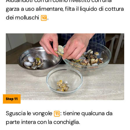
garza a uso alimentare, filta il liquido di cottura
dei molluschi
.
10
Step 11
Sguscia le vongole
: tienine qualcuna da
11
parte intera con la conchiglia.