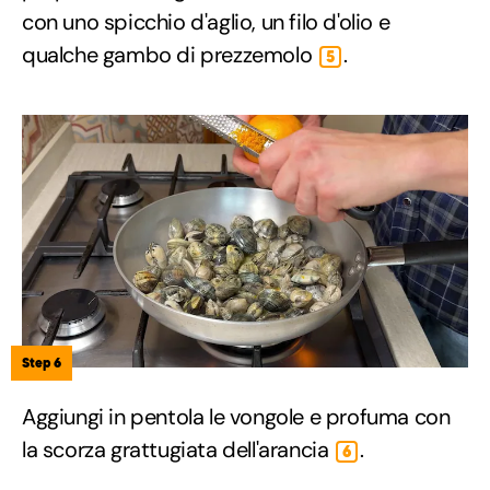
con uno spicchio d'aglio, un filo d'olio e
qualche gambo di prezzemolo
.
5
Step 6
Aggiungi in pentola le vongole e profuma con
la scorza grattugiata dell'arancia
.
6