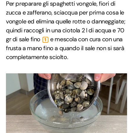
Per preparare gli spaghetti vongole, fiori di
zucca e zafferano, sciacqua per prima cosa le
vongole ed elimina quelle rotte o danneggiate;
quindi raccogli in una ciotola 2 l di acqua e 70
gr di sale fino
e mescola con cura con una
1
frusta a mano fino a quando il sale non si sarà
completamente sciolto.