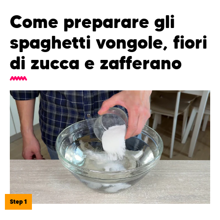
Come preparare gli
spaghetti vongole, fiori
di zucca e zafferano
Step 1