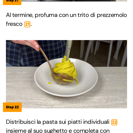
Step 21
Al termine, profuma con un trito di prezzemolo
fresco
.
21
Step 22
Distribuisci la pasta sui piatti individuali
22
insieme al suo sughetto e completa con