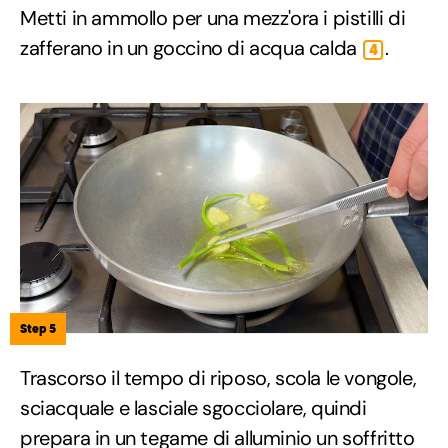
Metti in ammollo per una mezz'ora i pistilli di
zafferano in un goccino di acqua calda
.
4
Step 5
Trascorso il tempo di riposo, scola le vongole,
sciacquale e lasciale sgocciolare, quindi
prepara in un tegame di alluminio un soffritto