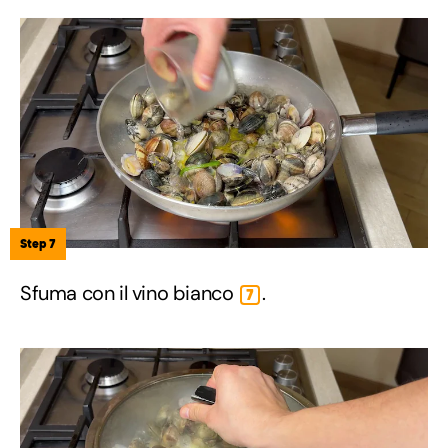
Step 7
Sfuma con il vino bianco
.
7