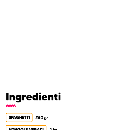
Ingredienti
SPAGHETTI
360 gr
VONGOLE VERACI
2 kg