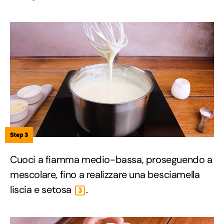
Step 3
Cuoci a fiamma medio-bassa, proseguendo a
mescolare, fino a realizzare una besciamella
liscia e setosa
.
3