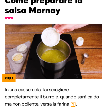
Come preparare la
salsa Mornay
Step 1
In una casseruola, fai sciogliere
completamente il burro e, quando sarà caldo
ma non bollente, versa la farina
.
1