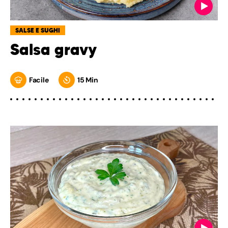
SALSE E SUGHI
Salsa gravy
Facile
15 Min