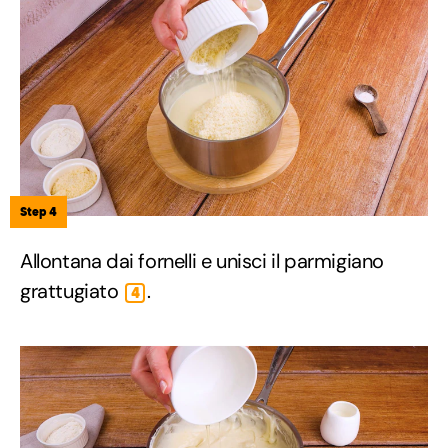
Step 4
Allontana dai fornelli e unisci il parmigiano
grattugiato
.
4