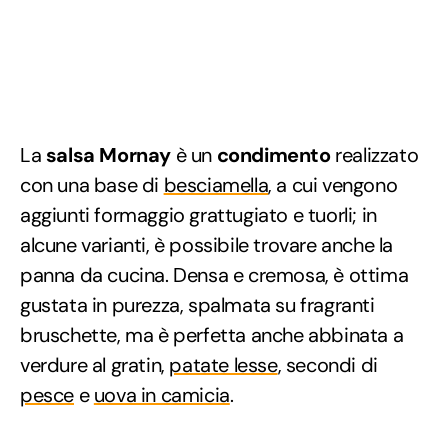
La
salsa Mornay
è un
condimento
realizzato
con una base di
besciamella
, a cui vengono
aggiunti formaggio grattugiato e tuorli; in
alcune varianti, è possibile trovare anche la
panna da cucina. Densa e cremosa, è ottima
gustata in purezza, spalmata su fragranti
bruschette, ma è perfetta anche abbinata a
verdure al gratin,
patate lesse
, secondi di
pesce
e
uova in camicia
.