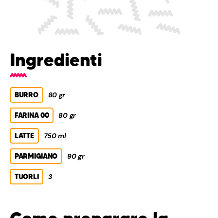
Ingredienti
BURRO
80 gr
FARINA 00
80 gr
LATTE
750 ml
PARMIGIANO
90 gr
TUORLI
3