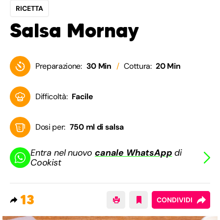
RICETTA
Salsa Mornay
Preparazione:
30 Min
Cottura:
20 Min
Difficoltà:
Facile
Dosi per:
750 ml di salsa
Entra nel nuovo
canale WhatsApp
di
Cookist
13
CONDIVIDI