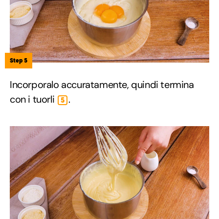
Step 5
Incorporalo accuratamente, quindi termina
con i tuorli
.
5