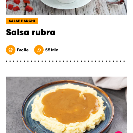
SALSE E SUGHI
Salsa rubra
Facile
55 Min