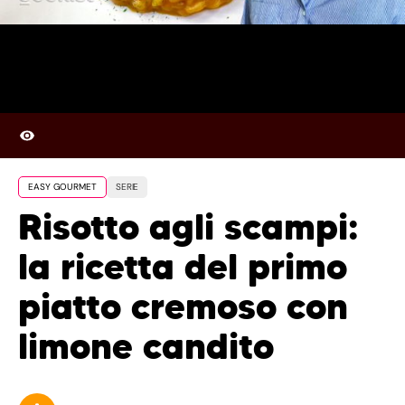
EASY GOURMET
SERIE
Risotto agli scampi:
la ricetta del primo
piatto cremoso con
limone candito