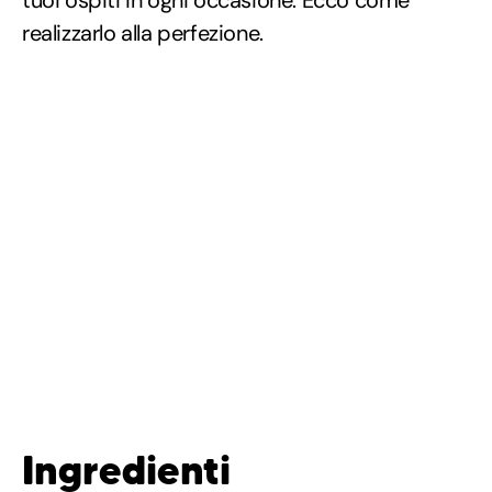
tuoi ospiti in ogni occasione. Ecco come
realizzarlo alla perfezione.
Ingredienti