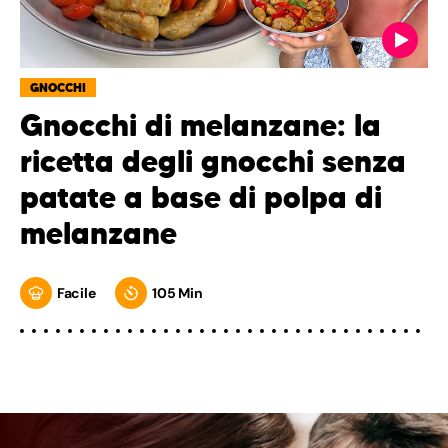
GNOCCHI
Gnocchi di melanzane: la
ricetta degli gnocchi senza
patate a base di polpa di
melanzane
Facile
105 Min