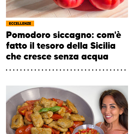
ECCELLENZE
Pomodoro siccagno: com'è
fatto il tesoro della Sicilia
che cresce senza acqua