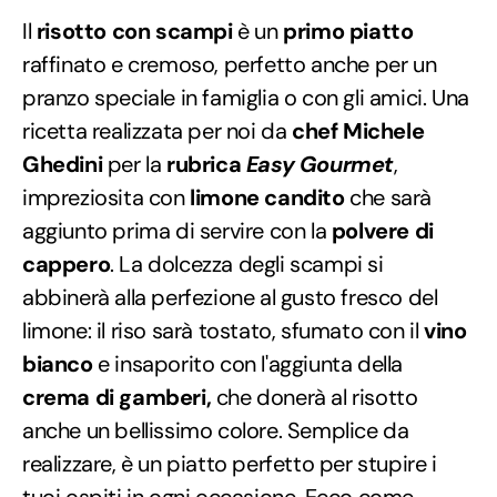
Il
risotto con scampi
è un
primo piatto
raffinato e cremoso, perfetto anche per un
pranzo speciale in famiglia o con gli amici. Una
ricetta realizzata per noi da
chef Michele
Ghedini
per la
rubrica
Easy Gourmet
,
impreziosita con
limone candito
che sarà
aggiunto prima di servire con la
polvere di
cappero
. La dolcezza degli scampi si
abbinerà alla perfezione al gusto fresco del
limone: il riso sarà tostato, sfumato con il
vino
bianco
e insaporito con l'aggiunta della
crema di gamberi,
che donerà al risotto
anche un bellissimo colore. Semplice da
realizzare, è un piatto perfetto per stupire i