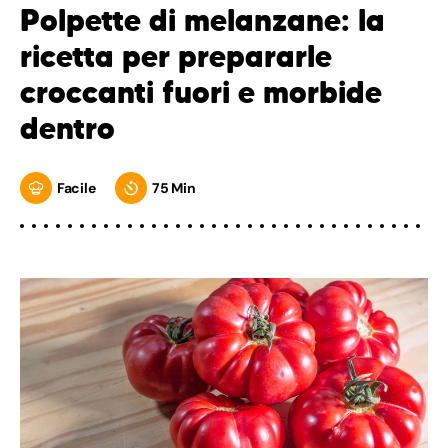
Polpette di melanzane: la
ricetta per prepararle
croccanti fuori e morbide
dentro
Facile
75 Min