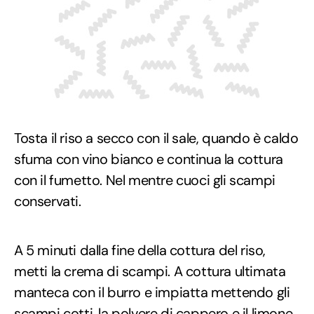
Tosta il riso a secco con il sale, quando è caldo
sfuma con vino bianco e continua la cottura
con il fumetto. Nel mentre cuoci gli scampi
conservati.
A 5 minuti dalla fine della cottura del riso,
metti la crema di scampi. A cottura ultimata
manteca con il burro e impiatta mettendo gli
scampi cotti, la polvere di cappero e il limone