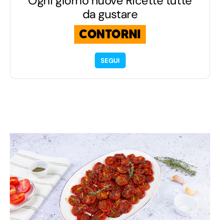
Ogni giorno nuove Ricette tutte
da gustare
CONTORNI
SEGUI