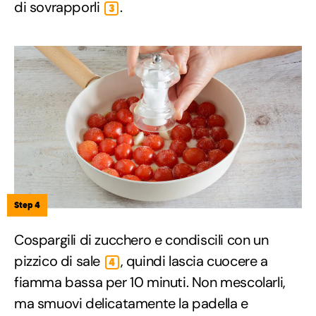
di sovrapporli
.
3
Step 4
Cospargili di zucchero e condiscili con un
pizzico di sale
, quindi lascia cuocere a
4
fiamma bassa per 10 minuti. Non mescolarli,
ma smuovi delicatamente la padella e