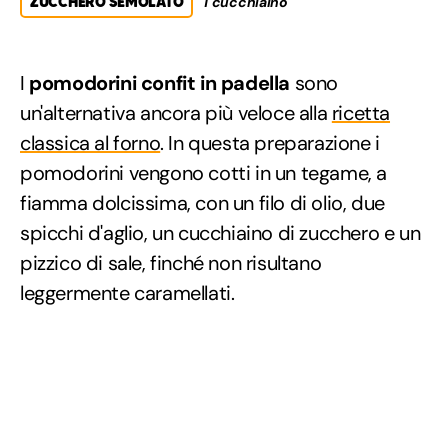
ZUCCHERO SEMOLATO
1 cucchiaino
I
pomodorini confit in padella
sono
un'alternativa ancora più veloce alla
ricetta
classica al forno
. In questa preparazione i
pomodorini vengono cotti in un tegame, a
fiamma dolcissima, con un filo di olio, due
spicchi d'aglio, un cucchiaino di zucchero e un
pizzico di sale, finché non risultano
leggermente caramellati.