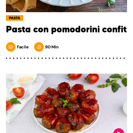
PASTA
Pasta con pomodorini confit
Facile
90 Min