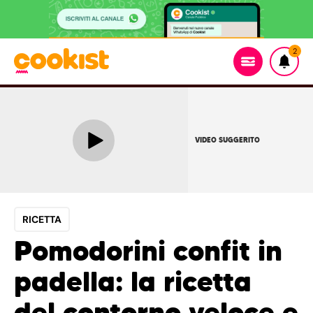
2
VIDEO SUGGERITO
RICETTA
Pomodorini confit in
padella: la ricetta
del contorno veloce e