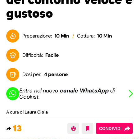
gustoso
Preparazione:
10 Min
Cottura:
10 Min
Difficoltà:
Facile
Dosi per:
4 persone
Entra nel nuovo
canale WhatsApp
di
Cookist
A cura di
Laura Gioia
13
CONDIVIDI