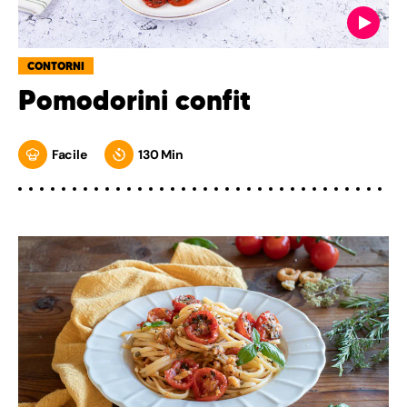
CONTORNI
Pomodorini confit
Facile
130 Min