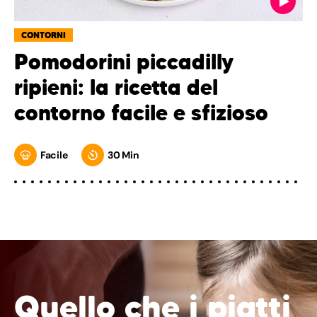
CONTORNI
Pomodorini piccadilly
ripieni: la ricetta del
contorno facile e sfizioso
Facile
30 Min
Quello che i piatti