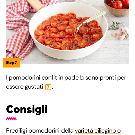
Step 7
I pomodorini confit in padella sono pronti per
essere gustati
.
7
Consigli
Prediligi pomodorini della
varietà ciliegino o