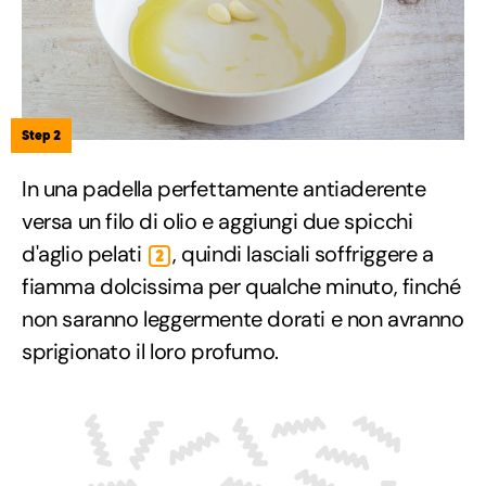
Step 2
In una padella perfettamente antiaderente
versa un filo di olio e aggiungi due spicchi
d'aglio pelati
, quindi lasciali soffriggere a
2
fiamma dolcissima per qualche minuto, finché
non saranno leggermente dorati e non avranno
sprigionato il loro profumo.