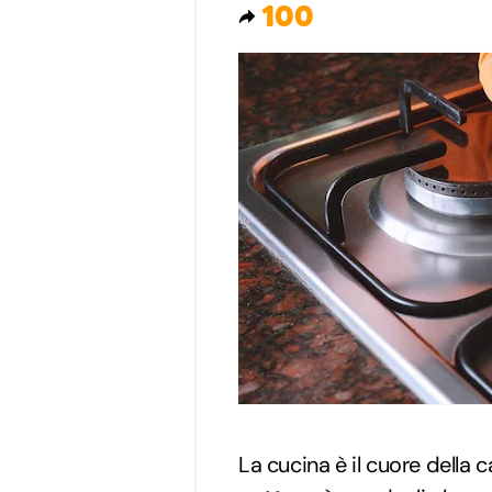
100
La cucina è il cuore della c