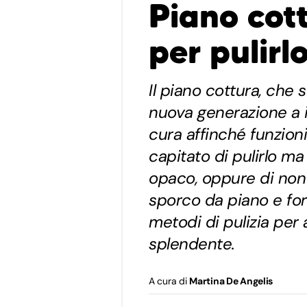
Piano cott
per pulirl
Il piano cottura, che s
nuova generazione a i
cura affinché funzioni
capitato di pulirlo 
opaco, oppure di non r
sporco da piano e forn
metodi di pulizia per
splendente.
A cura di
Martina De Angelis