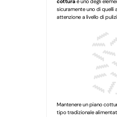
cottura
è uno degli elemen
sicuramente uno di quelli 
attenzione a livello di pul
Mantenere un piano cottura
tipo tradizionale alimenta