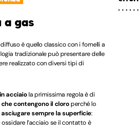
a a gas
 diffuso è quello classico con i fornelli a
ogia tradizionale può presentare delle
e realizzato con diversi tipi di
in acciaio
la primissima regola è di
 che contengono il cloro
perché lo
asciugare sempre la superficie
:
 ossidare l’acciaio se il contatto è