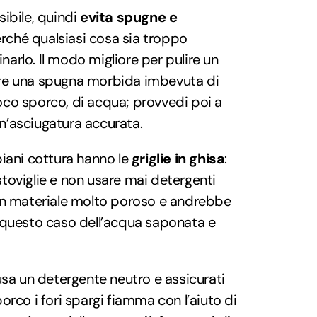
sibile, quindi
evita spugne e
rché qualsiasi cosa sia troppo
arlo. Il modo migliore per pulire un
are una spugna morbida imbevuta di
oco sporco, di acqua; provvedi poi a
n’asciugatura accurata.
piani cottura hanno le
griglie in ghisa
:
stoviglie e non usare mai detergenti
 un materiale molto poroso e andrebbe
n questo caso dell’acqua saponata e
 usa un detergente neutro e assicurati
porco i fori spargi fiamma con l’aiuto di