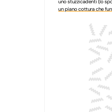
uno stuzzicadenti (lo sp
un piano cottura che fu