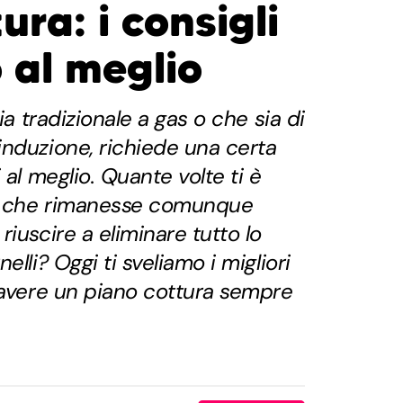
ura: i consigli
o al meglio
ia tradizionale a gas o che sia di
nduzione, richiede una certa
 al meglio. Quante volte ti è
ma che rimanesse comunque
iuscire a eliminare tutto lo
elli? Oggi ti sveliamo i migliori
 avere un piano cottura sempre