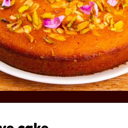
ove cake