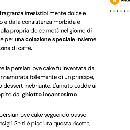
a fragranza irresistibilmente dolce e
to e dalla consistenza morbida e
alla propria dolce metà nel giorno di
re per una
colazione speciale
insieme
zina di caffè.
che la persian love cake fu inventata da
 innamorata follemente di un principe,
o dessert inebriante. L'amato cadde ai
apito dal
ghiotto incantesimo
.
 persian love cake seguendo passo
gli. Se ti è piaciuta questa ricetta,