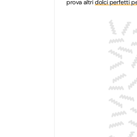
prova altri
dolci perfetti p