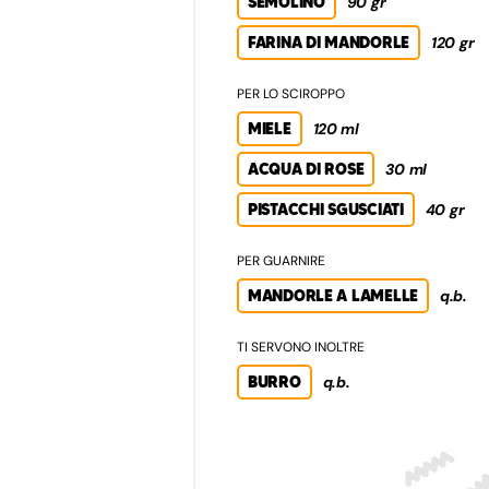
SEMOLINO
90 gr
FARINA DI MANDORLE
120 gr
PER LO SCIROPPO
MIELE
120 ml
ACQUA DI ROSE
30 ml
PISTACCHI SGUSCIATI
40 gr
PER GUARNIRE
MANDORLE A LAMELLE
q.b.
TI SERVONO INOLTRE
BURRO
q.b.