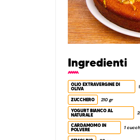
Ingredienti
OLIO EXTRAVERGINE DI
OLIVA
ZUCCHERO
210 gr
YOGURT BIANCO AL
2
NATURALE
CARDAMOMO IN
1 cucch
POLVERE