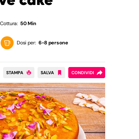
Cottura:
50 Min
Dosi per:
6-8 persone
STAMPA
SALVA
CONDIVIDI