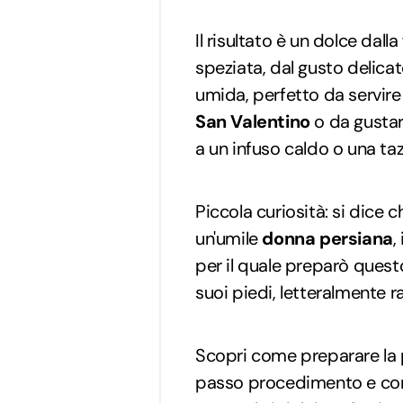
Il risultato è un dolce dall
speziata, dal gusto delica
umida, perfetto da servire 
San Valentino
o da gusta
a un infuso caldo o una taz
Piccola curiosità: si dice 
un'umile
donna persiana
,
per il quale preparò quest
suoi piedi, letteralmente r
Scopri come preparare la
passo procedimento e consi