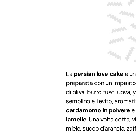
La
persian love cake
è u
preparata con un impasto 
di oliva, burro fuso, uova,
semolino e lievito, aromat
cardamomo in polvere
e 
lamelle
. Una volta cotta, 
miele, succo d'arancia, zaf