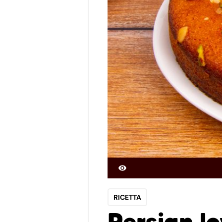
RICETTA
Persian l