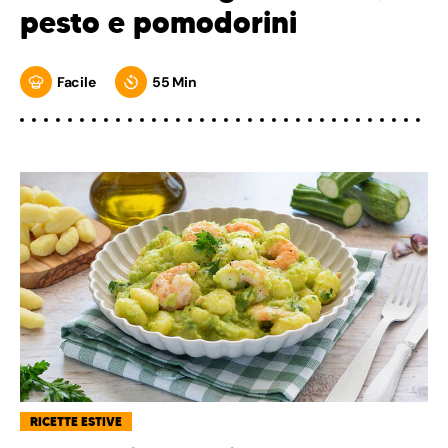
pesto e pomodorini
Facile
55 Min
RICETTE ESTIVE