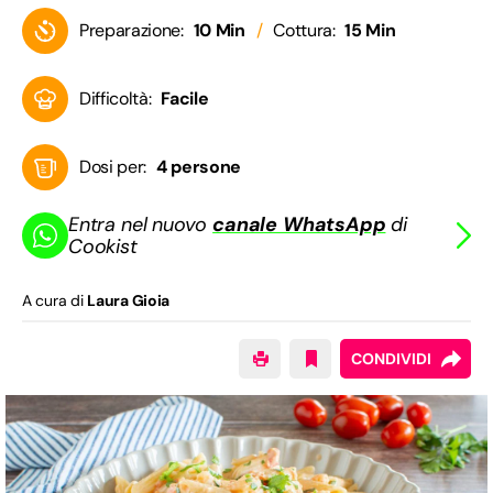
Preparazione:
10 Min
Cottura:
15 Min
Difficoltà:
Facile
Dosi per:
4 persone
Entra nel nuovo
canale WhatsApp
di
Cookist
A cura di
Laura Gioia
CONDIVIDI