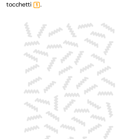
tocchetti
.
1