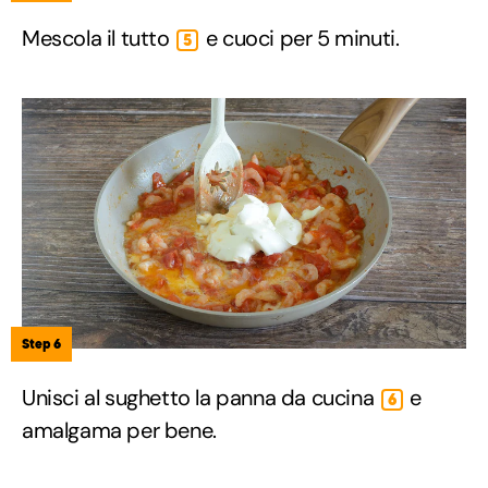
Mescola il tutto
e cuoci per 5 minuti.
5
Step 6
Unisci al sughetto la panna da cucina
e
6
amalgama per bene.