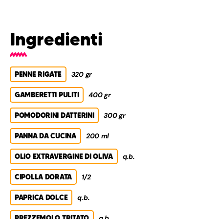
Ingredienti
PENNE RIGATE
320 gr
GAMBERETTI PULITI
400 gr
POMODORINI DATTERINI
300 gr
PANNA DA CUCINA
200 ml
OLIO EXTRAVERGINE DI OLIVA
q.b.
CIPOLLA DORATA
1/2
PAPRICA DOLCE
q.b.
PREZZEMOLO TRITATO
q.b.