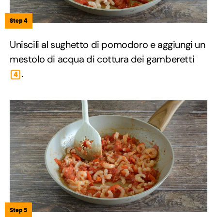
Step 4
Uniscili al sughetto di pomodoro e aggiungi un
mestolo di acqua di cottura dei gamberetti
.
4
Step 5