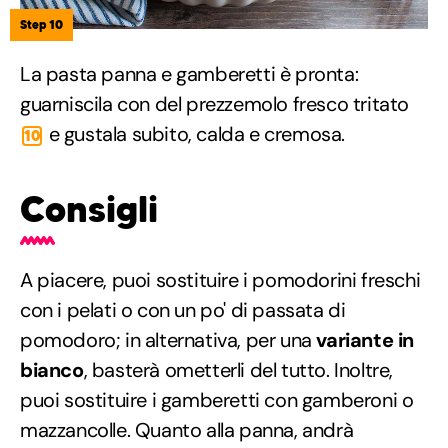
Step 10
La pasta panna e gamberetti è pronta:
guarniscila con del prezzemolo fresco tritato
e gustala subito, calda e cremosa.
10
Consigli
A piacere, puoi sostituire i pomodorini freschi
con i pelati o con un po' di passata di
pomodoro; in alternativa, per una
variante in
bianco
, basterà ometterli del tutto. Inoltre,
puoi sostituire i gamberetti con gamberoni o
mazzancolle. Quanto alla panna, andrà