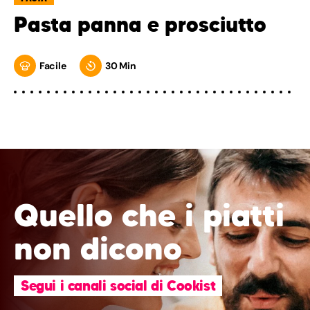
Pasta panna e prosciutto
Facile
30 Min
Quello che i piatti
non dicono
Segui i canali social di Cookist