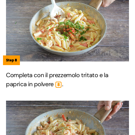
Step 8
Completa con il prezzemolo tritato e la
paprica in polvere
.
8