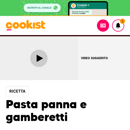
2
VIDEO SUGGERITO
RICETTA
Pasta panna e
gamberetti