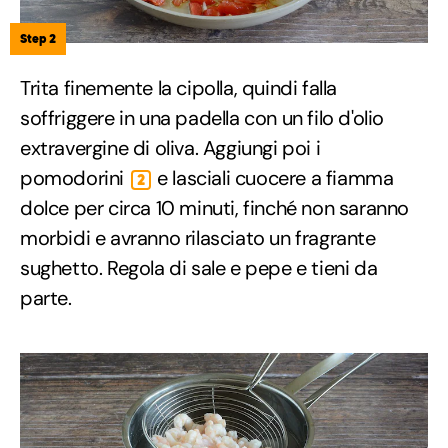
Step 2
Trita finemente la cipolla, quindi falla
soffriggere in una padella con un filo d'olio
extravergine di oliva. Aggiungi poi i
pomodorini
e lasciali cuocere a fiamma
2
dolce per circa 10 minuti, finché non saranno
morbidi e avranno rilasciato un fragrante
sughetto. Regola di sale e pepe e tieni da
parte.