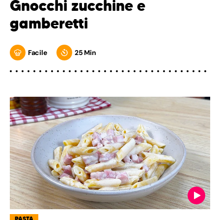
Gnocchi zucchine e
gamberetti
Facile
25 Min
PASTA