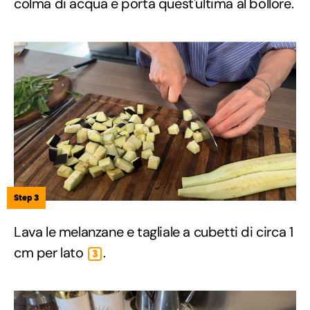
colma di acqua e porta quest'ultima al bollore.
Step 3
Lava le melanzane e tagliale a cubetti di circa 1
cm per lato
.
3