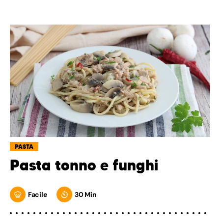
PASTA
Pasta tonno e funghi
Facile
30 Min