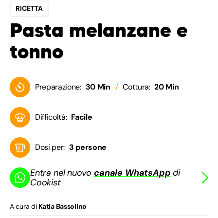
RICETTA
Pasta melanzane e
tonno
Preparazione:
30 Min
Cottura:
20 Min
Difficoltà:
Facile
Dosi per:
3 persone
Entra nel nuovo
canale WhatsApp
di
Cookist
A cura di
Katia Bassolino