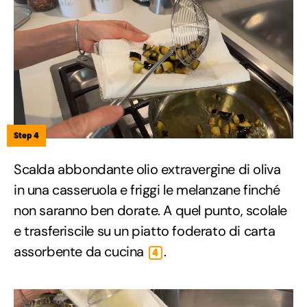
Step 4
Scalda abbondante olio extravergine di oliva
in una casseruola e friggi le melanzane finché
non saranno ben dorate. A quel punto, scolale
e trasferiscile su un piatto foderato di carta
assorbente da cucina
.
4