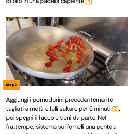
di olio in una padella capiente
.
1
Step 2
Aggiungi i pomodorini precedentemente
tagliati a metà e falli saltare per 5 minuti
,
2
poi spegni il fuoco e tieni da parte. Nel
frattempo, sistema sui fornelli una pentola