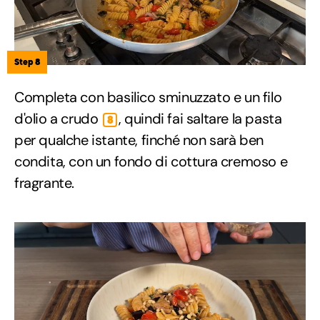
Step 8
Completa con basilico sminuzzato e un filo
d'olio a crudo
, quindi fai saltare la pasta
8
per qualche istante, finché non sarà ben
condita, con un fondo di cottura cremoso e
fragrante.