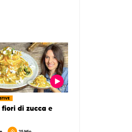
ESTIVE
fiori di zucca e
e
25 Min