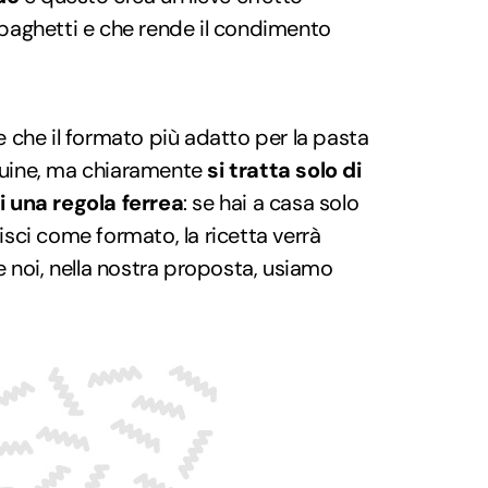
aghetti e che rende il condimento
 che il formato più adatto per la pasta
nguine, ma chiaramente
si tratta solo di
 una regola ferrea
: se hai a casa solo
risci come formato, la ricetta verrà
 noi, nella nostra proposta, usiamo