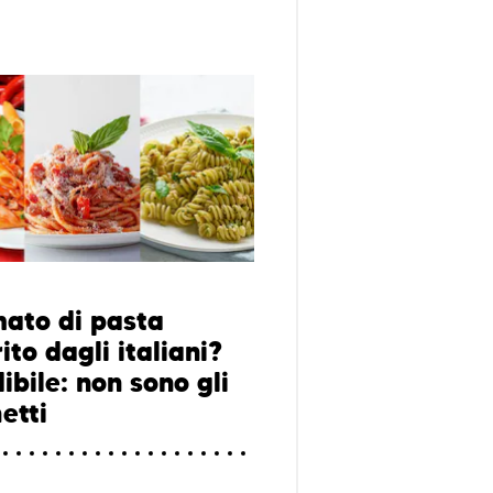
mato di pasta
ito dagli italiani?
ibile: non sono gli
etti