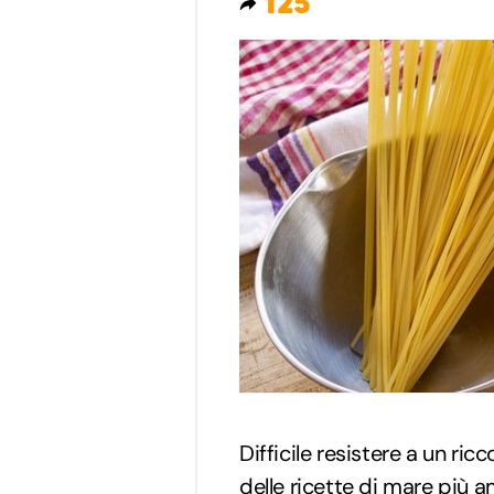
125
Difficile resistere a un ricc
delle ricette di mare più 