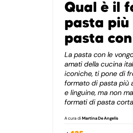
Qual è il 
pasta più
pasta con
La pasta con le vongo
amati della cucina ita
iconiche, ti pone di f
formato di pasta più a
e linguine, ma non m
formati di pasta corta
A cura di
Martina De Angelis