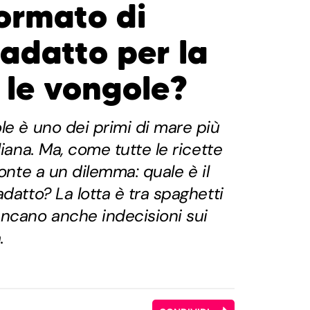
formato di
 adatto per la
 le vongole?
le è uno dei primi di mare più
liana. Ma, come tutte le ricette
ronte a un dilemma: quale è il
datto? La lotta è tra spaghetti
ancano anche indecisioni sui
.