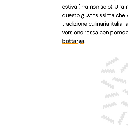
estiva (ma non solo). Una 
questo gustosissima che, 
tradizione culinaria italiana
versione rossa con pomodo
bottarga
.