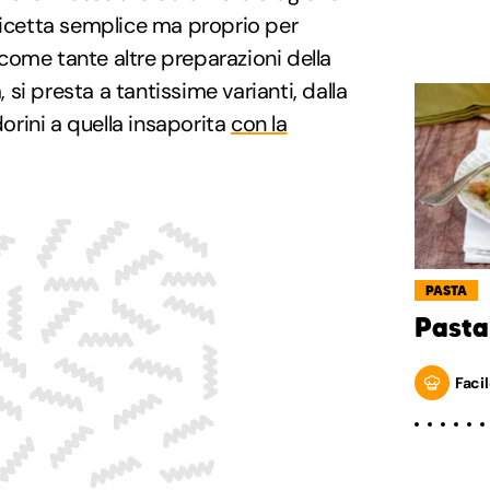
ricetta semplice ma proprio per
come tante altre preparazioni della
, si presta a tantissime varianti, dalla
rini a quella insaporita
con la
PASTA
Pasta
Facil