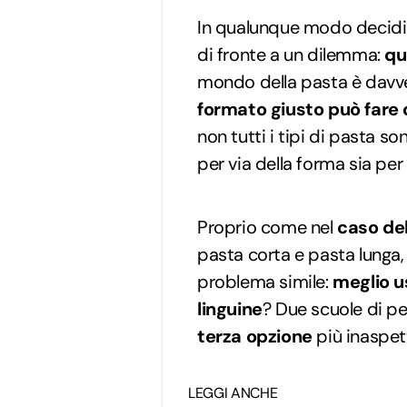
In qualunque modo decidi d
di fronte a un dilemma:
qu
mondo della pasta è davv
formato giusto può fare 
non tutti i tipi di pasta s
per via della forma sia per
Proprio come nel
caso de
pasta corta e pasta lunga,
problema simile:
meglio u
linguine
? Due scuole di pe
terza opzione
più inaspett
LEGGI ANCHE