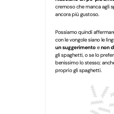
cremoso che manca agli sp
ancora più gustoso.
Possiamo quindi affermare
con le vongole siano le li
un suggerimento
e
non di
gli spaghetti, o se lo prefe
benissimo lo stesso; anche
proprio gli spaghetti.