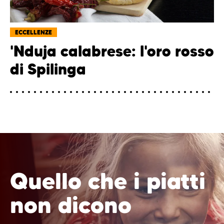
ECCELLENZE
'Nduja calabrese: l'oro rosso
di Spilinga
Quello che i piatti
non dicono