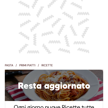
PASTA
PRIMI PIATTI
RICETTE
Resta aggiornato
Ogni giorno nuove Ricette tutte