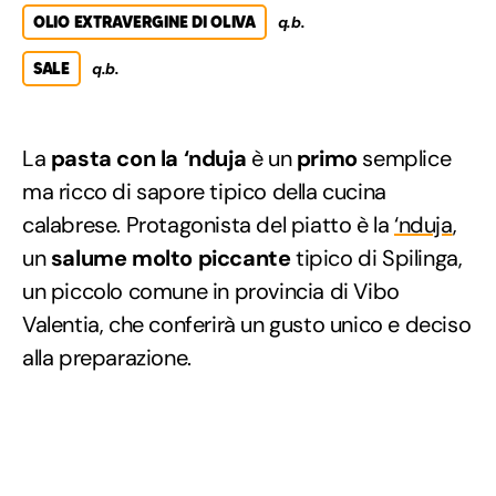
OLIO EXTRAVERGINE DI OLIVA
q.b.
SALE
q.b.
La
pasta con la ‘nduja
è un
primo
semplice
ma ricco di sapore tipico della cucina
calabrese. Protagonista del piatto è la
‘nduja
,
un
salume molto piccante
tipico di Spilinga,
un piccolo comune in provincia di Vibo
Valentia, che conferirà un gusto unico e deciso
alla preparazione.