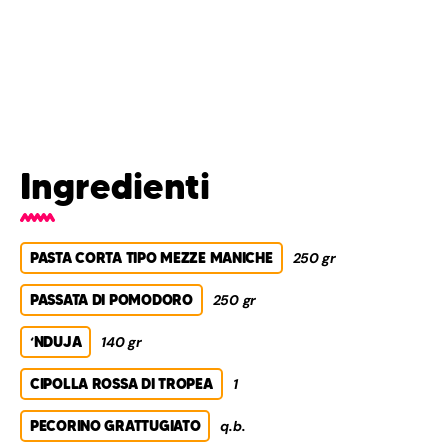
Ingredienti
PASTA CORTA TIPO MEZZE MANICHE
250 gr
PASSATA DI POMODORO
250 gr
‘NDUJA
140 gr
CIPOLLA ROSSA DI TROPEA
1
PECORINO GRATTUGIATO
q.b.