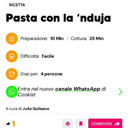
RICETTA
Pasta con la ‘nduja
Preparazione:
10 Min
Cottura:
25 Min
Difficoltà:
Facile
Dosi per:
4 persone
Entra nel nuovo
canale WhatsApp
di
Cookist
A cura di
Julia Gulisano
1
CONDIVIDI