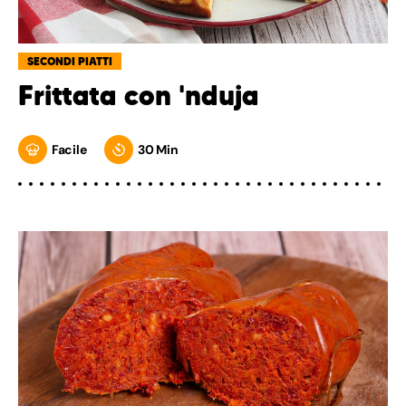
SECONDI PIATTI
Frittata con 'nduja
Facile
30 Min