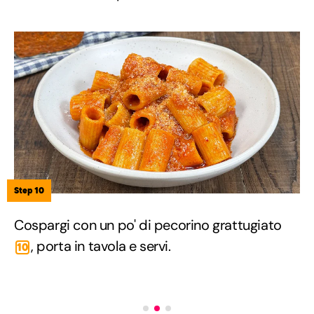
Step 10
Cospargi con un po' di pecorino grattugiato
, porta in tavola e servi.
10