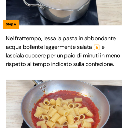
Step 6
Nel frattempo, lessa la pasta in abbondante
acqua bollente leggermente salata
e
6
lasciala cuocere per un paio di minuti in meno
rispetto al tempo indicato sulla confezione.