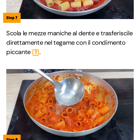
Step 7
Scola le mezze maniche al dente e trasferiscile
direttamente nel tegame con il condimento
piccante
.
7
Step 8