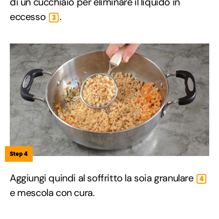
di un cucchiaio per eliminare il liquido in
eccesso
.
3
Step 4
Aggiungi quindi al soffritto la soia granulare
4
e mescola con cura.