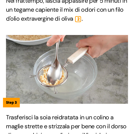
Nel frattempo, lascia appassire per 5 minuti in
un tegame capiente il mix di odori con un filo
d'olio extravergine di oliva
.
2
Step 3
Trasferisci la soia reidratata in un colino a
maglie strette e strizzala per bene con il dorso