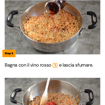
Step 5
Bagna con il vino rosso
e lascia sfumare.
5