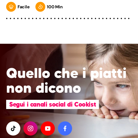
Facile
100 Min
Quello che i piatti
non dicono
Segui i canali social di Cookist