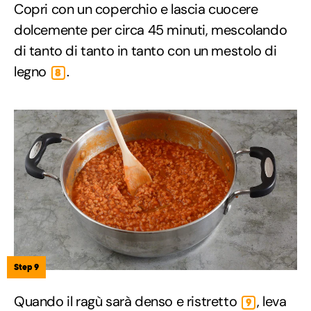
Copri con un coperchio e lascia cuocere
dolcemente per circa 45 minuti, mescolando
di tanto di tanto in tanto con un mestolo di
legno
.
8
Step 9
Quando il ragù sarà denso e ristretto
, leva
9