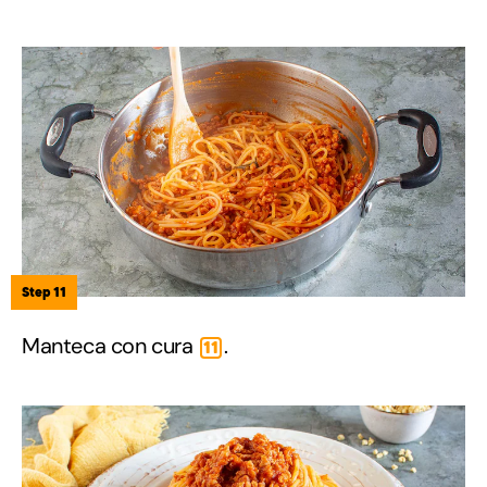
Step 11
Manteca con cura
.
11