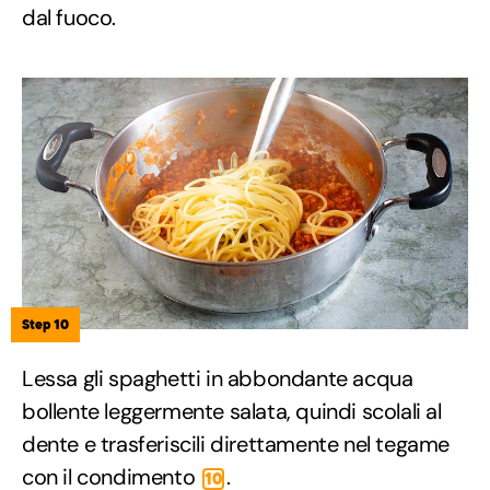
dal fuoco.
Step 10
Lessa gli spaghetti in abbondante acqua
bollente leggermente salata, quindi scolali al
dente e trasferiscili direttamente nel tegame
con il condimento
.
10