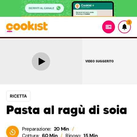
2
VIDEO SUGGERITO
RICETTA
Pasta al ragù di soia
Preparazione:
20 Min
Cottura:
60 Min
Riposo:
15 Min