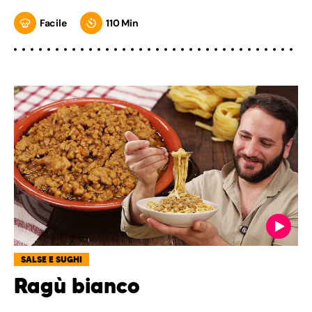
Facile
110 Min
SALSE E SUGHI
Ragù bianco