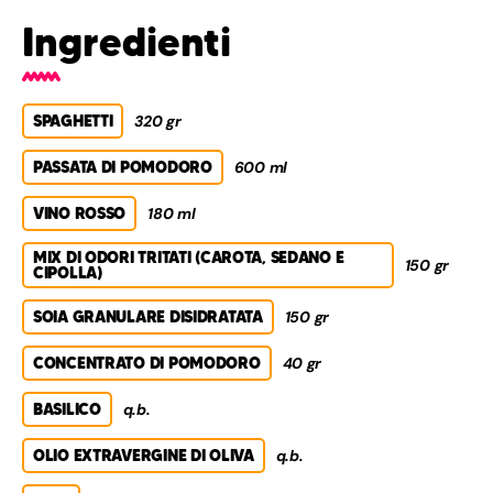
Ingredienti
SPAGHETTI
320 gr
PASSATA DI POMODORO
600 ml
VINO ROSSO
180 ml
MIX DI ODORI TRITATI (CAROTA, SEDANO E
150 gr
CIPOLLA)
SOIA GRANULARE DISIDRATATA
150 gr
CONCENTRATO DI POMODORO
40 gr
BASILICO
q.b.
OLIO EXTRAVERGINE DI OLIVA
q.b.