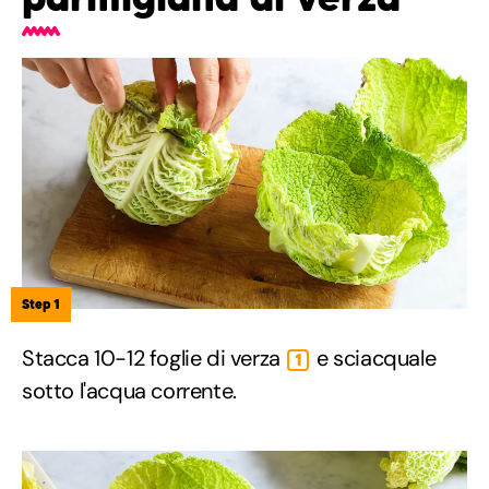
Step 1
Stacca 10-12 foglie di verza
e sciacquale
1
sotto l'acqua corrente.