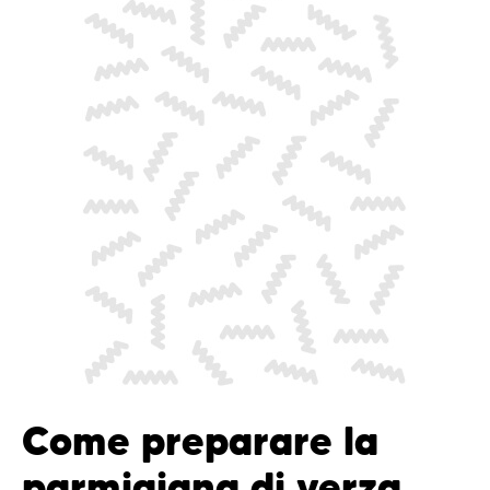
Come preparare la
parmigiana di verza