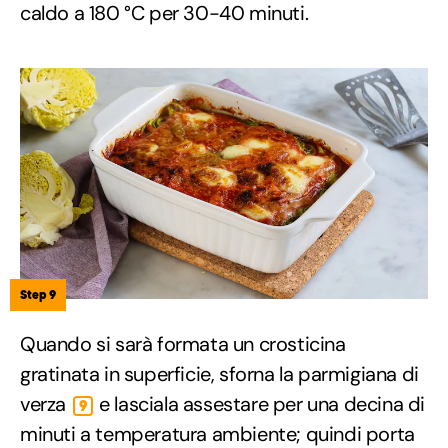
caldo a 180 °C per 30-40 minuti.
Step 9
Quando si sarà formata un crosticina
gratinata in superficie, sforna la parmigiana di
verza
e lasciala assestare per una decina di
9
minuti a temperatura ambiente; quindi porta