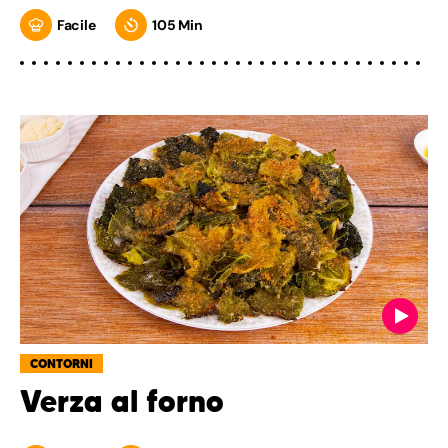
Facile
105 Min
CONTORNI
Verza al forno