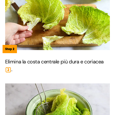
Step 2
Elimina la costa centrale più dura e coriacea
.
2