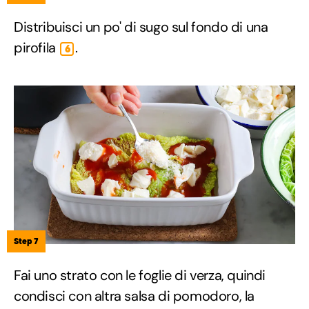
Distribuisci un po' di sugo sul fondo di una
pirofila
.
6
Step 7
Fai uno strato con le foglie di verza, quindi
condisci con altra salsa di pomodoro, la