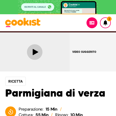
2
VIDEO SUGGERITO
RICETTA
Parmigiana di verza
Preparazione:
15 Min
Cottura:
55 Min
Riposo:
10 Min