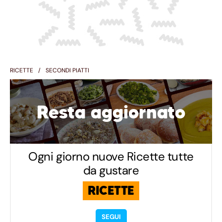
RICETTE
SECONDI PIATTI
Resta aggiornato
Ogni giorno nuove Ricette tutte
da gustare
RICETTE
SEGUI