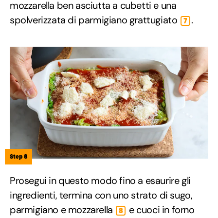
mozzarella ben asciutta a cubetti e una
spolverizzata di parmigiano grattugiato
.
7
Step 8
Prosegui in questo modo fino a esaurire gli
ingredienti, termina con uno strato di sugo,
parmigiano e mozzarella
e cuoci in forno
8