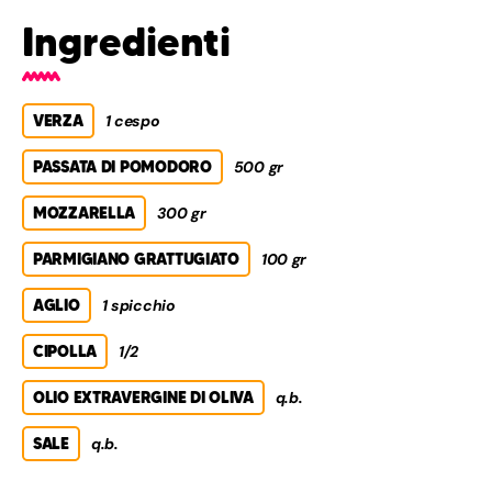
Ingredienti
VERZA
1 cespo
PASSATA DI POMODORO
500 gr
MOZZARELLA
300 gr
PARMIGIANO GRATTUGIATO
100 gr
AGLIO
1 spicchio
CIPOLLA
1/2
OLIO EXTRAVERGINE DI OLIVA
q.b.
SALE
q.b.