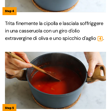
Step 4
Trita finemente la cipolla e lasciala soffriggere
in una casseruola con un giro d'olio
extravergine di oliva e uno spicchio d'aglio
.
4
Step 5