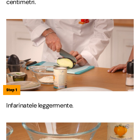
centimetri.
Step 1
Infarinatele leggermente.