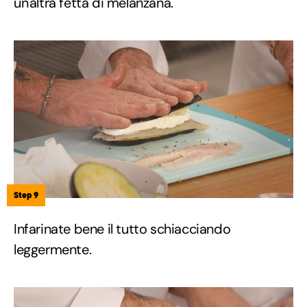
un'altra fetta di melanzana.
Step 9
Infarinate bene il tutto schiacciando
leggermente.