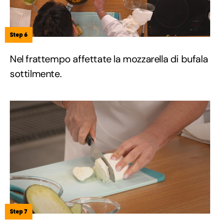
Step 6
Nel frattempo affettate la mozzarella di bufala
sottilmente.
Step 7