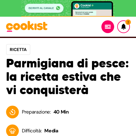
2
RICETTA
Parmigiana di pesce:
la ricetta estiva che
vi conquisterà
Preparazione:
40 Min
Difficoltà:
Media