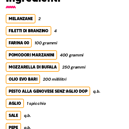
MELANZANE
2
FILETTI DI BRANZINO
4
FARINA 00
100 grammi
POMODORI MARZANINI
400 grammi
MOZZARELLA DI BUFALA
250 grammi
OLIO EVO BARI
200 millilitri
PESTO ALLA GENOVESE SENZ’AGLIO DOP
q.b.
AGLIO
1 spicchio
SALE
q.b.
PEPE
q.b.