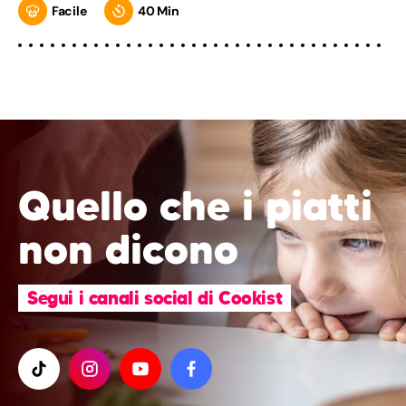
Facile
40 Min
Quello che i piatti
non dicono
Segui i canali social di Cookist