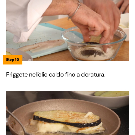
Step 10
Friggete nell'olio caldo fino a doratura.