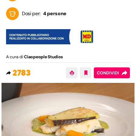
Dosi per:
4 persone
A cura di
Ciaopeople Studios
2783
CONDIVIDI