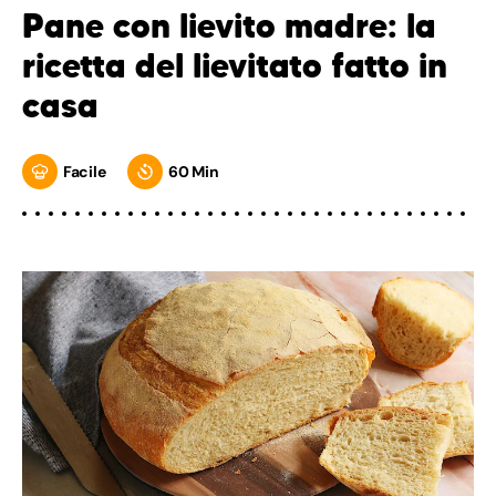
Pane con lievito madre: la
ricetta del lievitato fatto in
casa
Facile
60 Min