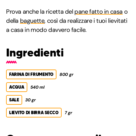
Prova anche la ricetta del
pane fatto in casa
o
della
baguette
, così da realizzare i tuoi lievitati
a casa in modo davvero facile.
Ingredienti
FARINA DI FRUMENTO
800 gr
ACQUA
540 ml
SALE
30 gr
LIEVITO DI BIRRA SECCO
7 gr