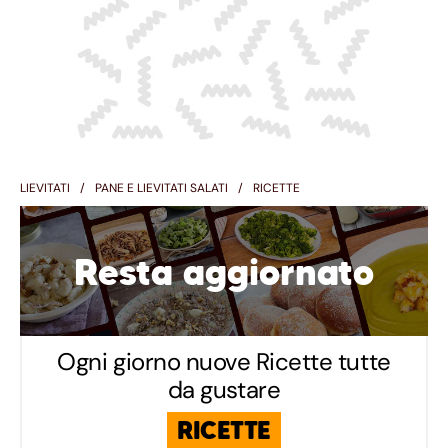
LIEVITATI
PANE E LIEVITATI SALATI
RICETTE
Resta aggiornato
Ogni giorno nuove Ricette tutte
da gustare
RICETTE