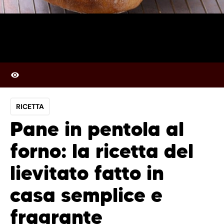
RICETTA
Pane in pentola al
forno: la ricetta del
lievitato fatto in
casa semplice e
fragrante