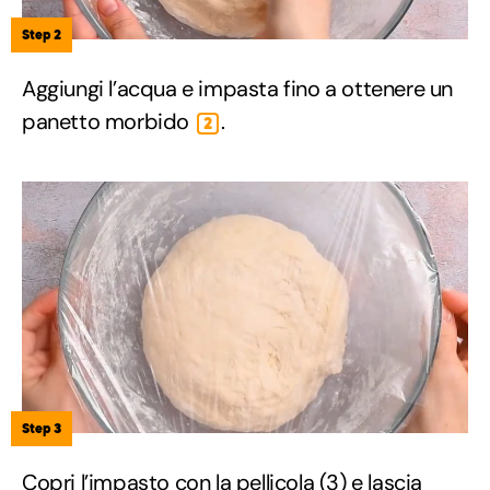
Step 2
Aggiungi l’acqua e impasta fino a ottenere un
panetto morbido
.
2
Step 3
Copri l’impasto con la pellicola (3) e lascia