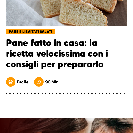
PANE E LIEVITATI SALATI
Pane fatto in casa: la
ricetta velocissima con i
consigli per prepararlo
Facile
90 Min