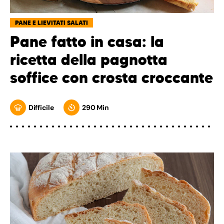
PANE E LIEVITATI SALATI
Pane fatto in casa: la
ricetta della pagnotta
soffice con crosta croccante
Difficile
290 Min