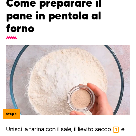
Come preparare il
pane in pentola al
forno
Step 1
Unisci la farina con il sale, il lievito secco
e
1