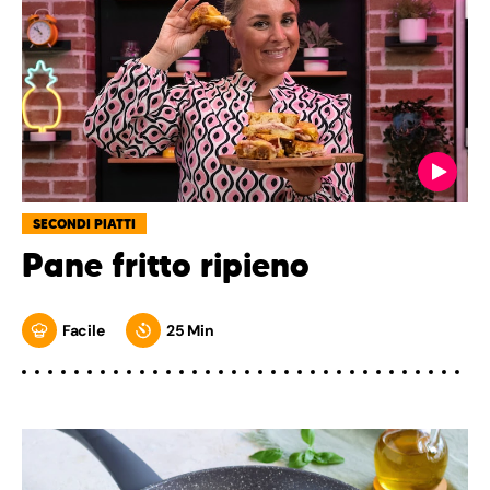
SECONDI PIATTI
Pane fritto ripieno
Facile
25 Min