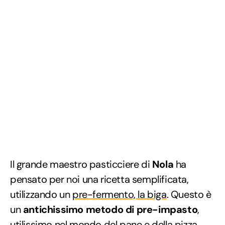
Il grande maestro pasticciere di
Nola
ha
pensato per noi una ricetta semplificata,
utilizzando un
pre-fermento, la biga
. Questo è
un
antichissimo metodo di pre-impasto
,
utilissimo nel mondo del pane e della pizza.