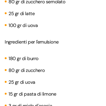
80 gr di zucchero semolato
25 gr di latte
100 gr di uova
Ingredienti per l'emulsione
180 gr di burro
80 gr di zucchero
25 gr di uova
15 gr di pasta di limone
3 gr di miele d'acacia