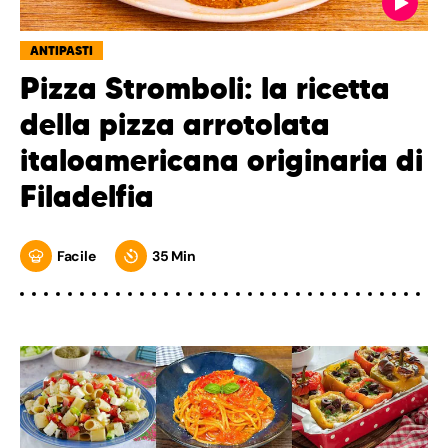
ANTIPASTI
Pizza Stromboli: la ricetta
della pizza arrotolata
italoamericana originaria di
Filadelfia
Facile
35 Min