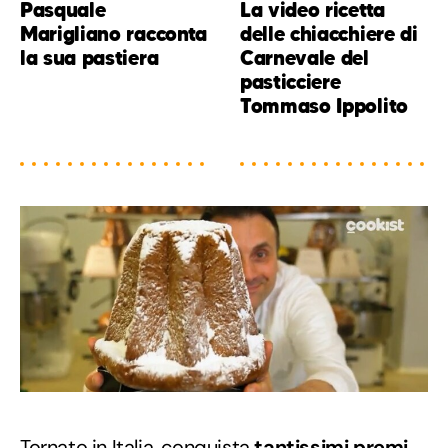
Pasquale
La video ricetta
Marigliano racconta
delle chiacchiere di
la sua pastiera
Carnevale del
pasticciere
Tommaso Ippolito
Tornato in Italia, conquista
tantissimi premi
,