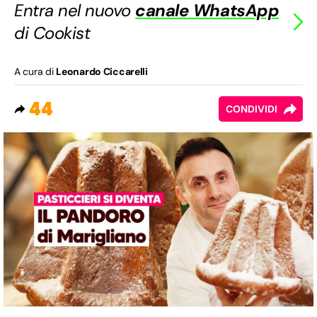
Entra nel nuovo
canale WhatsApp
di Cookist
A cura di
Leonardo Ciccarelli
44
CONDIVIDI