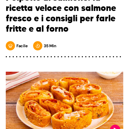
ricetta veloce con salmone
fresco e i consigli per farle
fritte e al forno
Facile
35 Min