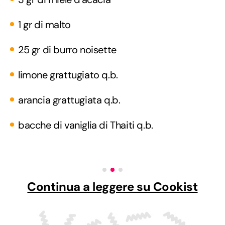
1 gr di malto
25 gr di burro noisette
limone grattugiato q.b.
arancia grattugiata q.b.
bacche di vaniglia di Thaiti q.b.
Continua a leggere su Cookist