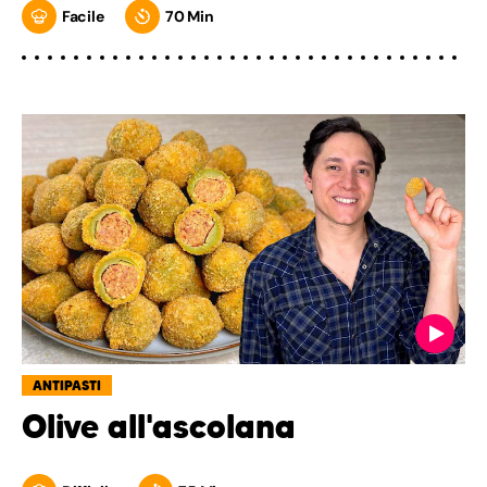
Facile
70 Min
ANTIPASTI
Olive all'ascolana