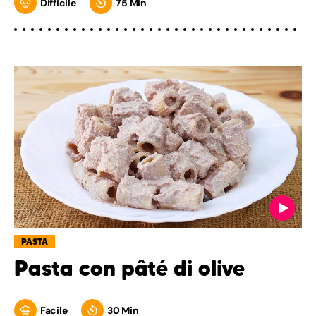
Difficile
75 Min
PASTA
Pasta con pâté di olive
Facile
30 Min