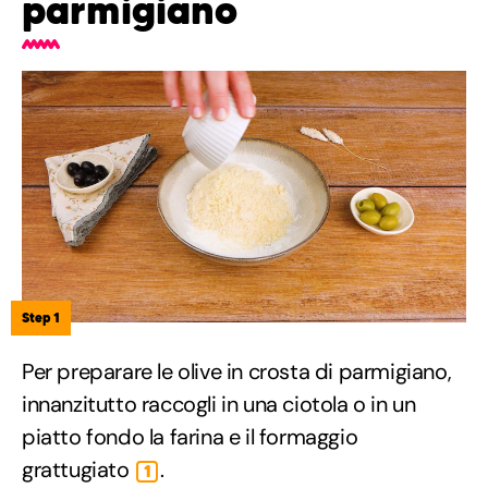
parmigiano
Step 1
Per preparare le olive in crosta di parmigiano,
innanzitutto raccogli in una ciotola o in un
piatto fondo la farina e il formaggio
grattugiato
.
1