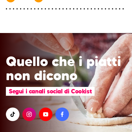
Quello che i piatti
non dicono
Segui i canali social di Cookist