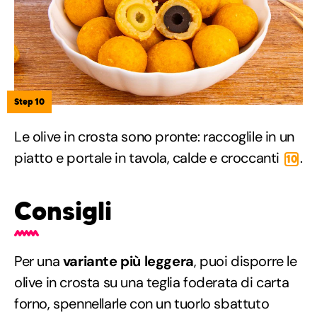
Step 10
Le olive in crosta sono pronte: raccoglile in un
piatto e portale in tavola, calde e croccanti
.
10
Consigli
Per una
variante più leggera
, puoi disporre le
olive in crosta su una teglia foderata di carta
forno, spennellarle con un tuorlo sbattuto