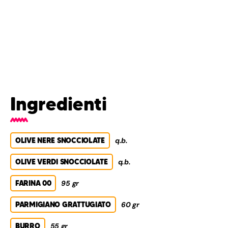
Ingredienti
OLIVE NERE SNOCCIOLATE
q.b.
OLIVE VERDI SNOCCIOLATE
q.b.
FARINA 00
95 gr
PARMIGIANO GRATTUGIATO
60 gr
BURRO
55 gr