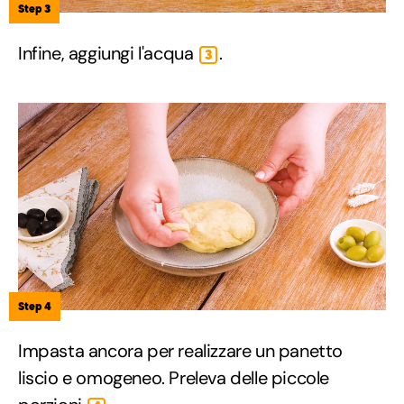
Step 3
Infine, aggiungi l'acqua
.
3
Step 4
Impasta ancora per realizzare un panetto
liscio e omogeneo. Preleva delle piccole