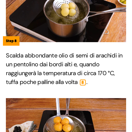
Step 8
Scalda abbondante olio di semi di arachidi in
un pentolino dai bordi alti e, quando
raggiungerà la temperatura di circa 170 °C,
tuffa poche palline alla volta
.
8