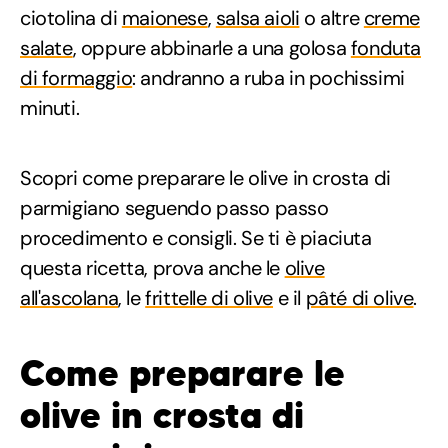
ciotolina di
maionese
,
salsa aioli
o altre
creme
salate
, oppure abbinarle a una golosa
fonduta
di formaggio
: andranno a ruba in pochissimi
minuti.
Scopri come preparare le olive in crosta di
parmigiano seguendo passo passo
procedimento e consigli. Se ti è piaciuta
questa ricetta, prova anche le
olive
all'ascolana
, le
frittelle di olive
e il
pâté di olive
.
Come preparare le
olive in crosta di