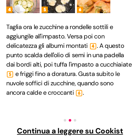
4
5
6
Taglia ora le zucchine a rondelle sottili e
aggiungile all'impasto. Versa poi con
delicatezza gli albumi montati
. A questo
4
punto scalda dell'olio di semi in una padella
dai bordi alti, poi tuffa l'impasto a cucchiaiate
e friggi fino a doratura. Gusta subito le
5
nuvole soffici di zucchine, quando sono
ancora calde e croccanti
.
6
Continua a leggere su Cookist