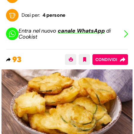
Dosi per:
4 persone
Entra nel nuovo
canale WhatsApp
di
Cookist
93
CONDIVIDI