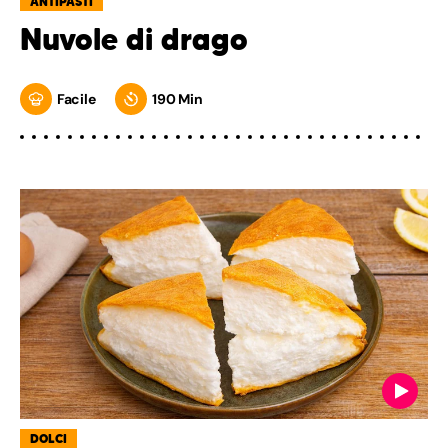
ANTIPASTI
Nuvole di drago
Facile
190 Min
DOLCI