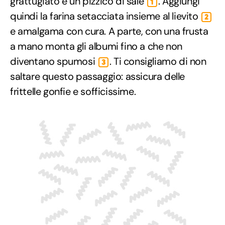
grattugiato e un pizzico di sale
. Aggiungi
1
quindi la farina setacciata insieme al lievito
2
e amalgama con cura. A parte, con una frusta
a mano monta gli albumi fino a che non
diventano spumosi
. Ti consigliamo di non
3
saltare questo passaggio: assicura delle
frittelle gonfie e sofficissime.