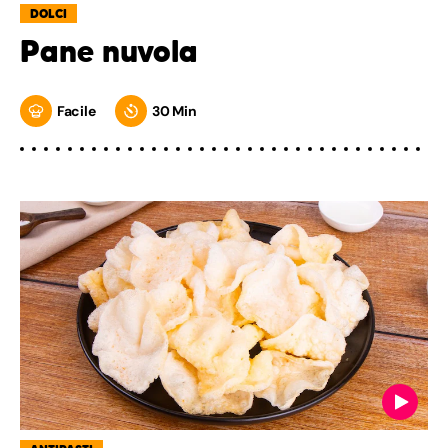
DOLCI
Pane nuvola
Facile
30 Min