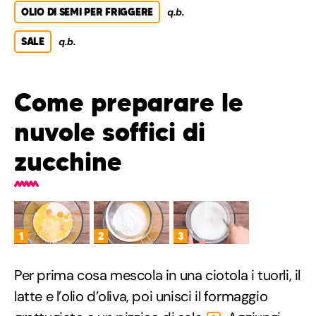
OLIO DI SEMI PER FRIGGERE
q.b.
SALE
q.b.
Come preparare le
nuvole soffici di
zucchine
1
2
3
Per prima cosa mescola in una ciotola i tuorli, il
latte e l’olio d’oliva, poi unisci il formaggio