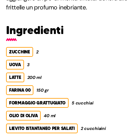
frittelle un profumo inebriante.
Ingredienti
ZUCCHINE
2
UOVA
3
LATTE
200 ml
FARINA 00
150 gr
FORMAGGIO GRATTUGIATO
5 cucchiai
OLIO DI OLIVA
40 ml
LIEVITO ISTANTANEO PER SALATI
2 cucchiaini