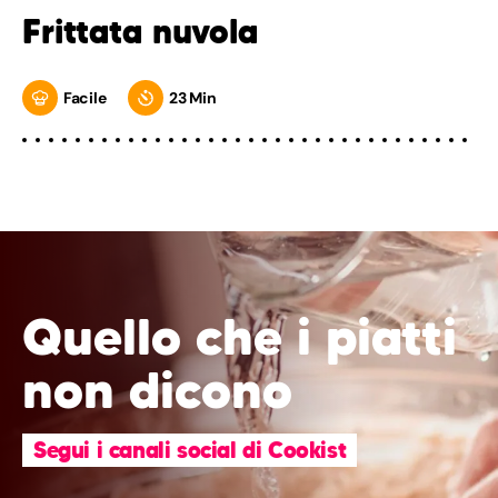
Frittata nuvola
Facile
23 Min
Quello che i piatti
non dicono
Segui i canali social di Cookist