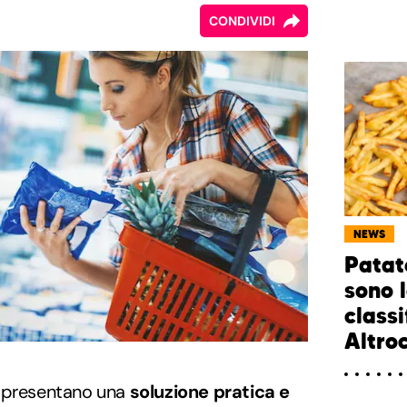
CONDIVIDI
NEWS
Patat
sono l
classi
Altro
presentano una
soluzione pratica e