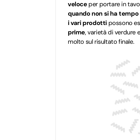
veloce
per portare in tavo
quando non si ha tempo 
i vari prodotti
possono ess
prime
, varietà di verdur
molto sul risultato finale.