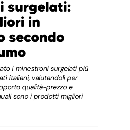
 surgelati:
iori in
o secondo
sumo
to i minestroni surgelati più
i italiani, valutandoli per
rapporto qualità-prezzo e
ali sono i prodotti migliori