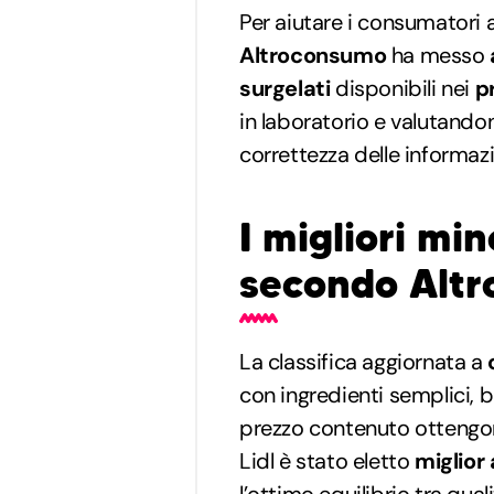
Per aiutare i consumatori 
Altroconsumo
ha messo
surgelati
disponibili nei
p
in laboratorio e valutando
correttezza delle informazi
I migliori min
secondo Alt
La classifica aggiornata a
con ingredienti semplici, b
prezzo contenuto ottengono 
Lidl è stato eletto
miglior