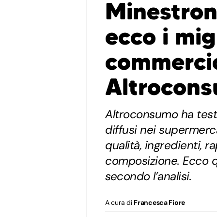
Minestroni
ecco i migl
commerci
Altrocon
Altroconsumo ha testa
diffusi nei supermercat
qualità, ingredienti, 
composizione. Ecco qu
secondo l’analisi.
A cura di
Francesca Fiore