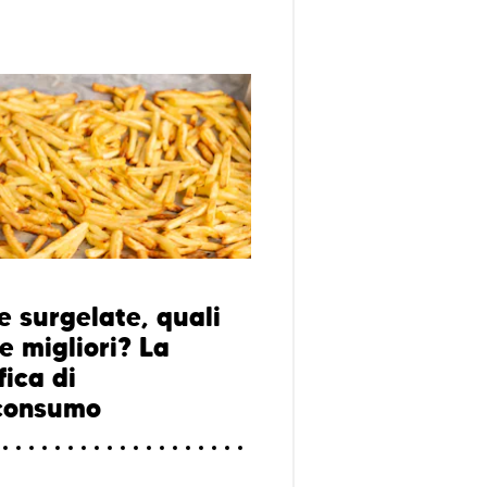
e surgelate, quali
e migliori? La
fica di
consumo